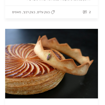
,
,
2
בצק עלים
בצק רבוך
מאפים