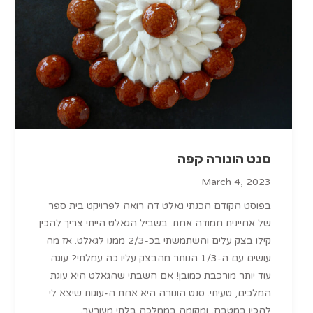
סנט הונורה קפה
March 4, 2023
בפוסט הקודם הכנתי גאלט דה רואה לפרויקט בית ספר
של אחיינית חמודה אחת. בשביל הגאלט הייתי צריך להכין
קילו בצק עלים והשתמשתי בכ-2/3 ממנו לגאלט. אז מה
עושים עם ה-1/3 הנותר מהבצק עליו כה עמלתי? עוגה
עוד יותר מורכבת כמובן! אם חשבתי שהגאלט היא עוגת
המלכים, טעיתי. סנט הונורה היא אחת ה-עוגות שיצא לי
להכין במטבח, ומקומה בממלכה בלתי מעורער.