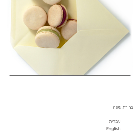
בחירת שפה
עברית
English