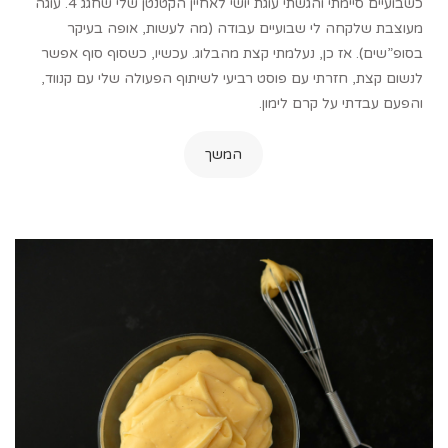
כשבועיים סיימתי והגשתי עוגת יושי לאחיין הקטנטן שלי שחגג 4. עוגה
מעוצבת שלקחה לי שבועיים עבודה (מה לעשות, אופה בעיקר
בסופ”שים). אז כן, נעלמתי קצת מהבלוג. עכשיו, כשסוף סוף אפשר
לנשום קצת, חזרתי עם פוסט רביעי לשיתוף הפעולה שלי עם קנווד,
והפעם עבדתי על קרם לימון.
המשך