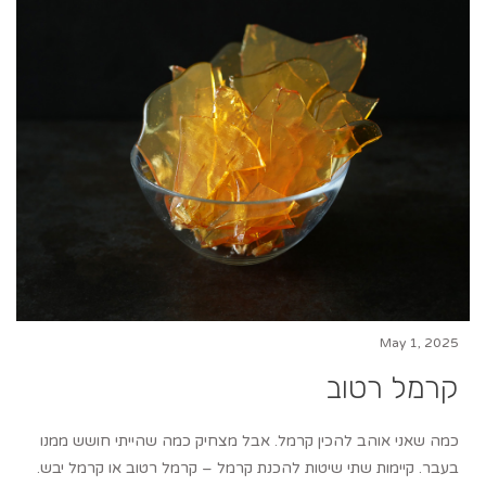
May 1, 2025
קרמל רטוב
כמה שאני אוהב להכין קרמל. אבל מצחיק כמה שהייתי חושש ממנו
בעבר. קיימות שתי שיטות להכנת קרמל – קרמל רטוב או קרמל יבש.