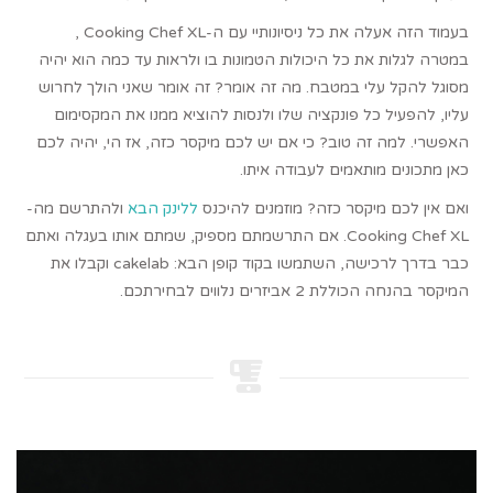
בעמוד הזה אעלה את כל ניסיונותיי עם ה-Cooking Chef XL ,
במטרה לגלות את כל היכולות הטמונות בו ולראות עד כמה הוא יהיה
מסוגל להקל עלי במטבח. מה זה אומר? זה אומר שאני הולך לחרוש
עליו, להפעיל כל פונקציה שלו ולנסות להוציא ממנו את המקסימום
האפשרי. למה זה טוב? כי אם יש לכם מיקסר כזה, אז הי, יהיה לכם
כאן מתכונים מותאמים לעבודה איתו.
ואם אין לכם מיקסר כזה? מוזמנים להיכנס
ללינק הבא
ולהתרשם מה-
Cooking Chef XL. אם התרשמתם מספיק, שמתם אותו בעגלה ואתם
כבר בדרך לרכישה, השתמשו בקוד קופן הבא: cakelab וקבלו את
המיקסר בהנחה הכוללת 2 אביזרים נלווים לבחירתכם.