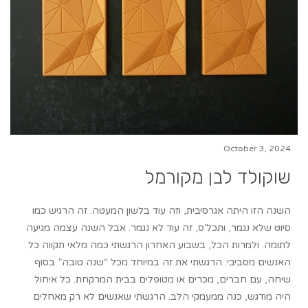
October 3, 2024
שוקולד לבן מקורמל
השנה הזו היתה אגרסיבית, וזה עוד בלשון המעטה. זה הרגיש כמו
סיוט שלא נגמר, ותכל’ס, זה עוד לא נגמר. אבל השנה עצמה מגיעה
לתומה. ולמרות הכל, בשבוע האחרון הרגשתי כמה מלאי תקווה כל
האנשים מסביבי. הרגשתי את זה במיוחד מכל “שנה טובה” בסוף
שיחה, עם חברים, מכרים או מטופלים בבית המרקחת. כל איחול
היה מודגש, כנה ממעמקי הלב. הרגשתי שאנשים לא רק מאחלים