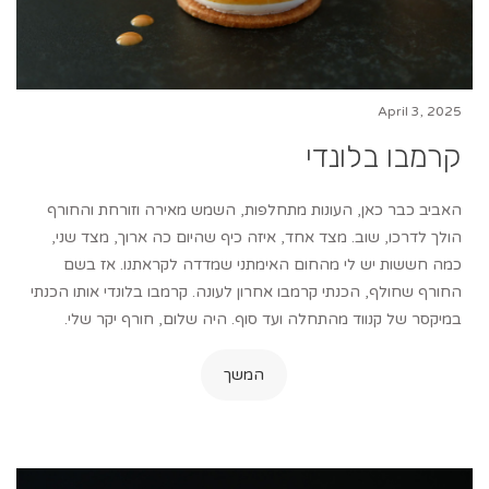
April 3, 2025
קרמבו בלונדי
האביב כבר כאן, העונות מתחלפות, השמש מאירה וזורחת והחורף
הולך לדרכו, שוב. מצד אחד, איזה כיף שהיום כה ארוך, מצד שני,
כמה חששות יש לי מהחום האימתני שמדדה לקראתנו. אז בשם
החורף שחולף, הכנתי קרמבו אחרון לעונה. קרמבו בלונדי אותו הכנתי
במיקסר של קנווד מהתחלה ועד סוף. היה שלום, חורף יקר שלי.
המשך