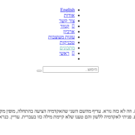
English
אודות
צור קשר
קנווד
ארכיון
עוגות מעוצבות
טכניקות
מתכונים
ראשי
בעה. וזה לא כזה נורא. עדיף מהשם השני שהאקדמיה הציעה בהתחלה, מופין מק
מי ששאלתי לא ידע. פניתי לאקדמיה ללשון והם טענו שלא קיימת מילה כזו בעברית. 