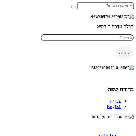
קבלת עדכונים במייל
בחירת שפה
עברית
English
_cake.lab_