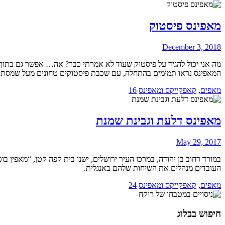
מאפינס פיסטוק
December 3, 2018
מה אני יכול להגיד על פיסטוק שעוד לא אמרתי כבר? אה… אפשר גם בתוך מ
המאפינס נראו תמימים בהתחלה, עם שכבת פיסטוקים טחונים מעל שמסתירה 
מאפים
,
קאפקייקס ומאפינס
16
מאפינס דלעת וגבינת שמנת
May 29, 2017
במורד רחוב בן יהודה, במרכז העיר ירושלים, ישנו בית קפה קטן, “מאפין בו
העובדים מנהלים את השיחות שלהם באנגלית.
מאפים
,
קאפקייקס ומאפינס
24
חיפוש בבלוג