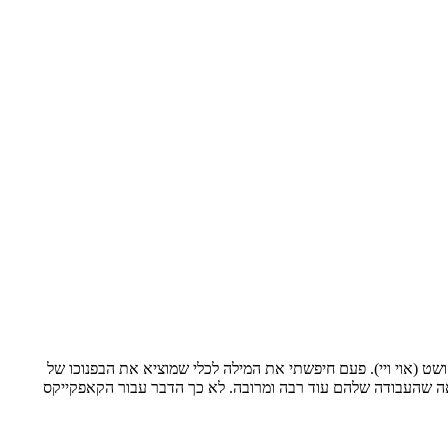
ושט (אוי ויי). פעם חיפשתי את המילה לכלי שמוציא את הבפנוכו של
עדיין. כנראה שהעבודה שלהם עוד רבה ומרובה. לא כך הדבר עבור הקאפקייקס