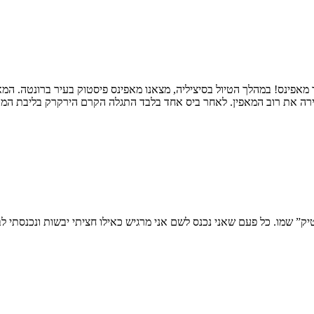
אפינס! במהלך הטיול בסיציליה, מצאנו מאפינס פיסטוק בעיר ברונטה. המאפ
את רוב המאפין. לאחר ביס אחד בלבד התגלה הקרם הירקרק בליבת המאפין 
טיק” שמו. כל פעם שאני נכנס לשם אני מרגיש כאילו חציתי יבשות ונכנסתי ל