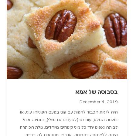
בסבוסה של אמא
December 4, 2019
היה לי את הכבוד לאפות עם עוגי בפעם השנייה! עוגי, או
בשמה המלא, עוגיו.נט (לפעמים גם נטלי), הזמינה אותי
לביתה ואפינו יחד כל מיני קינוחים מיוחדים. גולת הכותרת
היתה ללא ספק בסבוסה, או כמו שקוראים לה בביתי,