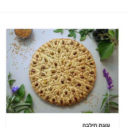
עוגת חילבה