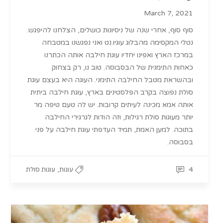
March 7, 2021
סוף סוף, אחרי שנה של ניסיונות כושלים, הצלחנו להיפגש.
נטלי המקסימה מהבלוג עוגיו.נט ואני נפגשנו במטבחה
במרכז הארץ ואפינו יחדיו עוגת חילבה אותה הכתרנו
כאחות התימנית של הבסבוסה. טוב נו, רק בצחוק
ובהשראת מטבל החילבה התימני. העוגה היא בעצם עוגת
סולת נפוצה בקרב הפלסטינים בארץ, עוגת חילבה ביתית
אותה אמא מכינה לעיתים קרובות. יש לה טעם טיפה מר
יותר מעוגות סולת רגילות, וזה הודות לגרגירי החילבה
בתוכה. למען האמת, תמיד העדפתי עוגת חילבה על פני
בסבוסה.
,
4
עוגות
עוגות סולת