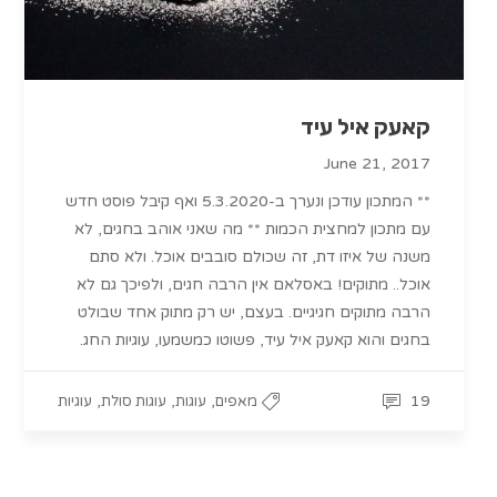
קאעק איל עיד
June 21, 2017
** המתכון עודכן ונערך ב-5.3.2020 ואף קיבל פוסט חדש
עם מתכון למחצית הכמות ** מה שאני אוהב בחגים, לא
משנה של איזו דת, זה שכולם סובבים אוכל. ולא סתם
אוכל.. מתוקים! באסלאם אין הרבה חגים, ולפיכך גם לא
הרבה מתוקים חגיגיים. בעצם, יש רק מתוק אחד שבולט
בחגים והוא קאעק איל עיד, פשוטו כמשמעו, עוגיות החג.
,
,
,
19
מאפים
עוגות
עוגות סולת
עוגיות