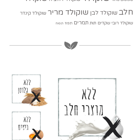
חלב
שוקולד מריר
שוקולד לבן
שוקולד קינדר
תמרים
שוקולד רובי
שקדים
תות
תפוז
תפוח