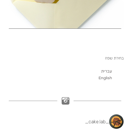
בחירת שפה
עברית
English
_cake.lab_