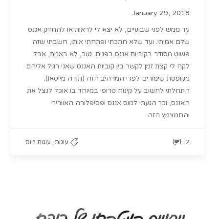
January 29, 2018
עד ממש לפני שבועיים, לא יצא לי לראות או להחזיק אננס
שלם אמיתי. ועד שלא חתכתי ופתחתי אותו, חשבתי שזה
פשוט מסודר בקוביות אננס בפנים. טוב, לא באמת, אבל
לקח לי קצת זמן לקשר בין קוביות האננס שאני רגיל אליהם
מקופסת שימורים לפרי המרהיב הזה (תודה מייסא!).
התחלתי לחשוב על קינוח טרופי במיוחד בו אוכל לנצל את
האננס, וכך הגעתי למוס אננס ופסיפלורה האוורירי
והחמצמץ הזה.
,
2
עוגות
עוגות מוס