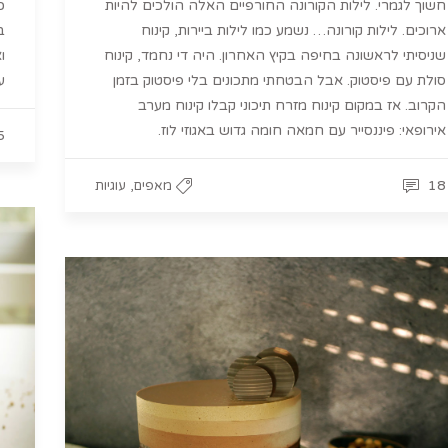
חשוך לגמרי. לילות הקורונה החורפיים האלה הולכים להיות
כ
ארוכים. לילות קורונה… נשמע כמו לילות ביירות, קינוח
ב
שניסיתי לראשונה בחיפה בקיץ האחרון. היה די נחמד, קינוח
ו
סולת עם פיסטוק. אבל הבטחתי מתכונים בלי פיסטוק בזמן
ע
הקרוב. אז במקום קינוח מזרח תיכוני קבלו קינוח מערב
אירופאי: פיננסייר עם חמאה חומה גדוש באגוזי לוז.
5
,
18
מאפים
עוגיות