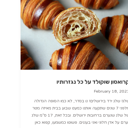
רואסון שוקולד על כל נגזרותיו
February 18, 202
לג! שלג ירד בירושלים! נו בסדר, לא כמו הסופה הגדולה
מלפני 7 שנים שתקעה אותנו כמעט שבוע בבית מאיזה מטר
של שלג שנערם ברחובות ירושלים. ובכל זאת, 17 ס”מ שלג
ערם על אדן חלוני ואני בעננים. פשוטו כמשמעו, קפוא כאן