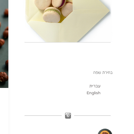
בחירת שפה
עברית
English