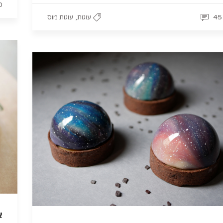
0
,
45
עוגות
עוגות מוס
א