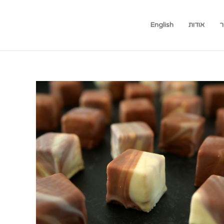
ר
אודות
English