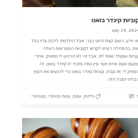
וביות קינדר בואנו
July 19, 202
ני יודע, השם קצת נדוש כבר, אבל החלטתי ללכת עליו בכל
את. בהתחלה רציתי לקרוא לקוביות המטריפות האלה
וביות שוקולד ואגוזי לוז, אבל זה לא הרגיש לי מספיק. אחרי
נועם טעם אחת וישר ציין שזה מזכיר לו קינדר בואנו, זה
ספיק לי. אז קבלו, קוביות קינדר בואנו כדי להנעים את הקיץ
בלתי נסבל הזה.
,
,
,
גלידות
עוגות
עוגות פטיסרי
קונפיסרי