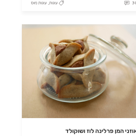
,
3
עוגות
עוגות מוס
וזני המן פרלינה לוז ושוקולד