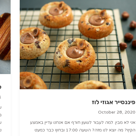
ק
1
פיננסייר אגוזי לוז
ש
October 28, 2020
אני לא מבין. למה לעבור לשעון חורף אם אנחנו עדיין באמצע
הקיץ? מה יוצא לנו מזה? השעה 17:00 ובחוץ כבר כמעט
נ