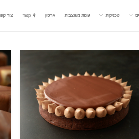
ים
טכניקות
עוגות מעוצבות
ארכיון
צור קש
קנווד