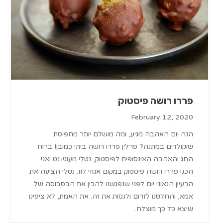
פררו רושה פיסטוק
February 12, 2020
הנה יום האהבה מגיע, ומה מושלם יותר מחפיסת
שוקולדים במתנה? פרלין פררו רושה ביתי כמובן! ברוח
החג והאהבה האינסופית לפיסטוק, נטלי מעוגיו.נט ואני
הכנו פררו רושה פיסטוק במקום אגוזי לוז. נטלי הציעה את
הרעיון הגאוני יום לפני שנפגשנו להכין את הבסבוסה של
אמא, והחלטנו לזרום ולנסות את זה. את האמת, לא ציפינו
שיצא כל כך מוצלח.