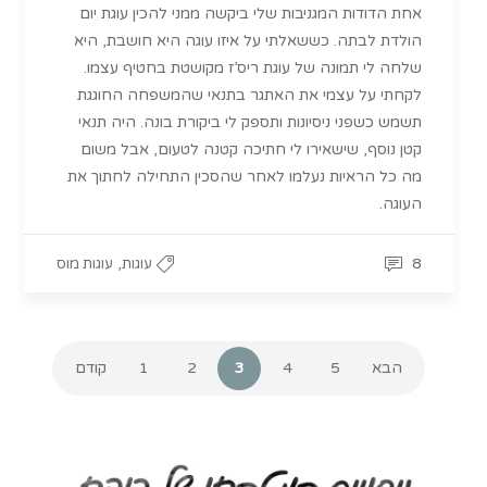
אחת הדודות המגניבות שלי ביקשה ממני להכין עוגת יום
הולדת לבתה. כששאלתי על איזו עוגה היא חושבת, היא
שלחה לי תמונה של עוגת ריס’ז מקושטת בחטיף עצמו.
לקחתי על עצמי את האתגר בתנאי שהמשפחה החוגגת
תשמש כשפני ניסיונות ותספק לי ביקורת בונה. היה תנאי
קטן נוסף, שישאירו לי חתיכה קטנה לטעום, אבל משום
מה כל הראיות נעלמו לאחר שהסכין התחילה לחתוך את
העוגה.
,
8
עוגות
עוגות מוס
הבא
5
4
3
2
1
קודם