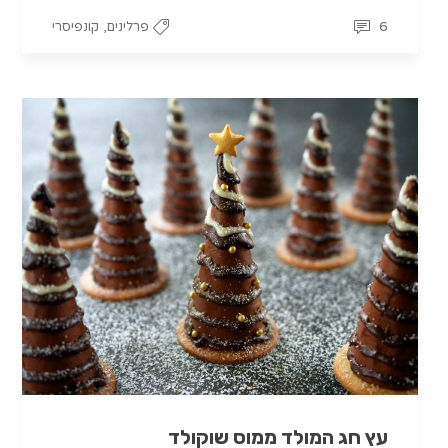
,
6
פרלינים
קונפיסרי
עץ חג המולד ממוס שוקולד