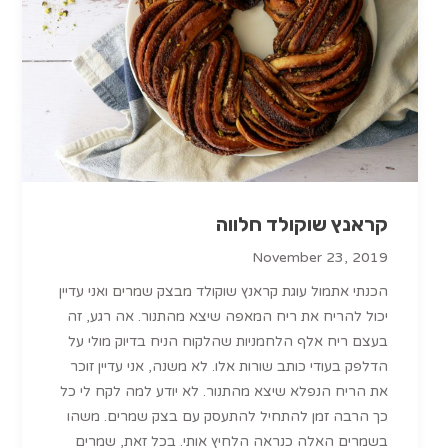
קראנץ שוקולד חלווה
November 23, 2019
הכנתי אתמול עוגת קראנץ שוקולד מבצק שמרים ואני עדיין
יכול להריח את ריח המאפה שיצא מהתנור. אה רגע, זה
בעצם ריח אלף הלחמניות שהלקוח הניח בדיוק מולי על
הדלפק בעודי כותב שורות אלו. לא משנה, אני עדיין זוכר
את הריח הנפלא שיצא מהתנור. לא יודע למה לקח לי כל
כך הרבה זמן להתחיל להתעסק עם בצק שמרים. משהו
בשמרים האלה כנראה הלחיץ אותי. בכל זאת, שמרים