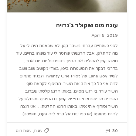
עוגת מוס שוקולד ג’נדויה
April 6, 2019
לפני כשנתיים עברתי משבר קטן. לא שבאמת היה לי על
מה להתלונן, אבל הרגשתי שחסר לי עוד משהו בחיים. עוד
משהו קטן להשלים את החיוך בסופו של יום. יום אחד,
בדרכי לבקר את המשפחה ביפו, בעודי מקשיב שוב ושוב
לשיר Lane Boy של Twenty One Pilot הבנתי פתאום
למה אני כל כך אוהב את השיר. התיפוף לקראת סוף
השיר עורר בי רגש מסוים. באותו הרגע קלטתי שברוב
השירים שריגשו אותי בחיי יש קטע בו התיפוף משתלט על
השיר וסוחף אותי איתו. באותו הרגע החלטתי… אני רוצה
להיות מתופף! (או כמו שדניאל קרא לזה פעם, תופיסט)
,
30
עוגות
עוגות מוס