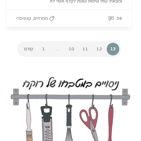
ומצאתי שתי שיטות שונות לקלף אגוזי לוז.
,
36
ממרחים
קונפיסרי
13
12
11
10
…
1
קודם