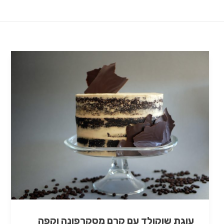
עוגת שוקולד עם קרם מסקרפונה וקפה