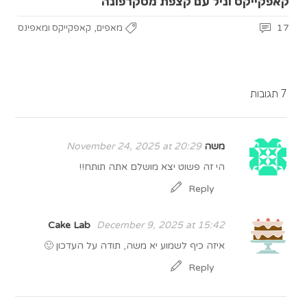
קאפקייקס וניל עם קצפת מסקרפונה
,
17
מאפים
קאפקייקס ומאפינס
7 תגובות
משה
November 24, 2025 at 20:29
הי זה פשוט יצא מושלם אתה תותח!!
Reply
Cake Lab
December 9, 2025 at 15:42
איזה כיף לשמוע יא משה, תודה על העדכון 🙂
Reply