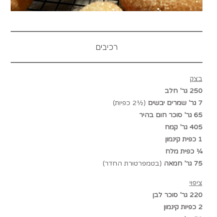
רכיבים
בצק
250 גר’ חלב
7 גר’ שמרים יבשים
(½2 כפיות)
65 גר’ סוכר חום בהיר
405 גר’ קמח
1 כפית קינמון
¼ כפית מלח
75 גר’ חמאה
(בטמפרטורת החדר)
ציפוי
220 גר’ סוכר לבן
2 כפיות קינמון