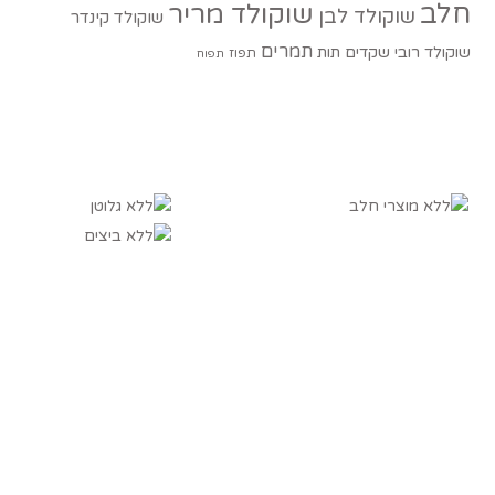
חלב
שוקולד מריר
שוקולד לבן
שוקולד קינדר
תמרים
שוקולד רובי
שקדים
תות
תפוז
תפוח