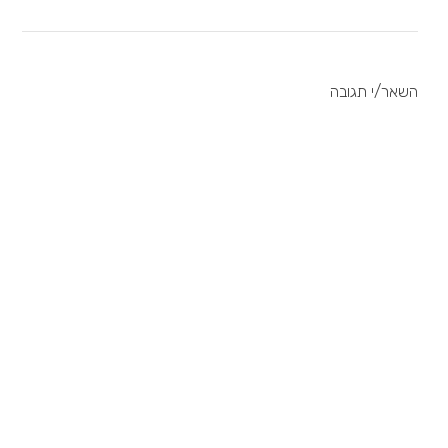
השאר/י תגובה