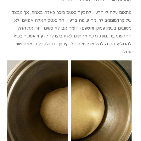
פתאום עלה לי הרעיון להכין דונאטס סוכר כאלה באמת, אך מבצק
של קרדמוממבולר. מה שיפה ברעיון, הדונאטס האלה אפויים ולא
מטוגנים בשמן עמוק. והטעם? דומה אם לא טעים יותר. את ההל
החלפתי בקינמון כדי שהאחיינים לא ירביצו לי. לדעתי אפשר בכיף
להחליף חזרה להל או לשלב הל וקינמון יחד ולקבל דונאטס שוודי
אסלי.