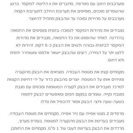
ומערבבים היטב עם מטרפה. מחברים את וו הלישה למיקסר. ברגע
שהשמרים מוכנים, מוסיפים את תערובת החלב לתערובת הקמח.
מערבבים על מהירות נמוכה עד שהבצק מתחיל להיווצר.
מגבירים את מהירות המיקסר לנמוכה-בינונית ומוסיפים את החמאה
בהדרגה. לאחר שהוספנו את כל החמאה, מגבירים את מהירות
המיקסר לבינונית-גבוהה ולשים את הבצק כ-5 דקות. זהירות לא
ללוש יתר על המידה, רוצים שהבצק יישאר אלסטי ומשוחרר יחסית
ולא דחוס.
מקמחים קצת את משטח העבודה. מוציאים את הבצק מהקערה
ומניחים אותו על המשטח. יוצרים מהבצק כדור על ידי דחיפת הקצוות
למרכז. מעבירים את הבצק לקערה המשומנת ומכסים עם מגבת
מטבח נקייה. שומרים במקום חמים ומאפשרים לבצק לתפוח
כשעה-שעה וחצי. הבצק אמור להכפיל את גודלו.
מרפדים 2 מגשי אפייה עם נייר אפייה. מקמחים את משטח העבודה.
מעבירים בעדינות את הבצק מהקערה למשטח. בעזרת מערוך,
מרדדים את הבצק בעדינות לעובי של 1 ס”מ. מקמחים את החותכן