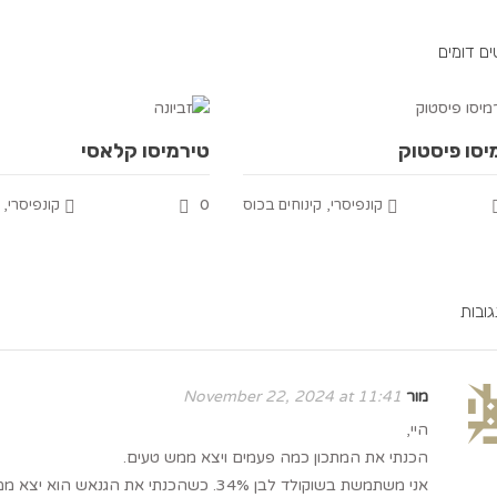
ם דומים
יסו פיסטוק
טירמיסו קלאסי
,
0
,
קונפיסרי
קינוחים בכוס
קונפיסרי
מור
November 22, 2024 at 11:41
היי,
הכנתי את המתכון כמה פעמים ויצא ממש טעים.
אני משתמשת בשוקולד לבן 34%. כשהכנתי את