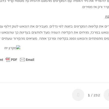
ם להפריד את נייר האפיה עם המקרונים מהמגש ולהניחו על משטח קריר כלשה
ר ורק אז מסירים.
ה
ם מתפתחים והגנאש נספג בקליפה ומרכך אותה. מוציאים מהקירור שעתיים ל
1
/ 232