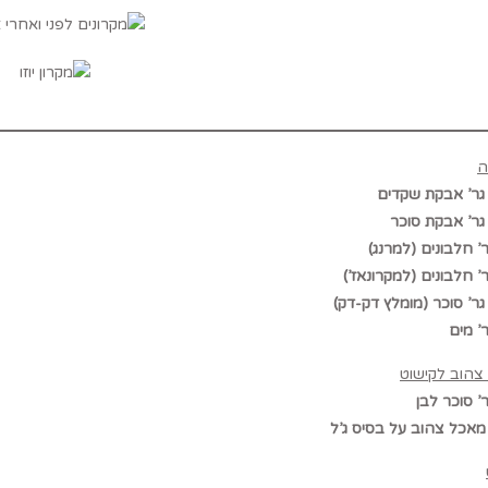
ה
צהוב לקישוט
אכל צהוב על בסיס ג’ל