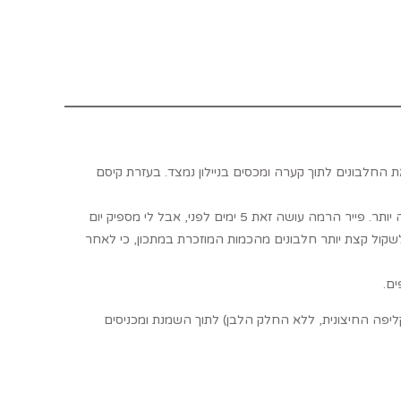
 החלבונים לתוך קערה ומכסים בניילון נמצד. בעזרת קיסם
בתהליך זה מתאדים חלק מהנוזלים בחלבון וזה עוזר לקבל קליפת מקרון יפה וחלקה יותר. פייר הרמה עושה זאת 5 ימים לפני, אבל לי מספיק יום
לשקול קצת יותר חלבונים מהכמות המוזכרת במתכון, כי לאחר
ם.
ליפה החיצונית, ללא החלק הלבן) לתוך השמנת ומכניסים