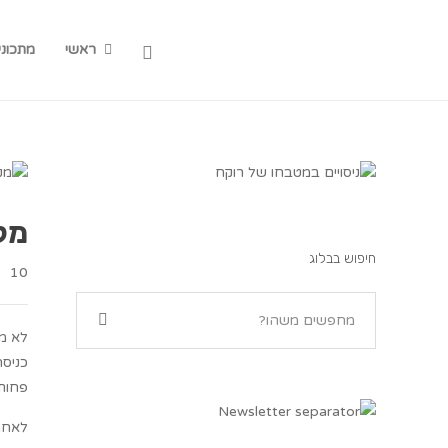
ראשי
מתכוני
מקר
חיפוש בבלוג
10
לא מז
כניסה
פחות.
לאחר 