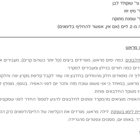
אפשר להחליף בלימונים)
 מראש
 חלבונים
: כמה ימים מראש, מפרידים ביצים (קל יותר כשהם קרים), מעבירים את
ים כמה חורים בניילון ומעבירים למקרר.
ראש, במיוחד כי אני פשוט שוכח מזה ונזכר יום לפני האפיה. בנוסף, מומלץ 
י משקל החלבונים פוחת.
האפיה מוציאים מהמקרר ונותנים לחלבונים להגיע לטמפ’ החדר לפני שמקציפי
ת לימון בשמנת
: לילה מראש, מגרדים את הקליפה של הליים/לימונים (רק הק
. באותו יום, מסננים ונפטרים מהגרידה.