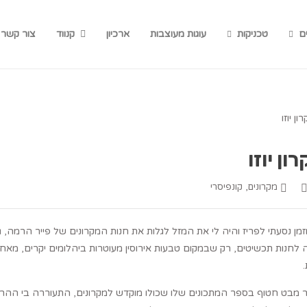
ם
טכניקות
עוגות מעוצבות
ארכיון
קנווד
צור קשר
ון יוזו
,
מקרונים
קונפיסרי
מן נסעתי לפריז והיה לי את המזל לגלות את חנות המקרונים של פייר הרמה, גא
 לחנות תכשיטים, רק שבמקום טבעות אירוסין מעוטרות ביהלומים יקרים, מאחורי
מבט חטוף בספר המתכונים שלו שכולו מוקדש למקרונים, התעוררה בי ההרגש