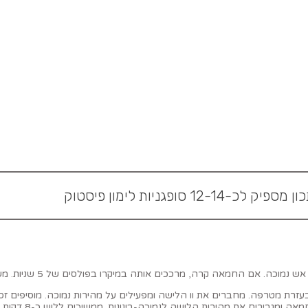
יק לכ-12-14 סופגניות לימון פיסטוק
 מרככים אותה במיקרו בפולסים של 5 שניות. משמנים קלות קערה גדולה ומניחים בצד.
 מטרפה. מחברים את וו הלישה ומפעילים על מהירות נמוכה. מוסיפים זסט לימ