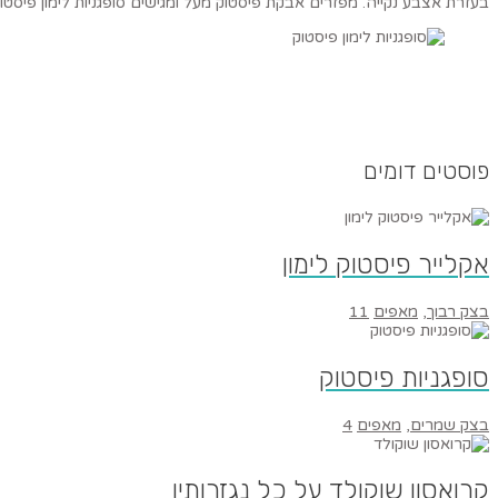
בעזרת אצבע נקייה. מפזרים אבקת פיסטוק מעל ומגישים סופגניות לימון פיסטו
פוסטים דומים
אקלייר פיסטוק לימון
בצק רבוך
,
מאפים
11
סופגניות פיסטוק
בצק שמרים
,
מאפים
4
קרואסון שוקולד על כל נגזרותיו