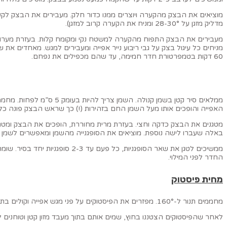
מוציאים את הבצק מהקערה ויוצרים ממנו כדור חלק. מעבירים את הבצק לקע
מדליק מזגן על 28-30° ומניח את הקערה קרוב למזגן).
60 דקות בטמפרטורת חדר חמימה, עד שהם מכפילים את נפחם.
האפייה והופכים אותו מעל השמן החם בזהירות (!) כך שראש הבצק פונה כלפי
באלה שעברו לישה נוספת. מוציאים את הסופגנייה מהשמן ומאפשרים לשמן העוד
החדר לפני המילוי.
מחית פיסטוק
מחממים תנור ל-160°. מפזרים את הפיסטוקים על פני מגש אפייה וקולים בתנור כ-7 דקות, עד שהם משחימים קצת.
לאחר שהפיסטוקים הצטננו בחוץ, שמים אותם בתוך מעבד מזון קטן וטוחנים 