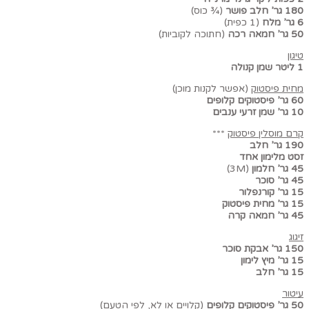
180 גר’ חלב פושר
(¾ כוס)
6 גר’ מלח
(1 כפית)
50 גר’ חמאה רכה
(חתוכה לקוביות)
טיגון
1 ליטר שמן קנולה
מחית פיסטוק
(אפשר לקנות מוכן)
60 גר’ פיסטוקים קלופים
10 גר’ שמן זרעי ענבים
קרם מוסלין פיסטוק
***
190 גר’ חלב
זסט מלימון אחד
45 גר’ חלמון
(3M)
45 גר’ סוכר
15 גר’ קורנפלור
15 גר’ מחית פיסטוק
45 גר’ חמאה קרה
זיגוג
150 גר’ אבקת סוכר
15 גר’ מיץ לימון
15 גר’ חלב
עיטור
50 גר’ פיסטוקים קלופים
(קלויים או לא, לפי הטעם)