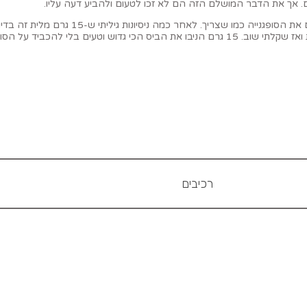
יהם. אך את הדבר המושלם הזה הם לא זכו לטעום ולהביע דעה עליו.
לא נורא. אני מבטיח שזה טעים. בכל זאת סופגניות ל
ם בלי להכביד על הסופגנייה.
רכיבים