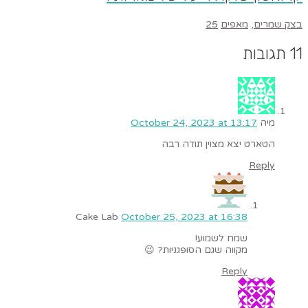
בצק שמרים
,
מאפים
25
11 תגובות
מִיה
October 24, 2023 at 13:17
הטארט יצא מצוין תודה רבה
Reply
Cake Lab
October 25, 2023 at 16:38
שמח לשמוע!
מקווה שגם הסופגניות? 😉
Reply