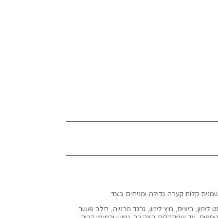
ון, ביצים, מיץ לימון, גרנד מרנייה, חלב פושר