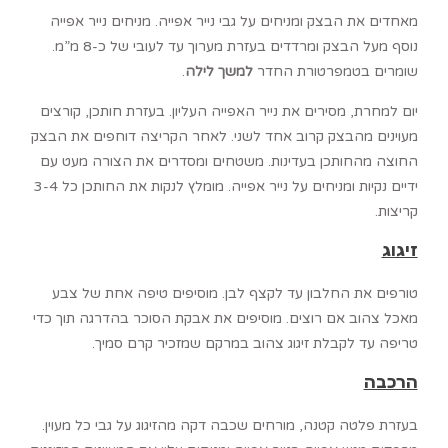
מאחדים את הבצק ומניחים על גבי נייר אפייה. מניחים נייר אפייה
נוסף מעל הבצק ומרדדים בעזרת מערוך עד לעובי של כ-8 מ”מ.
שומרים בטמפרטורת החדר
למשך לילה
.
יום למחרת, מסירים את נייר האפייה העליון. בעזרת חותכן, קורצים
מעוינים מהבצק קרוב אחד לשני. לאחר הקריצה דוחפים את הבצק
החוצה מהחותכן בעדינות. משטחים ומסדרים את הצורה מעט עם
ידיים נקיות ומניחים על נייר אפייה. מומלץ לנקות את החותכן כל 3-4
קריצות.
זיגוג
טורפים את החלבון עד לקצף לבן. מוסיפים טיפה אחת של צבע
מאכל צהוב אם רוצים. מוסיפים את אבקת הסוכר בהדרגה תוך כדי
טריפה עד לקבלת זיגוג צהוב במרקם שמזכיר קרם סמיך.
הרכבה
בעזרת פלטה קטנה, מורחים שכבה דקה מהזיגוג על גבי כל מעוין.