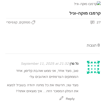
קרמבו מוקה-וניל
,
27
ממתקים
קונפיסרי
8 תגובות
גל גורן
September 11, 2025 at 21:32
טוב, מצד אחד, אני ממש אוהבת קליסון, אחד
הממתקים הצרפתיים האהובים עלי
מצד שני, חרשתי את כל מחנה יהודה בשביל למצא
את המלון המסוכר הזה… איך מוצאים אותו??
Reply