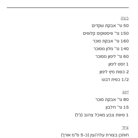
בצק
50
גר’ אבקת שקדים
150 גר’ פיסטוקים קלופים
160 גר’ אבקת סוכר
140 גר’ מלון מסוכר
60 גר’ לימון מסוכר
1 זסט לימון
2 כפות מיץ לימון
1/2 כפית דבש
זיגוג
80 גר’ אבקת סוכר
15 גר’ חלבון
1 טיפת צבע מאכל צהוב (ג’ל)
ציוד
חותכן בצורת עלה/עין
(כ-5 ס”מ אורך)