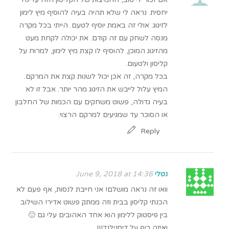
יחסית. נראה לי שלא תהיה בעיה להוסיף מיץ לימון
לזיגוג. אולי זה באמת יוסיף לטעם. הייתי בכל מקרה
מנסה לשחק עם זה קודם. את יכולה לקחת מעט
מהזיגוג המוכן, להוסיף לו קצת מיץ לימון, למרוח על
קליסון ולטעום.
בכל מקרה, זה אכן יכול לשנות קצת את המרקם.
המיץ עלול לייבש את הזיגוג מהר יותר. אבל זו לא
בעיה גדולה, פשוט משחקים עם הכמות של החלבון
או הסוכר עד שמגיעים למרקם הרצוי.
Reply
נטלי
June 9, 2018 at 14:36
וואו זה נראה מושלם! אני חייבת לנסות, אף פעם לא
הכנתי קליסון בבית וזה ממתק פשוט אדיר! השילוב
בין פיסטוק ללימון הוא אחד האהובים עלי גם 🙂
ואיזה כיף על דיסנילנד!!!