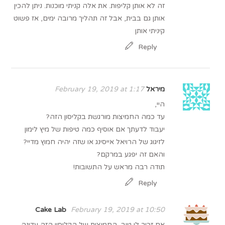
זה לא אותן קליפות. את אלה קניתי מוכנות. ניתן להכין
אותן גם בבית, אבל זה תהליך מרובה ימים, אז פשוט
קיניתי אותן
Reply
מיראל
February 19, 2019 at 1:17
היי,
עד כמה החמיצות מורגשת בקליסון הזה?
יעבוד לדעתך אם אוסיף כמה טיפות של מיץ לימון
לזיגוג של הרויאל אייסינג או שזה יהיה חמוץ מדיי?
והאם זה יפגע במרקם?
תודה רבה מראש על התשובות!
Reply
Cake Lab
February 19, 2019 at 10:50
אם זכור לי טוב, החמיצות של הקליסון הזה עדינה