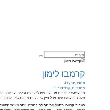
קרמבו לימון
July 18, 2018
ממתקים
,
קונפיסרי
11
שלו. הוא ענה בחיוב אבל ציין שזה קצת מבאס שאין קרמבו בק
בשבילי קרמבו מסמל את תחילת החורף. יותר מאשר החושך ש
ומרענן – קרמבו לימון. ומה מרענן יותר מאשר לימון! שילבתי