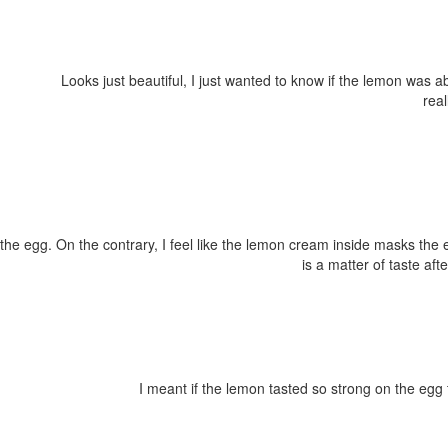
Looks just beautiful, I just wanted to know if the lemon was abl
real
the egg. On the contrary, I feel like the lemon cream inside masks the e
is a matter of taste aft
I meant if the lemon tasted so strong on the egg 