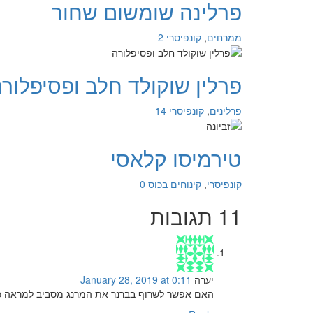
פרלינה שומשום שחור
ממרחים
,
קונפיסרי
2
פרלין שוקולד חלב ופסיפלור
פרלינים
,
קונפיסרי
14
טירמיסו קלאסי
קונפיסרי
,
קינוחים בכוס
0
11 תגובות
יערה
January 28, 2019 at 0:11
האם אפשר לשרוף בברנר את המרנג מסביב למראה כמ