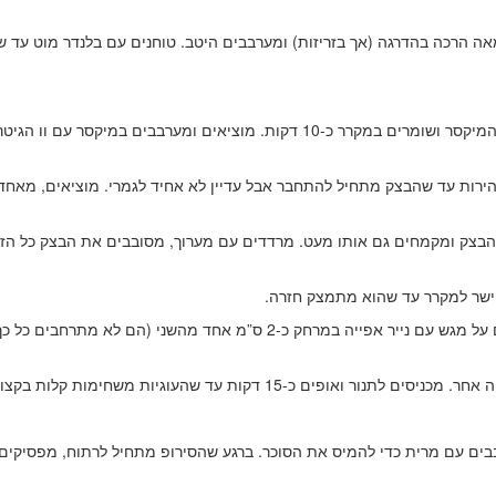
מכניסים קמח, אבקת סוכר, מלח, זסט לימון וחמאה לקערת המיקסר ושומרים במקרר כ-10
רות עד שהבצק מתחיל להתחבר אבל עדיין לא אחיד לגמרי. מוציאים, מאחדי
ישר למקרר עד שהוא מתמצק חזרה.
העוגיות משחימות קלות בקצוות. מצננים בטמפרטורת החדר.
בבים עם מרית כדי להמיס את הסוכר. ברגע שהסירופ מתחיל לרתוח, מפסיקי