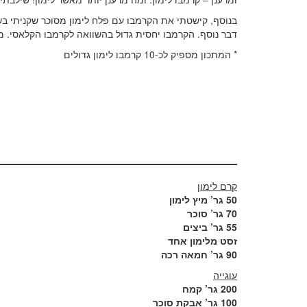
בנוסף, קישטתי את הקרמבו עם פלח לימון מסוכר שקניתי בש
דבר נוסף. הקרמבו יחסית גדול בהשוואה לקרמבו הקלאסי. מ
* המתכון מספיק לכ-10 קרמבו לימון גדולים
קרם לימון
50 גר’ מיץ לימון
70 גר’ סוכר
55 גר’ ביצים
זסט מלימון אחד
90 גר’ חמאה רכה
עוגייה
200 גר’ קמח
100 גר’ אבקת סוכר