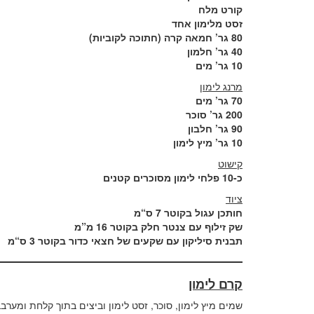
קורט מלח
זסט מלימון אחד
80 גר’ חמאה קרה (חתוכה לקוביות)
40 גר’ חלמון
10 גר’ מים
מרנג לימון
70 גר’ מים
200 גר’ סוכר
90 גר’ חלבון
10 גר’ מיץ לימון
קישוט
כ-10 פלחי לימון מסוכרים קטנים
ציוד
חותכן עגול בקוטר 7 ס
“
מ
שק זילוף עם צנטר חלק בקוטר 16 מ”מ
תבנית סיליקון עם שקעים של חצאי כדור בקוטר 3 ס
“
מ
קרם לימון
שמים מיץ לימון, סוכר, זסט לימון וביצים בתוך קלחת ומער