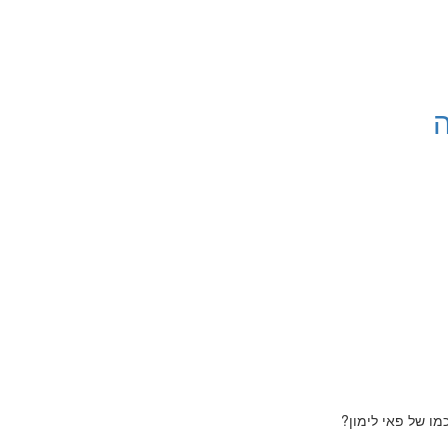
ה
ו של פאי לימון?