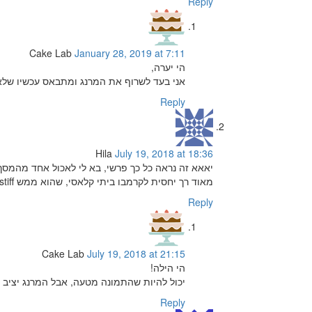
Reply
Cake Lab
January 28, 2019 at 7:11
הי יערה,
אני בעד לשרוף את המרנג ומתבאס עכשיו שלא
Reply
Hila
July 19, 2018 at 18:36
יאאא זה נראה כל כך פרשי, בא לי לאכול אחד מהמסך.
מאוד רך יחסית לקרמבו ביתי קלאסי, שהוא ממש stiff ומתאים להישאר בגוש בטבילה. או שזה סתם מטעה בגלל התמונה?
Reply
Cake Lab
July 19, 2018 at 21:15
הי הילה!
יכול להיות שהתמונה מטעה, אבל המרנג יציב מס
Reply