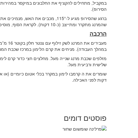
הסירופ).
ברגע שהסירופ מגיע ל-115°, מכבים 
שהמרנג מתקרר ומתייצב (כ-10 דקות). לקראת הסוף, מוסיפים מיץ לימון וממשיכים להקציף.
הרכבה
מעבירי
במהלך העבודה). מניחים את קרם הלימון במרכז שכבת המרנ
מזלפים שכבת מרנג שנייה מעל. מחלצים חצי כדור קרם לימו
שלישית ורביעית מעל.
דקות לפני האכילה.
פוסטים דומים