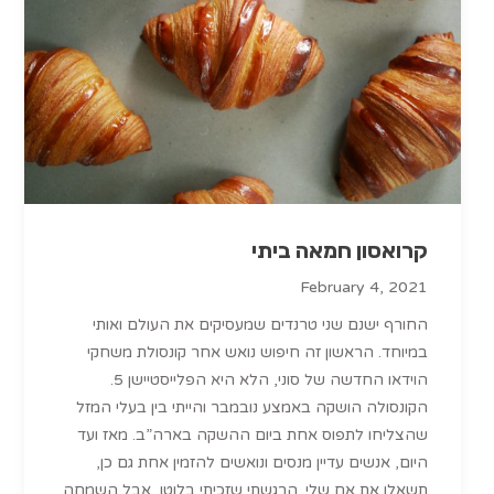
קרואסון חמאה ביתי
February 4, 2021
החורף ישנם שני טרנדים שמעסיקים את העולם ואותי
במיוחד. הראשון זה חיפוש נואש אחר קונסולת משחקי
הוידאו החדשה של סוני, הלא היא הפלייסטיישן 5.
הקונסולה הושקה באמצע נובמבר והייתי בין בעלי המזל
שהצליחו לתפוס אחת ביום ההשקה בארה”ב. מאז ועד
היום, אנשים עדיין מנסים ונואשים להזמין אחת גם כן,
תשאלו את אח שלי. הרגשתי שזכיתי בלוטו, אבל השמחה