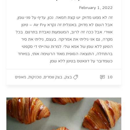
February 1, 2022
זה לא ממש מדויק. יש קצת חמאה. נכון, עדיף על פני שמן,
אבל השם לא מדויק. באנגלית זה נקרא Air Fry – טיגון
אווירי. אבל ככה זה לרוב, המשמעות נאבדת בתרגום. בכל
מקרה, גם אני גיליתי את אמריקה. בעצם, גיליתי את סיר
הטיגון ללא שמן של אמא שלי. למרות שהייתי די סקפטי
בהתחלה, התוצאה הסופית מאוד הרשימה אותי, במיוחד
כשמדובר על דונאטס בטיגון ללא שמן.
,
,
,
10
בצק
בצק שמרים
טכניקות
מאפים