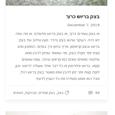
בצק בריוש כרוך
December 7, 2019
או בצק שמרים כרוך, או בצק בריוש מדופדף, או מה שזה
לא יהיה. העיקר שהוא בצק נהדר. מעין שילוב של בצק
בריוש ובצק קרואסון. פריך בחוץ ורך בפנים. המתכון מניב
קצת יותר מקילו בצק, מה שאומר שניתן להכין ממנו
שלושה מאפים שונים כמו קראנץ גבינה, עוגת שושנים
קקאו, בריוש פלורנטין או כל דבר אחר שעולה לראש. נכון,
לוקח קצת יותר זמן להכין אותו מאשר בצק בריוש רגיל,
אבל הוא ממש משדרג את כל העניין לדעתי.
,
,
,
49
בצק
בצק שמרים
טכניקות
מאפים