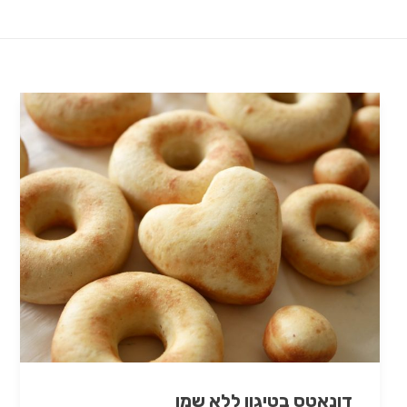
דונאטס בטיגון ללא שמן