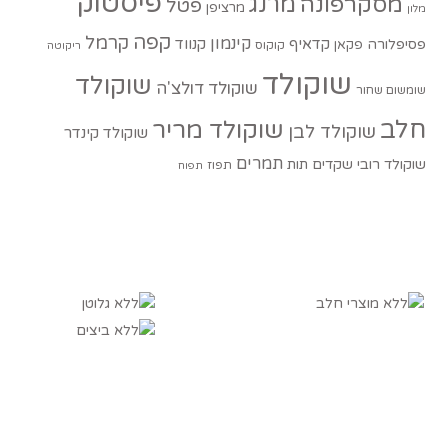
פיסטוק
מסקרפונה
מרנג
פטל
מרציפן
מלון
קפה
קרמל
קינמון
קדאיף
קנווד
פסיפלורה
פקאן
קוקוס
ריקוטה
שוקולד
שוקולד
שוקולד דולצ'ה
שומשום שחור
חלב
שוקולד מריר
שוקולד לבן
שוקולד קינדר
תמרים
שוקולד רובי
שקדים
תות
תפוז
תפוח