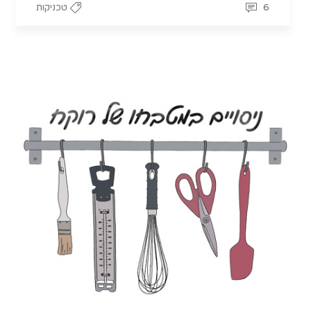
6
טכניקות