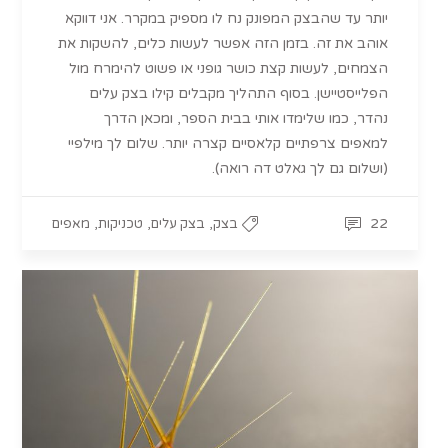
יותר עד שהבצק המפונק נח לו מספיק במקרר. אני דווקא
אוהב את זה. בזמן הזה אפשר לעשות כלים, להשקות את
הצמחים, לעשות קצת כושר גופני או פשוט להימרח מול
הפלייסטיישן. בסוף התהליך מקבלים קילו בצק עלים
נהדר, כמו שלימדו אותי בבית הספר, ומכאן הדרך
למאפים צרפתיים קלאסיים קצרה יותר. שלום לך מילפיי
(ושלום גם לך גאלט דה רואה).
,
,
,
22
בצק
בצק עלים
טכניקות
מאפים