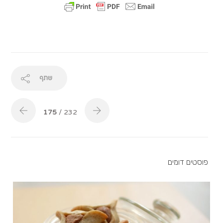
שתף
175
/ 232
פוסטים דומים