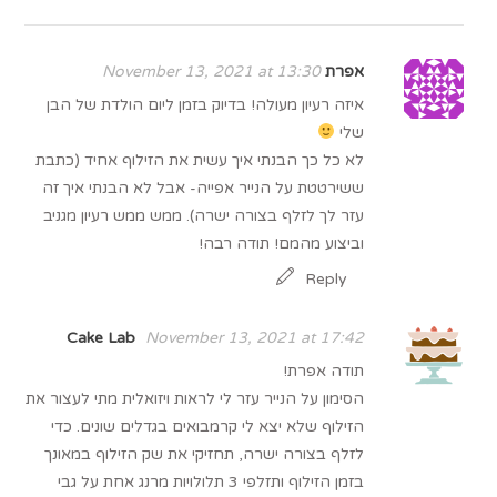
אפרת
November 13, 2021 at 13:30
איזה רעיון מעולה! בדיוק בזמן ליום הולדת של הבן
שלי
לא כל כך הבנתי איך עשית את הזילוף אחיד (כתבת
ששירטטת על הנייר אפייה- אבל לא הבנתי איך זה
עזר לך לזלף בצורה ישרה). ממש ממש רעיון מגניב
וביצוע מהמם! תודה רבה!
Reply
Cake Lab
November 13, 2021 at 17:42
תודה אפרת!
הסימון על הנייר עזר לי לראות ויזואלית מתי לעצור את
הזילוף שלא יצא לי קרמבואים בגדלים שונים. כדי
לזלף בצורה ישרה, תחזיקי את שק הזילוף במאונך
בזמן הזילוף ותזלפי 3 תלולויות מרנג אחת על גבי