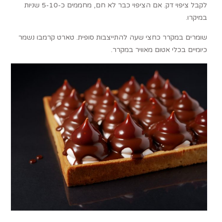
לקבל ציפוי דק. אם הציפוי כבר לא חם, מחממים כ-5-10 שניות
במיקרו.
שומרים במקרר כחצי שעה להתייצבות סופית. טארט קרמבו נשמר
כיומיים בכלי אטום מאוויר במקרר.