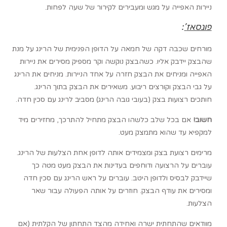
ניירות האפייה על מגש ומעבירים לקירור של שעה לפחות.
פונסאז
’
:
מורחים שכבה דקה של חמאה על הדופן הפנימית של הרינג על מנת
שהבצק יידבק אליו. כשהבצק נוקשה וקר מספיק מסירים את ניירות
האפייה ומניחים את הבצק חזרה על אחד הניירות. מניחים את הרינג
על גבי הבצק וקורצים ריבוע. משאירים את הבצק בתוך הרינג.
חותכים רצועות בצק (בעובי גובה הרינג) מסביב לרינג עם סכין חדה.
חשוב
!
אם בכל שלב כלשהו הבצק מתחיל להתרכך, מחזירים מיד
למקפיא עד שהוא מתמצק מעט.
מרימים רצועת בצק ומצמידים אותה לדופן אחת הצלעות של הרינג.
עוברים על הרצועה ודוחפים בעדינות את הבצק מעט מטה כך
שיידבק לבסיס ולדופן היטב. עוברים על ראש הרינג עם סכין חדה
ומסירים את עודף הבצק. חוזרים על אותה הפעולה עבור שאר
הצלעות.
מוודאים שהתחתית ישרה ואחידה מהצד התחתון של הקלתית (אם