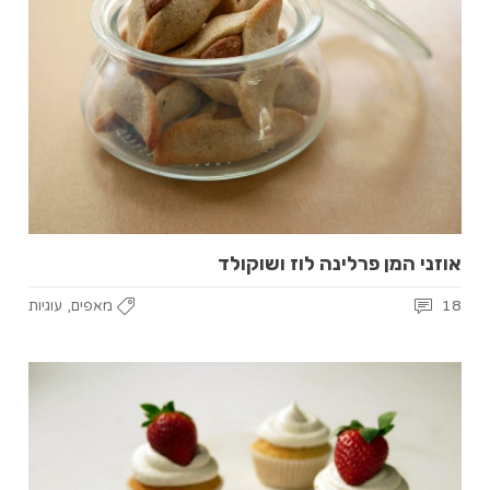
אוזני המן פרלינה לוז ושוקולד
,
18
מאפים
עוגיות