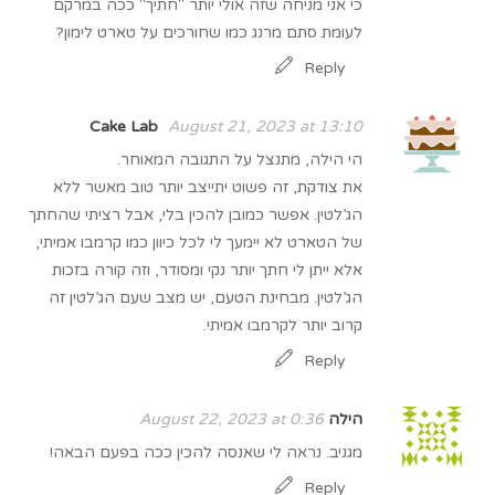
כי אני מניחה שזה אולי יותר "חתיך" ככה במרקם
לעומת סתם מרנג כמו שחורכים על טארט לימון?
Reply
Cake Lab
August 21, 2023 at 13:10
הי הילה, מתנצל על התגובה המאוחר.
את צודקת, זה פשוט יתייצב יותר טוב מאשר ללא
הג’לטין. אפשר כמובן להכין בלי, אבל רציתי שהחתך
של הטארט לא יימעך לי לכל כיוון כמו קרמבו אמיתי,
אלא ייתן לי חתך יותר נקי ומסודר, וזה קורה בזכות
הג’לטין. מבחינת הטעם, יש מצב שעם הג’לטין זה
קרוב יותר לקרמבו אמיתי.
Reply
הילה
August 22, 2023 at 0:36
מגניב. נראה לי שאנסה להכין ככה בפעם הבאה!
Reply