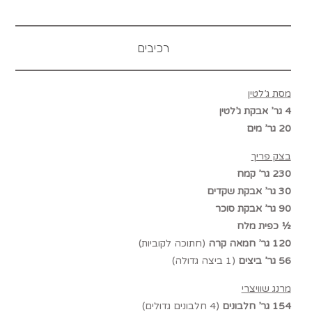
רכיבים
מסת ג’לטין
4 גר’ אבקת ג’לטין
20 גר’ מים
בצק פריך
230 גר’ קמח
30 גר’ אבקת שקדים
90 גר’ אבקת סוכר
½ כפית מלח
120 גר’ חמאה קרה
(חתוכה לקוביות)
56 גר’ ביצים
(1 ביצה גדולה)
מרנג שוויצרי
154 גר’ חלבונים
(4 חלבונים גדולים)