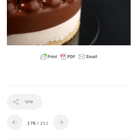
שתף
176
/ 232