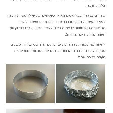
צלחת הגשה.
שומרים במקרר בכלי אטום מאוויר כשעתיים-שלוש להפשרת העוגה
לפני ההגשה. עוגת קרמבו במיטבה ביממה הראשונה לאחר
ההפשרה (לא נשאר לי ממנה כלום לאחר ההגשה כדי לבדוק איך
העוגה מחזיקה יום למחרת).
לחיתוך נקי ומסודר, מרתיחים מים ומוזגים לתוך כוס גבוהה. טובלים
סכין גדולה וחדה במים הרותחים, מנגבים היטב ואז חותכים את
העוגה במכה אחת.