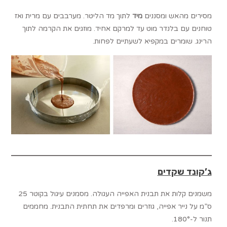
מסירים מהאש ומסננים
מיד
לתוך מד הליטר. מערבבים עם מרית ואז
טוחנים עם בלנדר מוט עד למרקם אחיד. מוזגים את הקרמה לתוך
הרינג. שומרים במקפיא לשעתיים לפחות.
ג’קונד שקדים
משמנים קלות את תבנית האפייה העגולה. מסמנים עיגול בקוטר 25
ס”מ על נייר אפייה, גוזרים ומרפדים את תחתית התבנית. מחממים
תנור ל-180°.