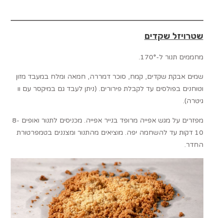
שטרויזל שקדים
מחממים תנור ל-170°.
שמים אבקת שקדים, קמח, סוכר דמררה, חמאה ומלח במעבד מזון
וטוחנים בפולסים עד לקבלת פירורים. (ניתן לעבד גם במיקסר עם וו
גיטרה).
מפזרים על מגש אפייה מרופד בנייר אפייה. מכניסים לתנור ואופים 8-
10 דקות עד להשחמה יפה. מוציאים מהתנור ומצננים בטמפרטורת
החדר.