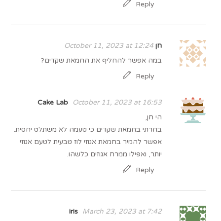
Reply
חן
October 11, 2023 at 12:24
במה אפשר להחליף את החמאת שקדים?
Reply
Cake Lab
October 11, 2023 at 16:53
הי חן,
בחרתי בחמאת שקדים כי טעמה לא משתלט יחסית.
אפשר להמיר בחמאת אגוזי לוז טבעית לטעם אגוזי
יותר, ואפילו ממרח אגוזים כלשהו.
Reply
iris
March 23, 2023 at 7:42