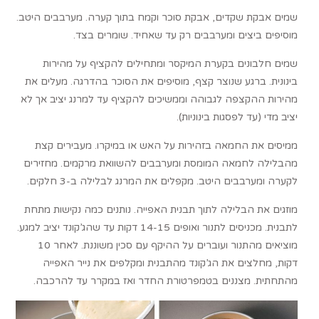
שמים אבקת שקדים, אבקת סוכר וקמח בתוך קערה. מערבבים היטב.
מוסיפים ביצים ומערבבים רק עד שאחיד. שומרים בצד.
שמים חלבונים בקערת המיקסר ומתחילים להקציף על מהירות
בינונית. ברגע שנוצר קצף, מוסיפים את הסוכר בהדרגה. מעלים את
מהירות ההקצפה לגבוהה וממשיכים להקציף עד למרנג יציב אך לא
יציב מדי (עד לפסגות בינוניות).
ממיסים את החמאה בזהירות על האש או במיקרו. מעבירים קצת
מהבלילה לחמאה המומסת ומערבבים להשוואת מרקמים. מחזירים
לקערה ומערבבים היטב. מקפלים את המרנג לבלילה ב-3 חלקים.
מוזגים את הבלילה לתוך תבנית האפייה. נותנים כמה נקישות מתחת
לתבנית. מכניסים לתנור ואופים 14-15 דקות עד שהג’קונד יציב למגע.
מוציאים מהתנור ועוברים על ההיקף עם סכין משוננת. לאחר 10
דקות, מחלצים את הג’קונד מהתבנית ומקלפים את נייר האפייה
מהתחתית. מצננים בטמפרטורת החדר ואז במקרר עד להרכבה.