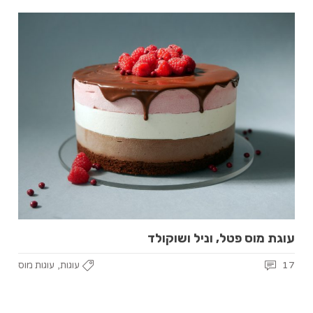
עוגת מוס פטל, וניל ושוקולד
,
17
עוגות
עוגות מוס