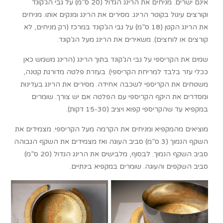
אינם ישרים. מניחים את הרינג הגדול (20 ס”מ) על גבי הג’קונד
וקורצים עיגול בקוטר הרינג. מסירים את הרינג ומנקים אותו. מניחים
את הרינג הקטן (18 ס”מ) על גבי הג’קונד במרכז (רק מניחים, לא
קורצים או לוחצים). משאירים את הרינג מעל הג’קונד.
שמים את הקריספי על גבי הג’קונד בתוך הרינג (הרינג משמש כאן
ככלי עזר בלבד למריחת הקריספי). בעזרת פלטה מדורגת קטנה,
משטחים את הקריספי לשכבה אחידה. מסירים את הרינג בעדינות
ומסדרים את היקף הקריספי עם הפלטה אם יש צורך. שומרים
במקפיא עד שהקריספי קפוא ויציב (15-30 דקות).
מוציאים מהמקפיא ומניחים את הקרמה מעל הקריספי. מצמידים את
השקף הנמוך (3 ס”מ) סביב העוגה ואז מצמידים את השקף הגבוהה
סביב השקף הנמוך. לבסוף, מלבישים את הרינג הגדול (20 ס”מ)
סביב השקפים והעוגה. שומרים במקפיא בינתיים.