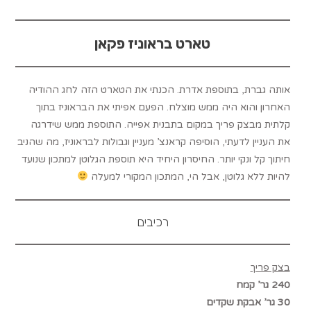
טארט בראוניז פקאן
אותה גברת, בתוספת אדרת. הכנתי את הטארט הזה לחג ההודיה
האחרון והוא היה ממש מוצלח. הפעם אפיתי את הבראוניז בתוך
קלתית מבצק פריך במקום בתבנית אפייה. התוספת ממש שידרגה
את העניין לדעתי, הוסיפה קראנצ’ מעניין וגבולות לבראוניז, מה שהניב
חיתוך קל ונקי יותר. החיסרון היחיד היא תוספת הגלוטן למתכון שנועד
להיות ללא גלוטן, אבל הי, המתכון המקורי למעלה
רכיבים
בצק פריך
240 גר’ קמח
30 גר’ אבקת שקדים