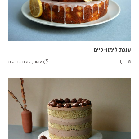
עוגת לימון-ליים
,
8
עוגות
עוגות בחושות