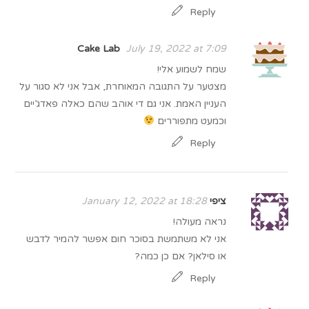
Reply
Cake Lab
July 19, 2022 at 7:09
שמח לשמוע אלי!
מצטער על התגובה המאוחרת, אבל אני לא סגור על
העניין האמת. אני גם די אוהב שהם כאלה פאדג’יים
וכמעט מתפוררים
Reply
ציפי
January 12, 2022 at 18:28
נראה מעולה!
אני לא משתמשת בסוכר חום אפשר להמיר לדבש
או סילאן? אם כן כמה?
Reply