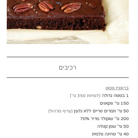
רכיבים
בראוניז פקאן
1 בטטה גדולה
(לפחות 350 גר’)
150 גר’ פקאנים
50 גר’ תמרים טריים ללא גלעין
(עדיף מג’הול)
200 גר’ שוקולד מריר 70%
50 גר’ שמן קנולה
40 גר’ טחינה גולמית