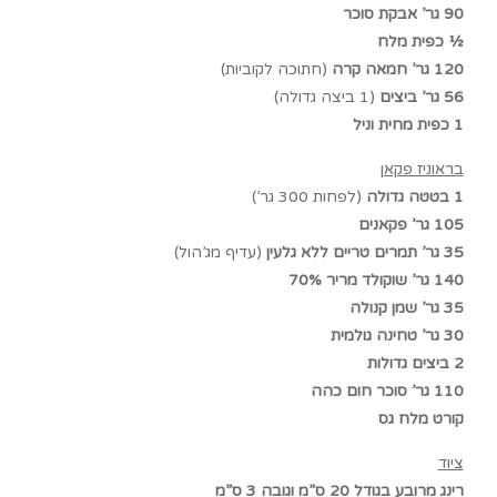
90 גר’ אבקת סוכר
½ כפית מלח
120 גר’ חמאה קרה
(חתוכה לקוביות)
56 גר’ ביצים
(1 ביצה גדולה)
1 כפית מחית וניל
בראוניז פקאן
1 בטטה גדולה
(לפחות 300 גר’)
105 גר’ פקאנים
35 גר’ תמרים טריים ללא גלעין
(עדיף מג’הול)
140 גר’ שוקולד מריר 70%
35 גר’ שמן קנולה
30 גר’ טחינה גולמית
2 ביצים גדולות
110 גר’ סוכר חום כהה
קורט מלח גס
ציוד
רינג מרובע בגודל 20 ס”מ וגובה 3 ס”מ