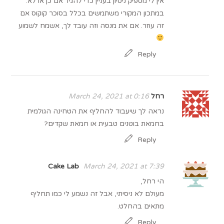
אין לי מספיק ניסיון בעניין כדי להגיד אם כן או לא.
במתכון המקורי משתמשים בכלל בסוכר קוקוס אם
זה עוזר. אם את מנסה וזה עובד לך, אשמח לשמוע
Reply
רחל
March 24, 2021 at 0:16
נראה לך שיעבוד להחליף את הטחינה הגולמית
בחמאת בוטנים טבעית או חמאת שקדים?
Reply
Cake Lab
March 24, 2021 at 7:39
הי רחל,
מעולם לא ניסיתי, אבל זה נשמע לי כמו תחליף
מתאים בהחלט.
Reply