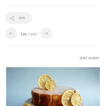
שתף
121
/ 232
פוסטים דומים