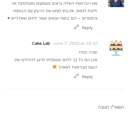
וואו הבראוניז האלה נראים ונשמעים מושלמים! אני
חייבת לנסות, אהבתי ממש את הרעיון עם הבטטה
והתמרים – הם בטוח יוצאים סופר לחים ופאדג’יים ♥
Reply
Cake Lab
June 7, 2020 at 16:10
תודה נטלי!
אכן הם כל כך לחים ששקלתי לרגע להחליף את
השם מבראוניז לפאדג’
Reply
השאר/י תגובה