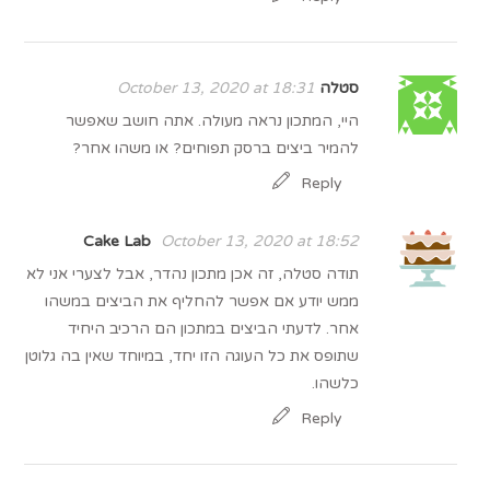
סטלה
October 13, 2020 at 18:31
היי, המתכון נראה מעולה. אתה חושב שאפשר
להמיר ביצים ברסק תפוחים? או משהו אחר?
Reply
Cake Lab
October 13, 2020 at 18:52
תודה סטלה, זה אכן מתכון נהדר, אבל לצערי אני לא
ממש יודע אם אפשר להחליף את הביצים במשהו
אחר. לדעתי הביצים במתכון הם הרכיב היחיד
שתופס את כל העוגה הזו יחד, במיוחד שאין בה גלוטן
כלשהו.
Reply