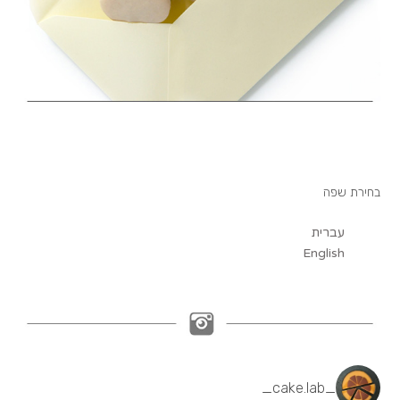
בחירת שפה
עברית
English
_cake.lab_