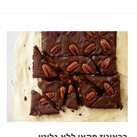
בראוניז פקאן ללא גלוטן