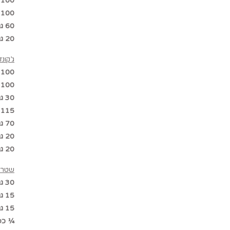
100 גר’ שמנת מתוקה 38%
100 גר’ חלב
60 גר’ חלמון
20 גר’ סוכר
ג’קונד
100 גר’ אגוזי לוז קלופים וקלויים
100 גר’ אבקת סוכר
30 גר’ קמח
115 גר’ ביצים
70 גר’ חלבון
20 גר’ סוכר
20 גר’ חמאה
שטרוי
30 גר’ אגוזי לוז קלופים וקלויים
15 גר’ קמח
15 גר’ סוכר דמררה
¼ כפ