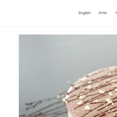
ר
אודות
English