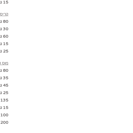
15 גר’ חמאה
קריספי
80 גר’ חמאת אגוזי לוז
30 גר’ פייטה פוייטין
60 גר’ שטרויזל אגוזי לוז
15 גר’ שוקולד מריר 58%
25 גר’ שוקולד חלב
מוס ק
80 גר’ חלמון
35 גר’ מים
45 גר’ סוכר
25 גר’ מסת ג’לטין
135 גר’ שוקולד לבן
15 גר’ שוקולד מריר 58%
100 גר’ חמאת אגוזי לוז
200 גר’ שמנת מתוקה 38%