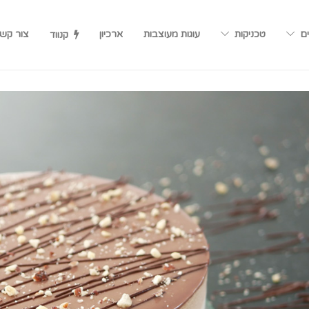
ים
טכניקות
עוגות מעוצבות
ארכיון
צור קש
קנווד