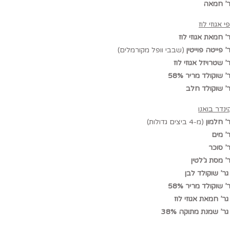
 אגוזי לוז
(שבבי וופל מקורמלים)
ינדר בואנו
(מ-4 ביצים גדולות)