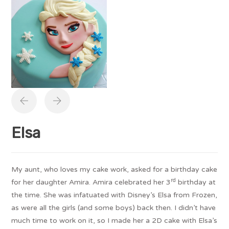
Elsa
My aunt, who loves my cake work, asked for a birthday cake
rd
for her daughter Amira. Amira celebrated her 3
birthday at
the time. She was infatuated with Disney’s Elsa from Frozen,
as were all the girls (and some boys) back then. I didn’t have
much time to work on it, so I made her a 2D cake with Elsa’s