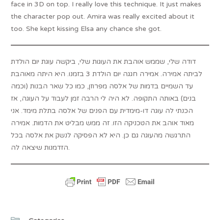
face in 3D on top. I really love this technique. It just makes
the character pop out. Amira was really excited about it
too. She kept kissing Elsa any chance she got.
דודה שלי, שממש אוהבת את העוגות שלי, ביקשה עוגת יום הולדת
לביתה אמירה. אמירה חגגה יום הולדת 3 בזמנו. היא היתה מאוהבת
עד השמיים בדמות של אלסה מפרוזן, כמו כל שאר הבנות (וכמה
בנים) באותה התקופה. לא היה לי הרבה זמן לעבוד על העוגה, אז
הכנתי לה עוגה דו-מימדית עם הפנים של אלסה בתלת מימד. אני
מאוד אוהב את הטכניקה הזו. זה ממש מבליט את הדמות. אמירה
התרגשה מהעוגה גם כן. היא לא הפסיקה לנשק את אלסה בכל
הזדמנות שיצאה לה.