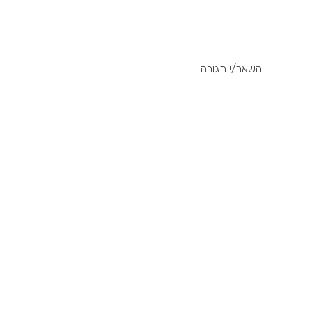
השאר/י תגובה