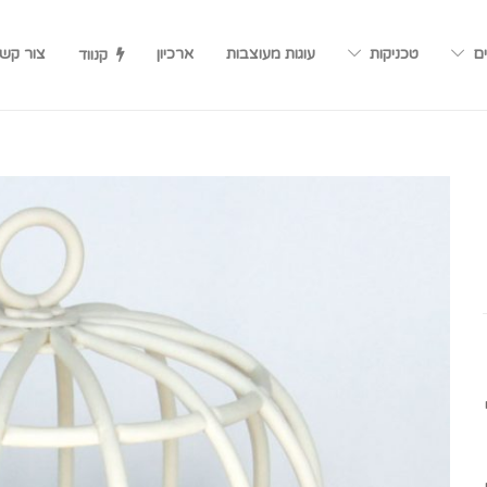
ים
טכניקות
עוגות מעוצבות
ארכיון
צור קש
קנווד