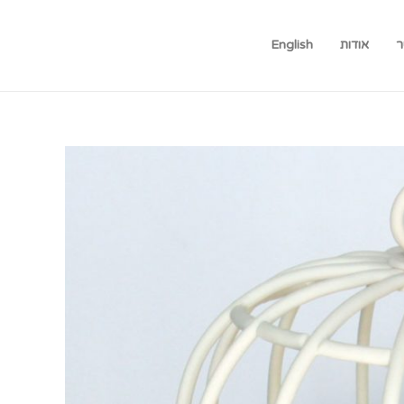
ר
אודות
English