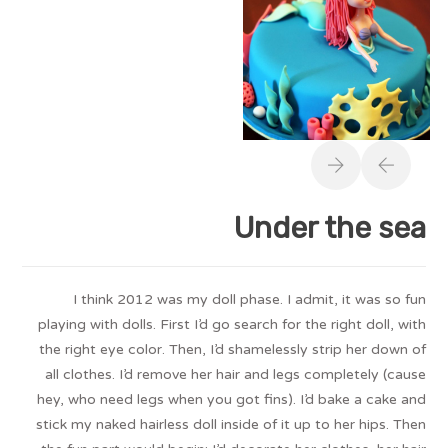
Under the sea
I think 2012 was my doll phase. I admit, it was so fun
playing with dolls. First I’d go search for the right doll, with
the right eye color. Then, I’d shamelessly strip her down of
all clothes. I’d remove her hair and legs completely (cause
hey, who need legs when you got fins). I’d bake a cake and
stick my naked hairless doll inside of it up to her hips. Then