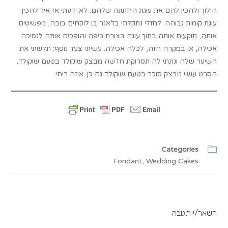
הילוך ולהכין להם את עוגת החתונה שלהם. לא ידעתי אז איך להכין
עוגת קומות גבוהה. למזלי נתקלתי בז’אנר בו לוקחים בובה, מפשיטים
אותה, תוקעים אותה בתוך עוגה בצורת כיפה והופכים אותה לנסיכה
אכילה, או במקרה הזה, לכלה אכילה. עשיתי צעד נוסף: תלשתי את
השיער שלה ונתתי לה תסרוקת חדשה מבצק שוקולד בטעם שוקולד.
הסרט עשוי מבצק סוכר בטעם שוקולד גם כן. איזה ריח!
Categories
Fondant
,
Wedding Cakes
השאר/י תגובה