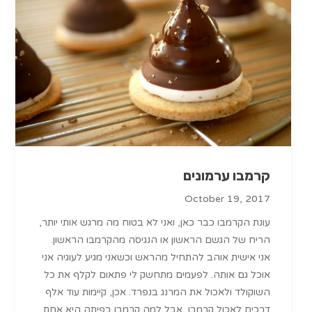
קרמבו ערמונים
October 19, 2017
עונת הקרמבו כבר כאן, ואני לא בטוח מה מרגש אותי יותר,
הריח של הגשם הראשון או הנגיסה מהקרמבו הראשון.
אני אישית אוהב להתחיל מהראש וכשאני מגיע לעוגיה אני
אוכל גם אותה. לפעמים מתחשק לי פתאום לקלף את כל
השוקולד ולאכול את המרנג בנפרד. אכן, קיימות עוד אלף
דרכים לאכול קרמבו, אבל למה קרמבו בפיתה היא אחת