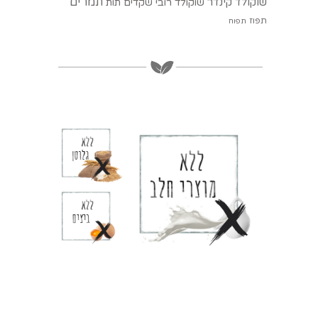
תמרים
שוקולד קינדר
שוקולד רובי
שקדים
תות
תפוז
תפוח