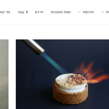
ים
טכניקות
עוגות מעוצבות
ארכיון
צור קש
קנווד