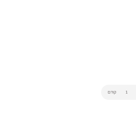
1
קודם