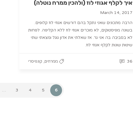
איך לקלף אגוזי לוז (ולהכין ממרח נוטלה)
March 14, 2017
הרבה מתכונים שאני נתקל בהם דורשים אגוזי לוז קלופים.
בשונה מפיסטוקים, לא מוכרים אגוזי לוז ללא הקליפה. לפחות
לא בסביבה בה אני גר. אז שאלתי את אדון גוגל ומצאתי שתי
שיטות שונות לקלף אגוזי לוז.
,
36
ממרחים
קונפיסרי
…
3
4
5
6