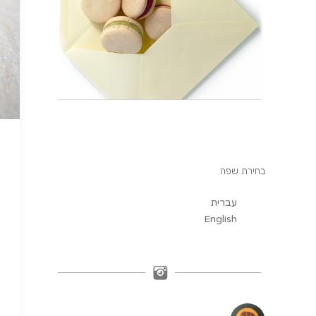
בחירת שפה
עברית
English