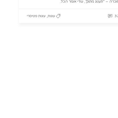
וכרה – “תענוג מתוק”, שדי אומר הכל.
,
3
עוגות
עוגות פטיסרי