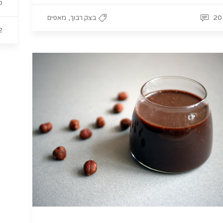
ס
,
20
בצק רבוך
מאפים
2