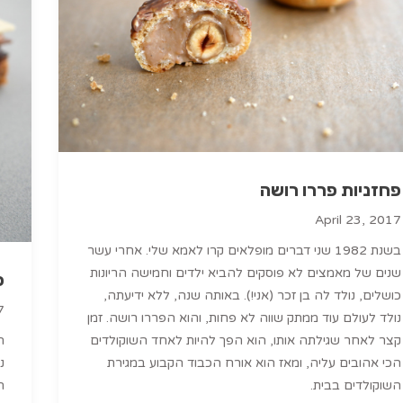
פחזניות פררו רושה
April 23, 2017
בשנת 1982 שני דברים מופלאים קרו לאמא שלי. אחרי עשר
שנים של מאמצים לא פוסקים להביא ילדים וחמישה הריונות
פ
כושלים, נולד לה בן זכר (אני!). באותה שנה, ללא ידיעתה,
7
נולד לעולם עוד ממתק שווה לא פחות, והוא הפררו רושה. זמן
קצר לאחר שגילתה אותו, הוא הפך להיות לאחד השוקולדים
ה
הכי אהובים עליה, ומאז הוא אורח הכבוד הקבוע במגירת
נ
השוקולדים בבית.
ה