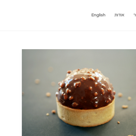
ר
אודות
English