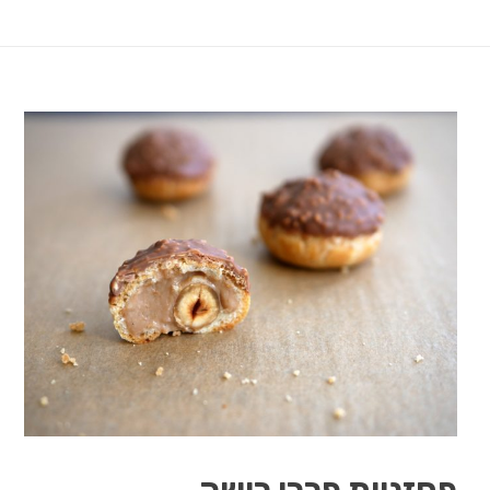
פחזניות פררו רושה