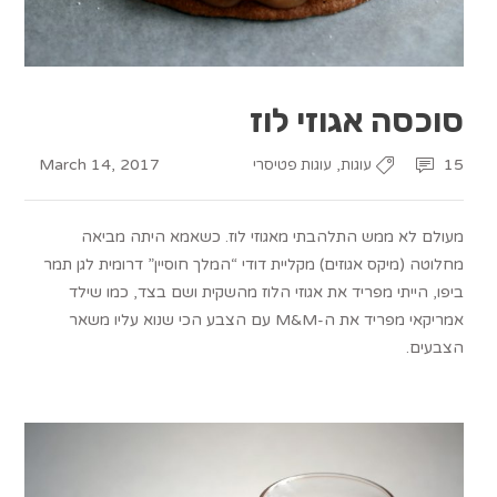
סוכסה אגוזי לוז
March 14, 2017
,
15
עוגות
עוגות פטיסרי
מעולם לא ממש התלהבתי מאגוזי לוז. כשאמא היתה מביאה
מחלוטה (מיקס אגוזים) מקליית דודי “המלך חוסיין” דרומית לגן תמר
ביפו, הייתי מפריד את אגוזי הלוז מהשקית ושם בצד, כמו שילד
אמריקאי מפריד את ה-M&M עם הצבע הכי שנוא עליו משאר
הצבעים.