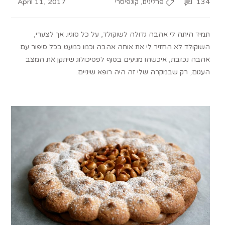
April 11, 2017
,
134
פרלינים
קונפיסרי
תמיד היתה לי אהבה גדולה לשוקולד, על כל סוגיו. אך לצערי,
השוקולד לא החזיר לי את אותה אהבה וכמו כמעט בכל סיפור עם
אהבה נכזבת, איכשהו מגיעים בסוף לפסיכולוג שיתקן את המצב
העגום, רק שבמקרה שלי זה היה רופא שיניים.