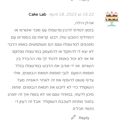
Cake Lab
April 18, 2023 at 15:22
אהלן הילה,
בזמנו למדתי להכין מרשמלו עם סוכר אינוורטי או
התחליף הטבעי שלו, דבש. קראתי גם בספרים עם
מתכונים למרשמלו שגם הם משתמשים באותו הדבר.
לא יצא לי להיתקל או להתעסק במרשמלו מגלוקוז.
אז אני לא יכול באמת להגיד לך מה ההבדל בין
השניים. אני די אוהב את הדבש במרשמלו בגלל
תוספת הטעם. לגבי תוספת חמאת הבוטנים, אולי
עדיף פשוט להוסיף את זה לאחר האפייה מעל
השוקולד כדי לא לייבש את חמאת הבוטנים. פחות
סיכון לדעתי, במיוחד שגם אני לא בטוח איך זה יתנהג
בתנור מתחת לשכבת השוקולד. אבל זה רעיון די
נחמד תכל’ס.
Reply