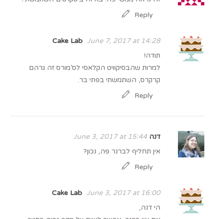
Reply
Cake Lab
June 7, 2017 at 14:28
תודה!
למרות שהבסיקוויט הקלאסי לס’מורס זה גרהם
קרקרס, השתמשתי בפתי בר.
Reply
דנה
June 3, 2017 at 15:44
אין תחליף לברנר פה, נכון?
Reply
Cake Lab
June 3, 2017 at 16:00
הי דנה,