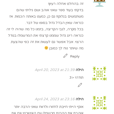
זה בהחלט אחלה רעיון!
בדקתי בעוד ספר שאני אוהב ושם גיליתי שהם
משתמשים בגלוקוז גם כן, כמעט באותה הכמות. אז
כנראה שאין הבדל גדול בסופו של דבר.
בכל מקרה, לגבי הקריצה, בזמנו כל מה שהיה לי זה
כנראה רינג גדול שממנו קרצתי את המרשמלו בגודל
הרצוי. אבל אפשר גם לעשות את זה כפי שהצעת.
מה שיותר נוח לך כמובן
Reply
הילה
April 20, 2023 at 21:39
תודה! <3
הילה
April 24, 2023 at 23:16
אוקיי הייתי חייבת לחזורו ולדווח שאני הרבה יותר
אוהבת את ההכנת מרשמלו עם האינוורטי וגם את