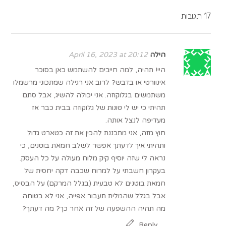
17 תגובות
הילה
April 16, 2023 at 20:12
היי! תהיה, למה חייבים להשתמש כאן בסוכר
אינוורטי או בדבש? לרוב אני רגילה שמתכוני מרשמלו
משתמשים בגלוקוזה. אני יכולה להשיג, אבל סתם
תהיתי כי יש לי טונות של גלוקוזה בבית כבר אז
מעדיפה לנצל אותה.
חוץ מזה, אני מתכננת להכין את זה כטארט גדול
ותהיתי איך לדעתך אפשר לשלב חמאת בוטנים, כי
נראה לי שזה יוסיף קיק מלוח מעולה על כל העסק.
בעקרון חשבתי על למרוח שכבה דקה יחסית של
חמאת בוטנים לא טבעית (בגלל המרקם) על הבסיס,
אבל בגלל שהמלית תעבור אפייה, אני לא בטוחה
מה תהיה ההשפעה של זה אחר כך? מה דעתך?
Reply