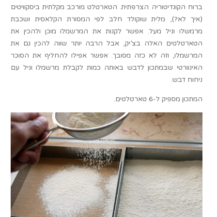
ברוח הקונדיטוריה הצרפתית. הטארטלט מורכב מקלתית ביסקוויטים
(איך לא?), מלית שוקולד חלב לפי המסורת הקלאסית ושכבת
מרמשלו וניל מעל. אפשר לקנות את המרשמלו מוכן ולהכין את
הטארטלטים האלה בצ’יק, אבל הרבה יותר שווה להכין גם את
המרשמלו, וזה לא כזה מסובך. אפשר אפילו להחליף את הסוכר
האינוורטי שבמתכון לדבש באותה כמות לקבלת מרשמלו וניל עם
ניחוח דבש.
המתכון מספיק ל-6 טארטלטים.