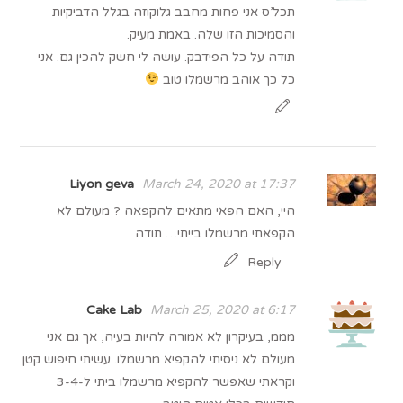
תכל’ס אני פחות מחבב גלוקוזה בגלל הדביקיות
והסמיכות הזו שלה. באמת מעיק.
תודה על כל הפידבק. עושה לי חשק להכין גם. אני
כל כך אוהב מרשמלו טוב
Liyon geva
March 24, 2020 at 17:37
היי, האם הפאי מתאים להקפאה ? מעולם לא
הקפאתי מרשמלו בייתי… תודה
Reply
Cake Lab
March 25, 2020 at 6:17
מממ, בעיקרון לא אמורה להיות בעיה, אך גם אני
מעולם לא ניסיתי להקפיא מרשמלו. עשיתי חיפוש קטן
וקראתי שאפשר להקפיא מרשמלו ביתי ל-3-4