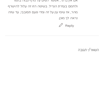
אם אין ברנר, אפשר לשים על מדף גבוה בתנור
ולחמם בעזרת הגריל. בשיטה הזו זה עלול להישרף
מהר, אז שימי עין על זה ומדי פעם תסובבי, עד שזה
נראה לך מוכן.
Reply
השאר/י תגובה