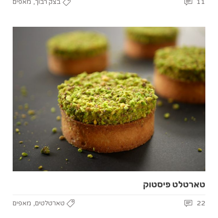
,
11
בצק רבוך
מאפים
טארטלט פיסטוק
,
22
טארטלטים
מאפים