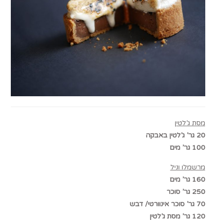
מסת ג’לטין
20 גר’ ג’לטין באבקה
100 גר’ מים
מרשמלו וניל
160 גר’ מים
250 גר’ סוכר
70 גר’ סוכר אינוורטי/ דבש
120 גר’ מסת ג’לטין