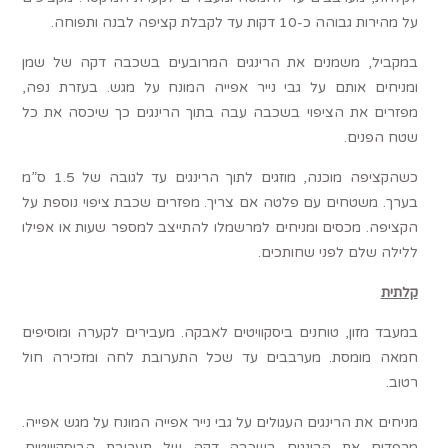
על מהירות גבוהה כ-10 דקות עד לקבלת קציפה לבנה ותפוחה.
במקביל, משמנים את הרינגים המרובעים בשכבה דקה של שמן
ומניחים אותם על גבי נייר אפייה המונח על מגש. בעזרת נפה,
מפזרים את הציפוי בשכבה עבה בתוך הרינגים כך שיכסה את כל
שטח הפנים.
כשהקציפה מוכנה, מוזגים לתוך הרינגים עד לגובה של 1.5 ס”מ
בערך. משטחים עם פלטה אם צריך. מפזרים שכבת ציפוי נוספת על
הקציפה. מכסים ומניחים למרשמלו להתייצב למספר שעות או אפילו
ללילה שלם לפני שחותכים.
קלתית
במעבד מזון, טוחנים ביסקוויטים לאבקה. מעבירים לקערה ומוסיפים
חמאה מומסת. מערבבים עד שכל התערובת לחה ומזכירה חול
רטוב.
מניחים את הרינגים העגולים על גבי נייר אפייה המונח על מגש אפייה.
מרפדים את הרינגים בשכבה דקה של תערובת הביסקוויטים.