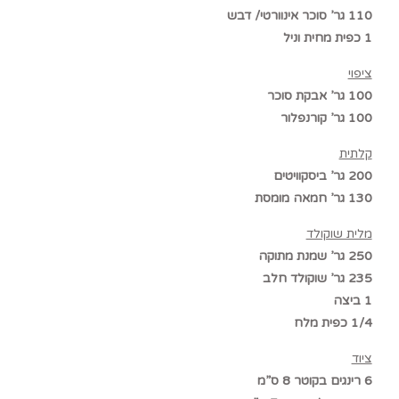
110 גר’ סוכר אינוורטי/ דבש
1 כפית מחית וניל
ציפוי
100 גר’ אבקת סוכר
100 גר’ קורנפלור
קלתית
200 גר’ ביסקוויטים
130 גר’ חמאה
מומסת
מלית שוקולד
250 גר’ שמנת מתוקה
235 גר’ שוקולד חלב
1 ביצה
1/4 כפית מלח
ציוד
6 רינגים בקוטר 8 ס”מ