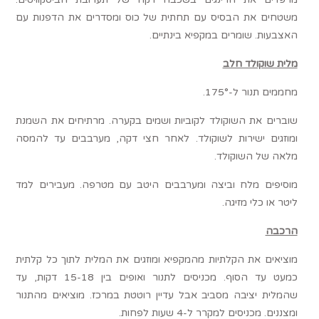
משטחים את הבסיס עם תחתית של כוס ומסדרים את הדפנות עם
האצבעות. שומרים במקפיא בינתיים.
מלית שוקולד חלב
מחממים תנור ל-175°.
שוברים את השוקולד לקוביות ושמים בקערה. מרתיחים את השמנת
ומוזגים ישירות לשוקולד. לאחר חצי דקה, מערבבים עד להמסה
מלאה של השוקולד.
מוסיפים מלח וביצה ומערבבים היטב עם מטרפה. מעבירים למד
ליטר או כלי מזיגה.
הרכבה
מוציאים את הקלתיות מהמקפיא ומוזגים את המלית לתוך כל קלתית
כמעט עד הסוף. מכניסים לתנור ואופים בין 15-18 דקות, עד
שהמלית יציבה מסביב אבל עדיין רוטטת במרכז. מוציאים מהתנור
ומצננים. מכניסים למקרר ל-4 שעות לפחות.