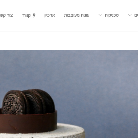
ים
טכניקות
עוגות מעוצבות
ארכיון
צור קש
קנווד