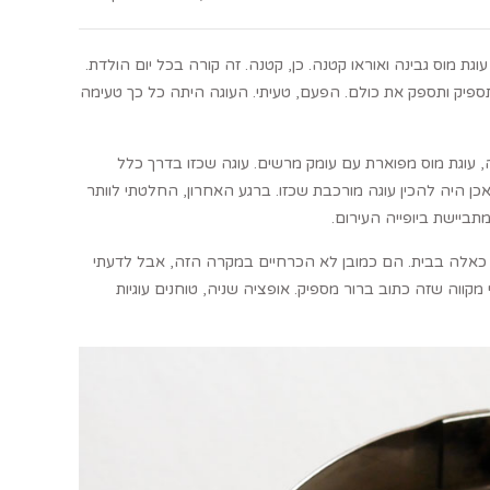
ת מוס גבינה ואוראו קטנה. כן, קטנה. זה קורה בכל יום הולדת.
ספיק ותספק את כולם. הפעם, טעיתי. העוגה היתה כל כך טעימה
 עוגת מוס מפוארת עם עומק מרשים. עוגה שכזו בדרך כלל
כן היה להכין עוגה מורכבת שכזו. ברגע האחרון, החלטתי לוותר
תביישת ביופייה העירום.
ד כאלה בבית. הם כמובן לא הכרחיים במקרה הזה, אבל לדעתי
ווה שזה כתוב ברור מספיק. אופציה שניה, טוחנים עוגיות