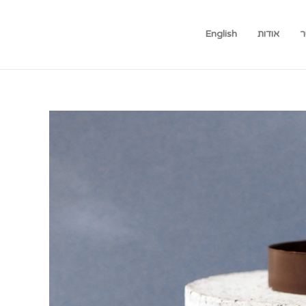
ר
אודות
English