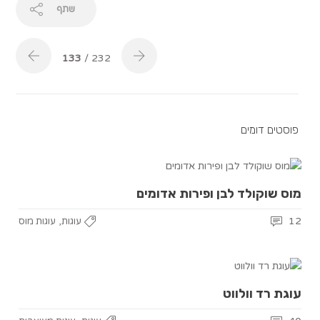
שתף
133
/ 232
פוסטים דומים
מוס שוקולד לבן ופירות אדומים
,
12
עוגות
עוגות מוס
עוגת רד וולווט