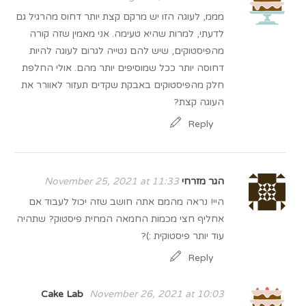
מממ, לעוגה הזו יש מרקם קצת יותר דחוס מהרגיל גם
לדעתי, למרות שהיא טעימה. אני מאמין שזה קורה
מהפיסטוקים, שיש להם נטייה לגרום לעוגה להיות
דחוסה יותר ככל שמוסיפים יותר מהם. אולי החלפת
חלק מהפיסטוקים באבקת שקדים תעזור לאוורר את
העוגה קצת?
Reply
הגר מזרחי
November 25, 2021 at 11:33
היי! נראה מהמם אתה חושב שזה יכול לעבוד אם
אחליף חצי מכמות החמאה המחית פיסטוק? שתהיה
עוד יותר פיסטוקית :)?
Reply
Cake Lab
November 26, 2021 at 10:03