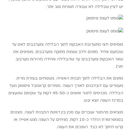
יש לציין שבלילה לא שבורה תופחת טוב יותר.
מוסיפים חצי מתערובת האבקות לתוך הבלילה ומערבבים לאט עד
שכמעט אחיד. מוזגים חלב ושמנת מתוקה ומערבבים. מוסיפים את
שאר האבקות ומערבבים עד שהבלילה אחידה (זהירות מערבוב
יתר).
מוזגים את הבלילה לתוך תבנית האפייה. משטחים בעזרת מרית.
מעטרים עם דובדבנים לאורך העוגה. מפזרים קראמבל פיסטוק מעל
הבלילה. מכניסים לתנור ואופים כ-45-50 דקות עד שקיסם שנועצים
במרכז העוגה יוצא יבש.
מוציאים מהתנור ועוברים עם סכין בין דפנות התבנית לעוגה. מצננים
בטמפרטורת החדר כ-10 דקות. מניחים על העוגה מגש אפייה או
קרש חיתוך לא כבד. הופכים את העוגה.