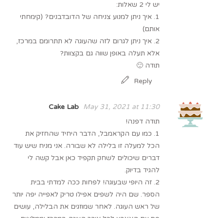
יש לי 2 שאלות:
1. איך ניתן למנוע צניחה של הדובדבנים? (קימחתי
אותם)
2. איך ניתן לגרום לזה שהעוגה לא תתרומם במרכז,
אלא תעלה באופן שווה גם בקצוות?
תודה 🙂
Reply
Cake Lab
May 31, 2021 at 11:30
תודה דפנה!
1. כמו עם הקראמבל, הדבר היחיד שהחזיק את
הכל למעלה זו בלילה לא שבורה. אני מניח שיש עוד
דברים שיכולים לשחק תקפיד כאן אבל קשה לי
להגיד בדיוק.
2. זה היופי שבעוגה! לפחות ככה למדתי בבית
הספר. שם היה לשפים אפילו טריק לאפייה יפה יותר
של ראש העוגה. לאחר שמוזגים את הבלילה, עושים