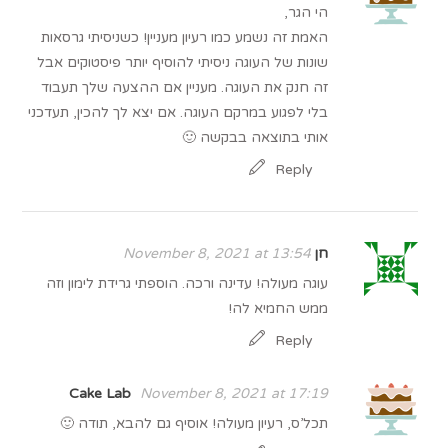
הי הגר,
האמת זה נשמע כמו רעיון מעניין! כשניסיתי גרסאות
שונות של העוגה ניסיתי להוסיף יותר פיסטוקים אבל
זה חנק את העוגה. מעניין אם ההצעה שלך תעבוד
בלי לפגוע במרקם העוגה. אם יצא לך להכין, תעדכני
אותי בתוצאה בבקשה 🙂
Reply
חן
November 8, 2021 at 13:54
עוגה מעולה! עדינה ורכה. הוספתי גרידת לימון וזה
ממש החמיא לה!
Reply
Cake Lab
November 8, 2021 at 17:19
תכל’ס, רעיון מעולה! אוסיף גם להבא, תודה 🙂