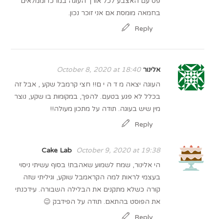
פס עם האצבע לכל אורך העוגה במרכז וממלאים
בחמאה מומסת אם אני זוכר נכון.
Reply
אלינור
October 8, 2020 at 18:40
העוגה יצאה מ ד ה י ם!! חצי קרמבל שקע , אבל זה
בכלל לא פגע בטעם. להפך, במקומות בו שקע, נוצר
מין שיש בעוגה. תודה על מתכון מעולה!!
Reply
Cake Lab
October 9, 2020 at 19:38
הי אלינור, שמח לשמוע שאהבת! בסוף עשיתי ניסוי
בעצמי לראות למה הקראמבל שוקע, וגיליתי שזה
קורה כשלא מתקנים את הבלילה השבורה. עידכנתי
את הפוסט בהתאם. תודה על הפידבק 😉
Reply