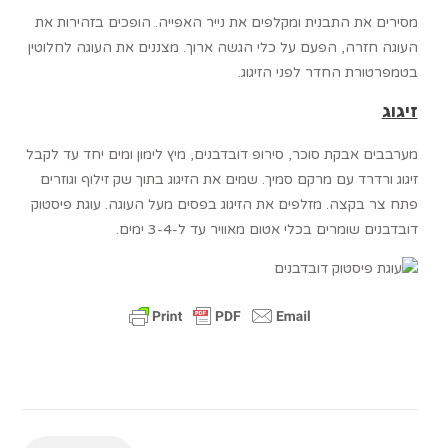
מסירים את התבנית ומקלפים את נייר האפייה. הופכים בזהירות את
העוגה חזרה, הפעם על כלי הגשה ארוך. מצננים את העוגה לחלוטין
בטמפרטורת החדר לפני הזיגוג.
זיגוג
מערבבים אבקת סוכר, סירופ דובדבנים, מיץ לימון ומים יחד עד לקבל
זיגוג ורדרד עם מרקם סמיך. שמים את הזיגוג בתוך שק זילוף וגוזרים
פתח צר בקצה. מזלפים את הזיגוג בפסים מעל העוגה. עוגת פיסטוק
דובדבנים שומרים בכלי אטום מאוויר עד ל-3-4 ימים.