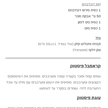
זיגוג דובדבנים
1 כפית סירופ דובדבנים
50 גר’ אבקת סוכר
1 כפית מיץ לימון
1 כפית מים
ציוד
תבנית אינגליש קייק
(שלי בגודל: 11×30 ס”מ)
שק זילוף
(אופציונלי)
קראמבל פיסטוק
שמים קמח וסוכר בקערה קטנה ומערבבים. מוסיפים את הפיסטוקים
הקצוצים ומערבבים. מוסיפים את השמן ומערבבים עם מזלג עד שכל
התערובת לחה. שומרים במקרר עד לשימוש.
עוגת פיסטוק