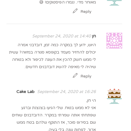
מאוחר מדי.. נגמרו הפיסטוקים! 😅
Reply
חן
September 24, 2020 at 14:40
היוש, ידוע לך במקרה כמה זמן, דובדבני אמרה
יכולים להחזיר מעמד בקופסא סגורה במזווה? עשית
לי ממש חשק להכין את העוגה לכיפור ולא בטוחה
שיהיה לי מאיפה להשיג דובדבנים חדשים.
Reply
Cake Lab
September 24, 2020 at 16:26
הי חן,
אני לא ממש בטוח. שלי הגיעו בצנצנת וברגע
שפתחתי אותה שמרתי במקרר. הדובדבנים שוחים
שם בסירופ סוכר, אז התוקף שלהם בטח ממש
ארוך, לפחות שנה בלי בעיה.