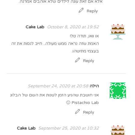
אלא אם זאת עוגה לילדים שלא אוהבים אמרנה.
Reply
Cake Lab
October 8, 2020 at 19:52
או וואו, תודה טל!
האמת שזה נראה ממש מעולה.. חייב לנסות את זה
בעצמי מתישהו.
Reply
הילה
September 24, 2020 at 20:58
אני חושבת שהגיע הזמן לשנות את השם של הבלוג
Pistachio Lab 🙂
Reply
Cake Lab
September 25, 2020 at 10:32