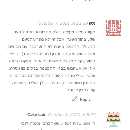
נטע
October 7, 2020 at 22:20
העוגה מאוד טעימה וכולם אהבו! הקראמבל קצת
שקע בתוך העוגה, אבל זה לא מפריע לטעם
המעולה. החמאה באמת לא התערבבה עם הביצים,
אבל המשכתי עם המתכון (לא ניסיתי לאחד) וזה לא
השפיע על הבלילה הסופית כהוא זה. בפעם הבאה
אולי אני אשתמש בבלון ההקצפה במקום בוו גיטרה.
עכשיו יש לי הרבה מאוד דובדבני אמרנה בסירופ, כי
המתכון משתמש רק בקצת. יש לך אולי רעיונות מה
עוד להכין איתם?
Reply
Cake Lab
October 8, 2020 at 5:27
הי נטע, שמח לשמוע שאהבתם. באסה לגבי