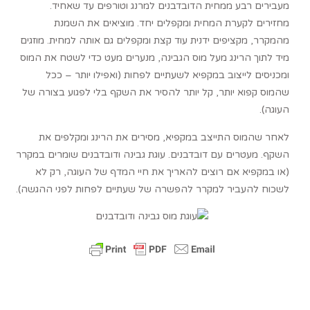
מעבירים רבע ממחית הדובדבנים למרנג וטורפים עד שאחיד.
מחזירים לקערת המחית ומקפלים יחד. מוציאים את השמנת
מהמקרר, מקציפים ידנית עוד קצת ומקפלים גם אותה למחית. מוזגים
מיד לתוך הרינג מעל מוס הגבינה, מנערים מעט כדי לשטח את המוס
ומכניסים לייצוב במקפיא לשעתיים לפחות (ואפילו יותר – ככל
שהמוס קפוא יותר, קל יותר להסיר את השקף בלי לפגוע בצורה של
העוגה).
לאחר שהמוס התייצב במקפיא, מסירים את הרינג ומקלפים את
השקף. מעטרים עם דובדבנים. עוגת גבינה ודובדבנים שומרים במקרר
(או במקפיא אם רוצים להאריך את חיי המדף של העוגה, רק לא
לשכוח להעביר למקרר להפשרה של שעתיים לפחות לפני ההגשה).