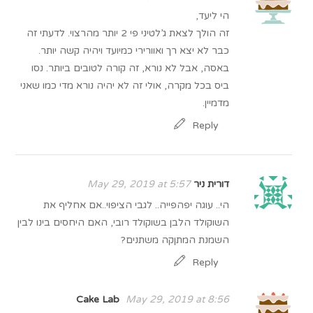
הי ליעד,
זה הולך לצאת ג’לטיני פי 2 יותר מהרצוי. לדעתי זה
כבר לא יצא רך ואוורירי כמיועד ויהיה קשה יותר.
באסה, אבל לא נורא, זה קורה לטובים ביותר. נסו
ביס בכל מקרה, אולי זה לא יהיה נורא מדי כמו שאני
מדמיין.
Reply
דורית ניר
May 29, 2019 at 5:57
הי.. עוגה יפהפייה.. לגבי הציפוי..אם אחליף את
השוקולד הלבן בשוקולד רובי, האם היחסים בינו לבין
השמנת המתןקה משתנים?
Reply
Cake Lab
May 29, 2019 at 8:56