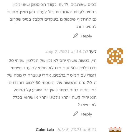
בסיס שאוהבים. לדעתי ג’קונד הפיסטוק שאני מכין
כבסיס לעוגות האחרונות יכול לעבוד כאן מצוין. אפשר
גם להחליף פיסטוקים בשקדים ולקבל בסיס שקרוב
לבסיס הזה.
Reply
ליעד
July 7, 2021 at 14:10
היי, בטעות עשיתי יחס לא נכון של הג׳לטין. שמתי 20
גרם ג׳לטין ו-50 גרם מים לא שמתי לב עד שסיימתי
לגמרי עם המוס דובדבנים. אחרי שנוצרה לי מסה של
ה-70 גרם מהטעות שלי הוספתי 60 למוס דובדבנים
כמו שהיה כתוב במתכון. איך זה ישפיע על המוס?
הוא יהיה קשה יותר? ג׳לטיני יותר? או שהוא בכלל
לא יתייצב?
Reply
Cake Lab
July 8, 2021 at 6:11