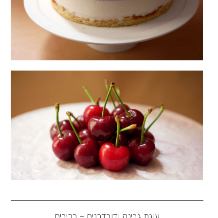
עוגת גבינה ודובדבנים – רכיבים