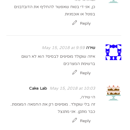
כן, אני די בטוח שאפשר להחליף את הדובדבנים
בפטל או אוכמניות.
Reply
שירה
May 15, 2018 at 9:59
איזה שוקולד מוסיפים לבסיס? הוא לא רשום
ברשימת המצרכים
Reply
Cake Lab
May 15, 2018 at 10:03
הי שירה,
זה בלי שוקולד.. מוסיפים רק את החמאה המומסת..
כבר מתקן.. אני מתנצל
Reply