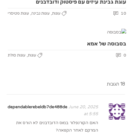
עוגת גבינת עיזים עם פיסטוק ודובדבנים
,
,
10
עוגות
עוגות גבינה
עוגות פטיסרי
בסבוסה של אמא
,
0
עוגות
עוגות סולת
18 תגובות
dependablerebeldb7de488de
June 20, 2025
at 5:55
האם הקורנפלור במוס הדובדבנים לא הורס את
המרקם לאחר הקפאה?