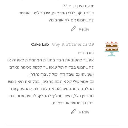
יודעת היכן קונים??
ודבר נוסף, לגבי המרציפן, יש תחליף שאפשר
להשתמש אם לא אוהבים?
Reply
Cake Lab
May 8, 2018 at 11:19
תודה בר!
אפשר להשיג את הבד בחנויות המתמחות לאפייה או
להשתמש בבד חיתול שאפשר לקנות מסופר פארם
(שמעתי גם שבד גזה יכול לעבוד נהדר).
גם אמא שלי לא אוהבת מרציפן ובכל זאת היא ממש
התלהבה מהבסיס. אם את לא רוצה להתעסק עם
מרציפן כלל, הייתי ממליץ להחליף לבסיס אחר, כמו
בסיס ביסקוויט או בראוניז.
Reply