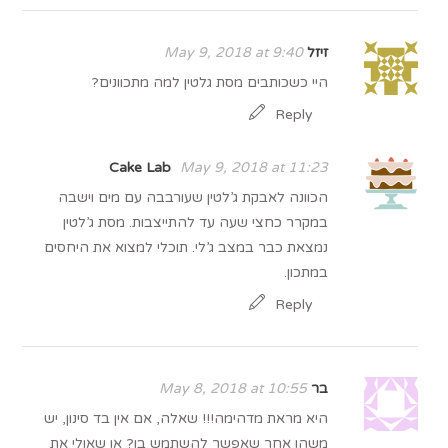
זיזל
May 9, 2018 at 9:40
היי כשכותבים מסת גלטין למה מתכוונים?
Reply
Cake Lab
May 9, 2018 at 11:23
הכוונה לאבקת ג’לטין שעורבבה עם מים וישבה
במקרר כחצי שעה עד להתייצבות. מסת ג’לטין
נמצאת כבר במצב ג’לי. תוכלי למצוא את היחסים
במתכון.
Reply
בר
May 8, 2018 at 10:55
היא מראת מדהימה!!! שאלה, אם אין בד סינון, יש
משהו אחר שאפשר להשתמש בו? או שאולי את