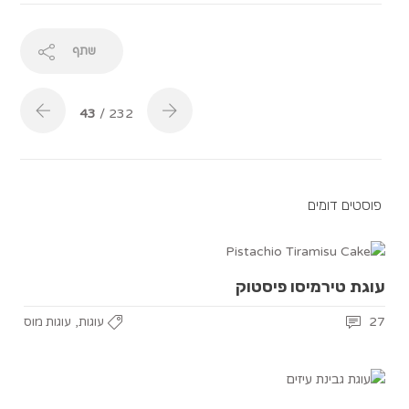
שתף
43
/ 232
פוסטים דומים
עוגת טירמיסו פיסטוק
,
27
עוגות
עוגות מוס