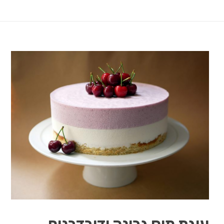
עוגת מוס גבינה ודובדבנים