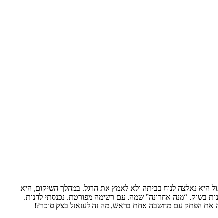
 וטיפול היא נאלצה לנוח בביתה ולא לאמץ את הרגל. במהלך השיקום, היא
נות בשוק, “מנה אחרונה” שמה, עם רשימה מפורטת. נכנסתי לחנות,
 לה את הפתק עם מחשבה אחת בראש, מה זה לעזאזל בצק סוכר?!