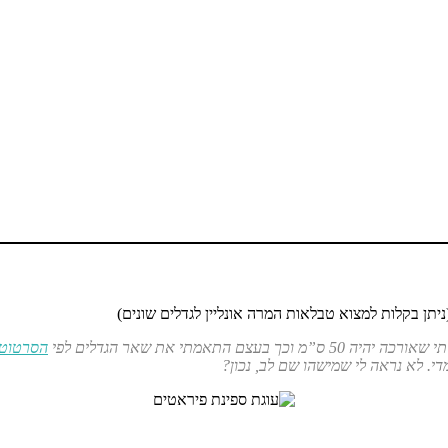
תאמתי את שאר הגדלים לפי
הסרטוט 
י. לא נראה לי שמישהו שם לב, נכון?