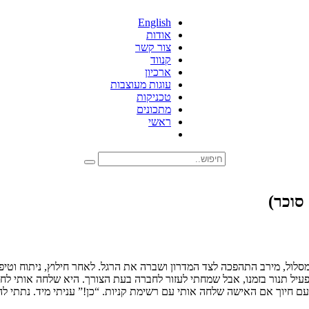
English
אודות
צור קשר
קנווד
ארכיון
עוגות מעוצבות
טכניקות
מתכונים
ראשי
סוכר)
ש בתחילת המסלול, מירב התהפכה לצד המדרון ושברה את הרגל. לאחר חילוץ, ניתוח
עיל תנור בזמנו, אבל שמחתי לעזור לחברה בעת הצורך. היא שלחה אותי לח
עם חיוך אם האישה שלחה אותי עם רשימת קניות. “כן!” עניתי מיד. נתתי