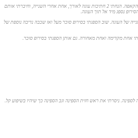
11 ס”מ כל אחת. מרחתי קצת גנאש לאורך הקאפה. הנחתי 2 חתיכות עוגה לאורך, אחת אחרי השנייה, וחיברתי אותם
). הנחתי עוד 2 חתיכות עוגה מעל וכך קיבלתי את השכבה השנייה של העוגה. שוב הספגתי בסירופ סוכר מעל ואז שכבה נדיבה נוספת של
פינה. ניסרתי את ראש חזית הספינה וגב הספינה כך שיהיו בשיפוע קל.