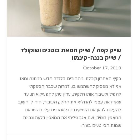
שייק קפה / שייק חמאת בוטנים ושוקולד
/ שייק בננה-קינמון
October 17, 2019
בקיץ האחרון קיבלתי מההורים בלנדר חדש במתנה ומאז
אני לא מפסיק להשתמש בו. למרות שכבר הספקתי
להפיל ולשבור אותו חלקית, עדיין ניתן להפעיל אותו. עד
שאזיז את עצמי להחליף את החלק השבור, היה לי חשוב
להעלות לכאן את השייקים הכי אהובים עלי בהשראת
המאפין בוטיק, שם אגב גיליתי את המאפין דלעת וגבינת
שמנת הכי טעים בעיר.