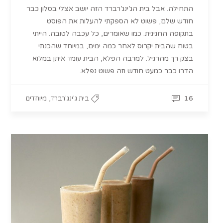
התחילה. אבל בית הג’ינג’רברד הזה יושב אצלי בסלון כבר
חודש שלם, פשוט לא הספקתי להעלות את הפוסט
בתקופה החגיגית. כמו שאומרים, כל עכבה לטובה. הייתי
בטוח שהבית יקרוס לאחר כמה ימים, במיוחד שהכנתי
בצק רך מהרגיל. למרבה הפלא, הבית עומד איתן במלוא
הדרו כבר כמעט חודש וזה פשוט נפלא.
,
16
בית ג'ינג'רברד
מיוחדים