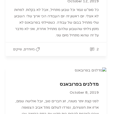
October 12, 2019
כל סופ”ש נגמר וכל שבוע מתחיל, אבל לא בקלות. לפחות
לא אצלי. יום ראשון זה יום העבודה הכי ארוך שלי. השבוע
שלי מתחיל בבום של עבודה. כשטיילתי בפרובאנס לא
מזמן גיליתי שהשבוע שלהם מתחיל אחרת, ואני לא מדבר
על זה שהוא מתחיל מיום שני.
,
2
מיוחדים
שייקים
מדלנים בפרובאנס
October 8, 2019
לפני קצת יותר משנה, זוג חברים טוב, יובל ואלישה שמם,
ארזו את חפציהם, נפרדו לשלום מתל אביב הצפופה
ועברו לצרפת להקים בית חדש עם בתם הקטנה עכו.