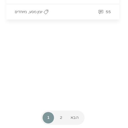
,
55
יומן מסע
מיוחדים
הבא
2
1