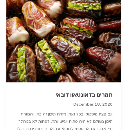
תמרים בדאונטאון דובאי
December 18, 2020
וגם קצת פיסטוק. בכל זאת, מזרח תיכון זה כאן. והמזרח
תיכון מעולם לא היה פתוח ונגיש יותר, לפחות לא במהלך
חיי. אז כן, גם אני טסתי לדובאי. וכן, אני יודע ומבין מה הולך