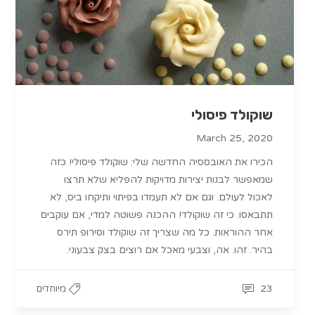
שוקולד פיסולי
March 25, 2020
הכירו את האובססיה החדשה שלי: שוקולד פיסולי! כזה
שמאפשר לבנות יצירות מדויקות להפליא שלא תרצו
לאכול לעולם. וגם אם לא תעמדו בפיתוי ותיקחו ביס, לא
תתבאסו. כי זה שוקולד! ההכנה פשוטה למדי, אם עוקבים
אחר ההוראות. כל מה שצריך זה שוקולד וסירופ תירס
בהיר. זהו. אה, וצבעי מאכל אם רוצים בצק צבעוני.
23
מיוחדים