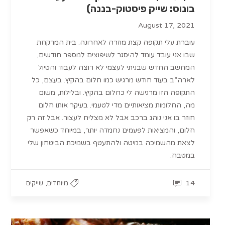
בונוס: שייק פיסטוק-בננה)
August 17, 2021
עוברת עלי תקופה קצת מוזרה לאחרונה. בית המרקחת
שבו אני עובד עומד להיסגר לשיפוצים למספר חודשים,
המחשב החדש שבניתי לעצמי לא רוצה לעבוד והטיול
לארה”ב בעוד חודש מרגיש כמו חלום בהקיץ. בעצם, כל
התקופה הזו מרגישה לי כחלום בהקיץ. ובלילות, משום
מה, החלומות מציאותיים מדי לטעמי. בעיקר אותו חלום
חוזר בו אני נוהג ברכב אבל לא מצליח לעצור. אבל זה רק
חלום, והמציאות לפעמים נחמדה יותר, במיוחד כשאפשר
לצאת מהשמיכה במיטה ולהתעטף בשמיכת הביטחון שלי
במטבח.
,
14
מיוחדים
שייקים