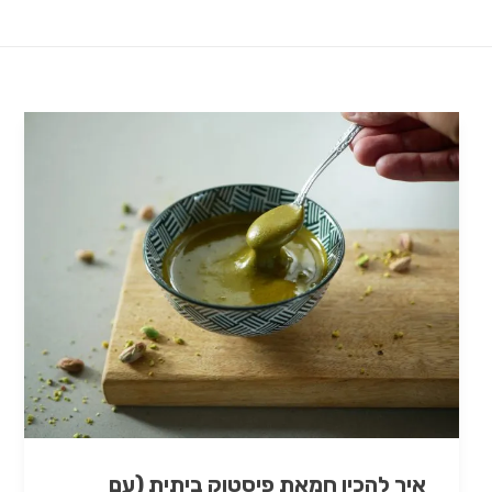
איך להכין חמאת פיסטוק ביתית (עם