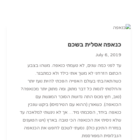
כנאפה אסלית בשכם
July 6, 2019
עד לפני כמה שנים, לא טעמתי כנאפה. משהו בצבע
הכתום הזרחני לא משך אותי כילד ולא כמתבגר.
כשהתאהבתי בעולם האפייה הפכתי להיות נועז יותר
והחלטתי לנסות כל דבר מתוק. ומה מתוק יותר מכנאפה?
(טוב, חוץ מכוס התה גדושת הסוכר המוגשת עם
הכנאפה). כשאורן (ההוא עם הטירמיסו) ביקש שנכין
כנאפה ביחד, הסכמתי מיד… אך לא ניגשתי למלאכה עד
שלא ניסיתי את הכנאפה הכי טובה בארץ (ויש הטוענים
במזרח התיכון כולו). נסעתי לשכם לחפש את הכנאפה
הנבלוסית המפורסמת.