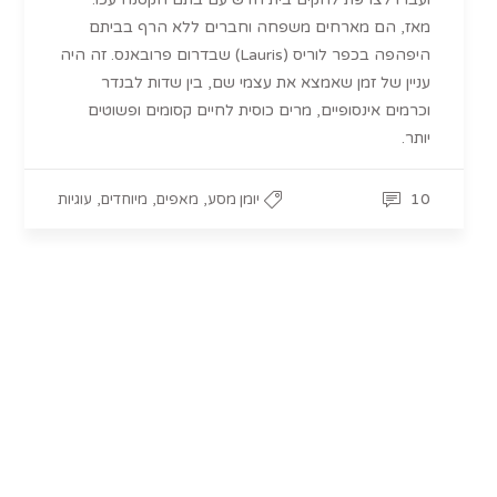
מאז, הם מארחים משפחה וחברים ללא הרף בביתם
היפהפה בכפר לוריס (Lauris) שבדרום פרובאנס. זה היה
עניין של זמן שאמצא את עצמי שם, בין שדות לבנדר
וכרמים אינסופיים, מרים כוסית לחיים קסומים ופשוטים
יותר.
,
,
,
10
יומן מסע
מאפים
מיוחדים
עוגיות