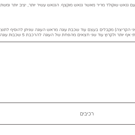
ת כל העוגה במרכזה לגובה של 2.5 ס”מ (לפני הקריצה) מקבלים בעצם עוד שכבת עוגה מראש העוגה שנית
רכיבים