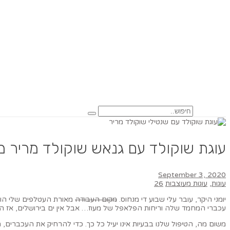
עוגת שוקולד עם גנאש שוקולד מריר מ
September 3, 2020
עוגות
,
עוגות מעוצבות
26
יומני היקר, עובר עלי שבוע די מנחוס.
מקום העבודה
מאורת העטלפים שלי הוצפה
עכברי המחמד שלה וריחות הפלאפל של מעוז… אבל אין ים בירושלים, אז 
משום מה, הטיפול שלנו בבעיות אינו יעיל כל כך. כדי להרחיק את העכברים, ה