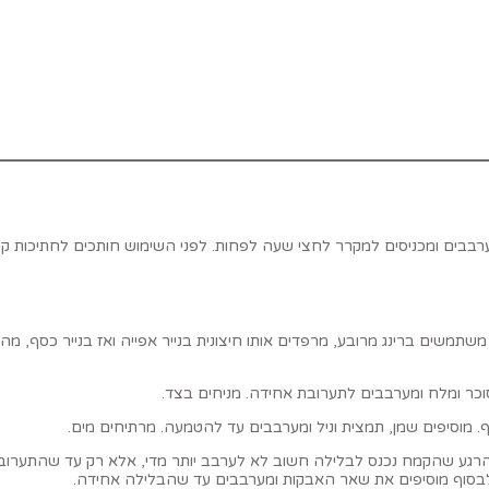
ערבבים ומכניסים למקרר לחצי שעה לפחות. לפני השימוש חותכים לחתיכות קט
שים ברינג מרובע, מרפדים אותו חיצונית בנייר אפייה ואז בנייר כסף, מהדק
וכר ומלח ומערבבים לתערובת אחידה. מניחים בצד.
גע שהקמח נכנס לבלילה חשוב לא לערבב יותר מדי, אלא רק עד שהתערובת 
לבסוף מוסיפים את שאר האבקות ומערבבים עד שהבלילה אחידה.