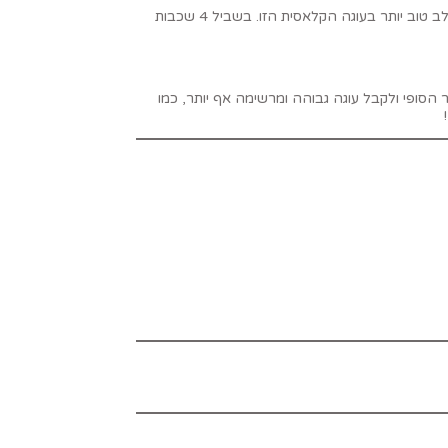
הכנתי את העוגה שוב והחלטתי, עוגת שוקולד טעימה לי יותר עם גנאש שוקולד מריר מאשר גנאש מוקצף. הגנאש עשיר יותר, יציב יותר ומשתלב טוב יותר בעוגה הקלאסית הזו. בשביל 4 שכבות
ן להוסיף לתוצר הסופי ולקבל עוגה גבוהה ומרשימה אף יותר, כמו