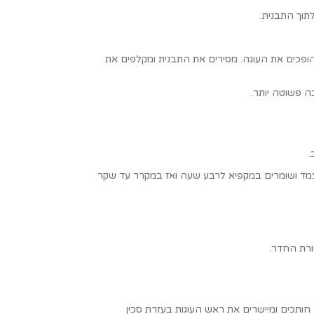
תוך התבנית.
ם על העוגה נייר אפייה ואז מגש אפייה נוסף. הופכים את העוגה. מסירים את התבנית ומקלפים את
 פשוטה יותר.
צמד ושומרים במקפיא לרבע שעה ואז במקרר עד שקר
ורת החדר.
עוד 2 חצאי עוגה ממה שנשאר (כמו בתמונה למעלה). חותכים ומיישרים את ראש העוגות בעזרת סכין