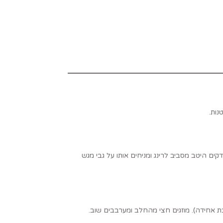
נות.
ים היטב מסביב לרינג ומניחים אותו על גבי מגש
אחידה). מוזגים חצי מהחלב ומערבבים שוב.