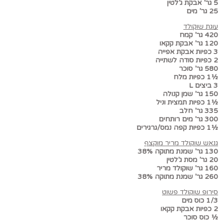
5 גר’ אבקת ג’לטין
25 גר’ מים
עוגת שוקולד
420 גר’ קמח
120 גר’ אבקת קקאו
3 כפיות אבקת אפייה
2 כפיות סודה לשתייה
580 גר’ סוכר
½1 כפיות מלח
3 ביצים L
150 גר’ שמן קנולה
½1 כפיות תמצית וניל
335 גר’ חלב
300 גר’ מים רותחים
½1 כפיות קפה נמס/גרגירים
גנאש שוקולד מריר מוקצף
130 גר’ שמנת מתוקה 38%
20 גר’ מסת ג’לטין
160 גר’ שוקולד מריר
260 גר’ שמנת מתוקה 38%
סירופ שוקולד פשוט
1/3 כוס מים
2 כפיות אבקת קקאו
½ כוס סוכר