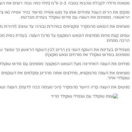
משוננת גדולה לקבלת שכבות בגובה 2-3 ס”מ (תלוי כמה גבוה רוצים את העוגה הסופית).
הראשונה. מספיגים את העוגה עם סירופ שוקולד בעזרת מברשת.
מוציאים את הגנאש מהמקרר ומקציפים במהירות גבוהה עד שיציב (זהירות מ
שמים קצת פחות ממחצית הגנאש המוקצף על מרכז העוגה. בעזרת כפית מכופ
הרכה מתחת.
מספיגים בסירופ שוקולד ואז מורחים גנאש מוקצף).
מניחים את העוגה האחרונה מעל הגנאש המוקצף. מספיגים עם סירופ שוקול
מוציאים את העוגה מהמקפיא, מחלצים אותה מהרינג ומקלפים את השקפים 
שוקולדי אחר.
מגישים את העוגה קרה היישר מהמקרר (הכי טעימה ככה לדעתי). העוגה נשמרת במ