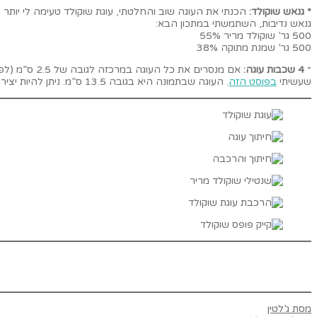
* גנאש שוקולד:
גנאש נדיבות, השתמשתי במתכון הבא:
500 גר’ שוקולד מריר 55%
500 גר’ שמנת מתוקה 38%
*
4 שכבות עוגה:
אם מנסרים א
שעשיתי
בפוסט הזה
. העוגה שבתמונה היא בגובה 13.5 ס”מ. ניתן להיות יצירתי אף יותר ולקרוץ עוד שני חצאים מהפחת של העוגה להרכבת 5 שכבות עוגה!
מסת ג’לטין