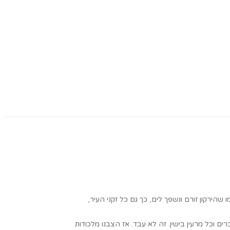
שהירקון זורם ונשפך לים, כך גם כל זקני העיר,
ם וכל מרעין בישין. זה לא עבד. אז הצבנו מלכודות