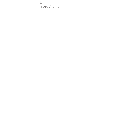
126
/ 232