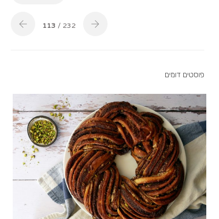
113
/ 232
פוסטים דומים