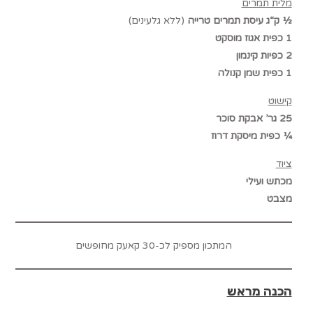
מלית תמרים
½ ק“ג עיסת תמרים טרייה
(ללא גלעינים)
1 כפית אגוז מוסקט
2 כפיות קינמון
1 כפית שמן קנולה
קישוט
25 גר’ אבקת סוכר
¼ כפית מיסקת דרוז
ציוד
מכתש ועילי
מצבט
המתכון מספיק לכ-30 קאעק מחופשים
הכנה מראש