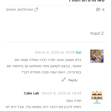
טארטלט חג המולד
,
6
טארטלטים
מאפים
2 תגובות
נעם
March 8, 2020 at 18:08
בלוג מעוצב ונגיש. תודה רבה! שאלה קטנה אם
אפשר, בבצק לקאעק אתה משתמש גם בחמאה וגם
במרגרינה, האם ישנה סיבה מיוחדת לכך?
Reply
Cake Lab
March 8, 2020 at 18:45
תודה נעם!
ניסיתי להבין את הדבר הזה מאמא שלי, אבל היא לא