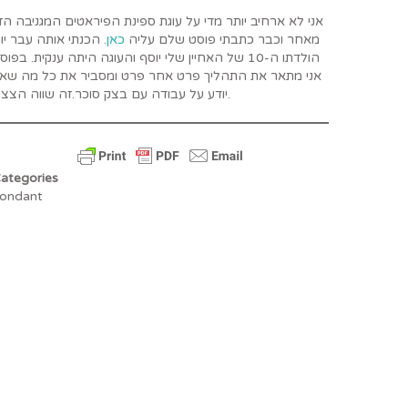
אני לא ארחיב יותר מדי על עוגת ספינת הפיראטים המגניבה הז,
מאחר וכבר כתבתי פוסט שלם עליה
כאן
 הכנתי אותה עבר יום
הולדתו ה-10 של האחיין שלי יוסף והעוגה היתה ענקית. בפוס
אני מתאר את התהליך פרט אחר פרט ומסביר את כל מה שאנ
יודע על עבודה עם בצק סוכר.זה שווה הצצה.
ategories
ondant