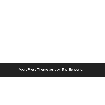
WordPress Theme built by
Shufflehound
.