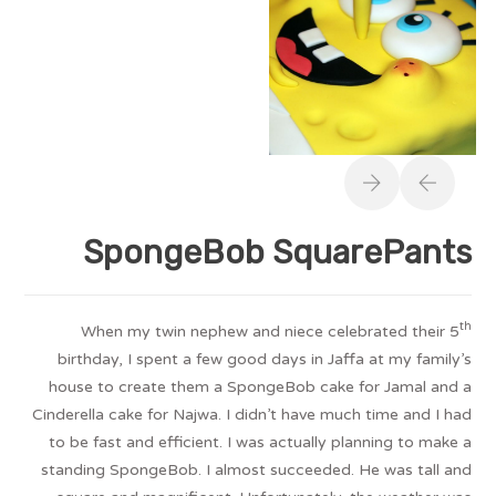
SpongeBob SquarePants
th
When my twin nephew and niece celebrated their 5
birthday, I spent a few good days in Jaffa at my family’s
house to create them a SpongeBob cake for Jamal and a
Cinderella cake for Najwa. I didn’t have much time and I had
to be fast and efficient. I was actually planning to make a
standing SpongeBob. I almost succeeded. He was tall and