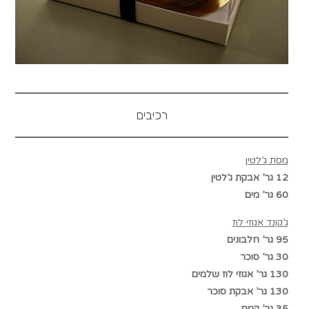
רכיבים
מסת ג’לטין
12 גר’ אבקת ג’לטין
60 גר’ מים
ג’קונד אגוזי לוז
95 גר’ חלבונים
30 גר’ סוכר
130 גר’ אגוזי לוז שלמים
130 גר’ אבקת סוכר
35 גר’ קמח