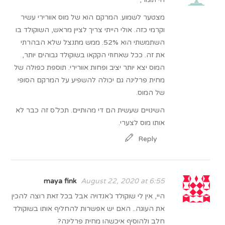
מצטער לשמוע. המרקם הוא של מוס אוורירי עשיר
וקרמי כזה. אולי הייתי צריך לציין מראש, השוקולד בו
השתמשתי הוא 52%. ממש מתנצל שלא הבהרתי
את זה. ככל שאחוזי הקקאו בשוקולד גבוהים יותר,
המוס יצא יותר יציב ופחות אוורירי. תוספת כפולה של
מחית פרלינה גם יכולה להשפיע על המרקם הסופי
של המוס.
השינויים שעשית הם די מהותיים. תכל’ס זה כבר לא
אותו מוס לצערי.
Reply
maya fink
August 22, 2020 at 6:55
היי, אין לי שוקולד ג’אנדויה אבל בכל זאת רוצה להכין
את העוגה.. האם יש אפשרות להחליף אותו בשוקולד
חלב ולהוסיף איכשהו מחית פרלינה?