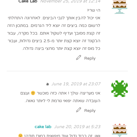
Cake Lab
November 25, 2019 at 12:14
הי שרי!
אני יכול להבין אותך לגבי הביצים. לאחרונה התחלתי
לרשום כמה ביצים זה יוצא ליד הגרמים. במתכון הזה
זה קצת מסובך ועדיף לשקול אותם. בכל מקרה, עבור
הג’קונד זה יוצא קצת יותר מ-2.5 ביצים גדולות, ועבור
כל מוס זה יוצא קצת יותר מחצי ביצה גדולה.
Reply
a
June 19, 2019 at 23:07
אני מעריצה שלך ! אתה כזה מוכשר
ועצם
העובדה שאתה יפואי גורמת לי ליותר גאווה.
Reply
cake lab
June 20, 2019 at 5:23
וואו, זה כבוד גדול ועוד מיפואית כמוך! תודה!