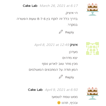
Cake Lab
March 26, 2021 at 6:17
הי איציק,
בדרך כלל זה לוקח בין 6 ל-8 שעות הפשרה
במקרר.
Reply
איציק
April 8, 2021 at 12:49
מעדכן
יצא מדהים
מכין מחר שוב לארוע נוסף
המון תודה על המתכונים המושלמים
Reply
Cake Lab
April 9, 2021 at 6:50
ממש שמח לשמוע!
ובכיף, תהנו