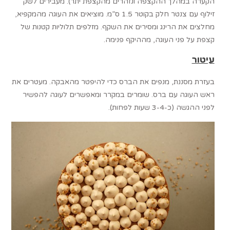
הקערה במהלך ההקצפה ונזהרים מהקצפת יתר). מעבירים לשק
זילוף עם צנטר חלק בקוטר 1.5 ס”מ. מוציאים את העוגה מהמקפיא,
מחלצים את הרינג ומסירים את השקף. מזלפים תלוליות קטנות של
קצפת על פני העוגה, מההיקף פנימה.
עיטור
בעזרת מסננת, מנפים את הברס כדי להיפטר מהאבקה. מעטרים את
ראש העוגה עם ברס. שומרים במקרר ומאפשרים לעוגה להפשיר
לפני ההגשה (כ-3-4 שעות לפחות).