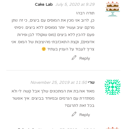
Cake Lab
July 5, 2020 at 9:29
תודה רבה!
כן, לרוב אני מכין את המוסים עם ביצים, כי זה נותן
מרקם יציב ועשיר יותר ממוסים ללא ביצים. ניסיתי
פעם להכין ללא ביצים (מוס שוקולד לבן ופירות
אדומים), וקצת התאכזבתי מהיציבות של המוס. אני
צריך לעבוד על העניין בעתיד
Reply
שרי
November 25, 2019 at 11:50
מאוד אוהבת את המתכונים שלך אבל קשה לי ולא
מסתדרת עם הגרמים ובמיוחד בביצים. איך אפשר
בכל זאת לתרגם?
Reply