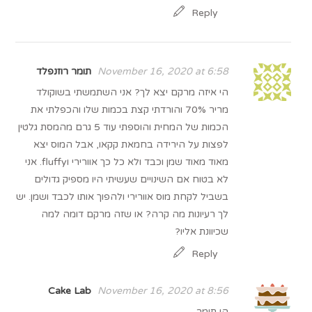
Reply
November 16, 2020 at 6:58
הי איזה מרקם יצא לך? אני השתמשתי בשוקולד
מריר 70% והורדתי קצת בכמות שלו והכפלתי את
הכמות של המחית והוספתי עוד 5 גרם מהמסת גלטין
לפצות על הירידה בחמאת קקאו, אבל המוס יצא
מאוד מאוד שמן וכבד ולא כל כך אוורירי וfluffy. אני
לא בטוח אם השינויים שעשיתי היו מספיק גדולים
בשביל לקחת מוס אוורירי ולהפוך אותו לכבד ושמן. יש
לך רעיונות מה קרה? או שזה מרקם דומה למה
שכיוונת אליו?
Reply
Cake Lab
November 16, 2020 at 8:56
הי תומר,