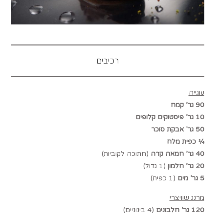
רכיבים
עוגייה
90 גר’ קמח
10 גר’ פיסטוקים קלופים
50 גר’ אבקת סוכר
¼ כפית מלח
40 גר’ חמאה קרה
(חתוכה לקוביות)
20 גר’ חלמון
(1 גדול)
5 גר’ מים
(1 כפית)
מרנג שוויצרי
120 גר’ חלבונים
(4 בינוניים)