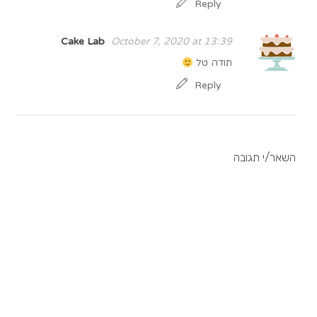
Reply
Cake Lab
October 7, 2020 at 13:39
תודה טל
Reply
השאר/י תגובה