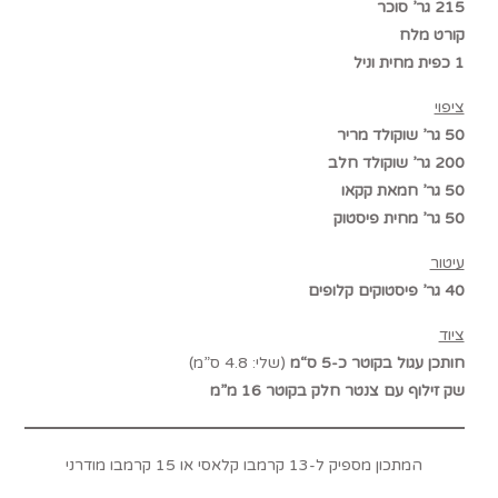
215 גר’ סוכר
קורט מלח
1 כפית מחית וניל
ציפוי
50 גר’ שוקולד מריר
200 גר’ שוקולד חלב
50 גר’ חמאת קקאו
50 גר’ מחית פיסטוק
עיטור
40 גר’ פיסטוקים קלופים
ציוד
חותכן עגול בקוטר כ-5 ס“מ
(שלי: 4.8 ס”מ)
שק זילוף עם צנטר חלק בקוטר 16 מ”מ
המתכון מספיק ל-13 קרמבו קלאסי או 15 קרמבו מודרני