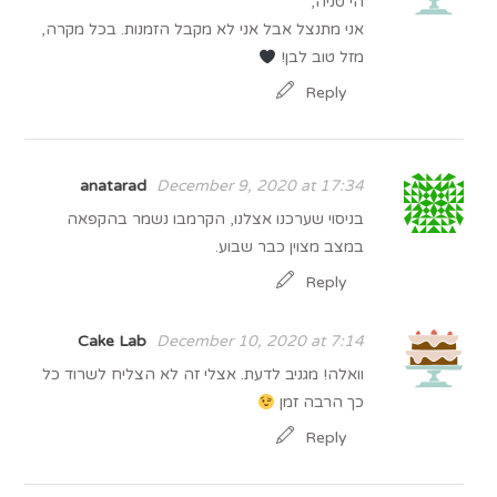
הי טניה,
אני מתנצל אבל אני לא מקבל הזמנות. בכל מקרה,
מזל טוב לבן!
Reply
anatarad
December 9, 2020 at 17:34
בניסוי שערכנו אצלנו, הקרמבו נשמר בהקפאה
במצב מצוין כבר שבוע.
Reply
Cake Lab
December 10, 2020 at 7:14
וואלה! מגניב לדעת. אצלי זה לא הצליח לשרוד כל
כך הרבה זמן
Reply