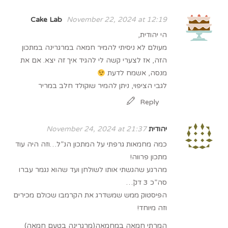
Cake Lab
November 22, 2024 at 12:19
הי יהודית,
מעולם לא ניסיתי להמיר חמאה במרגרינה במתכון
הזה, אז לצערי קשה לי להגיד איך זה יצא. אם את
מנסה, אשמח לדעת
לגבי הציפוי, ניתן להמיר שוקולד חלב במריר
Reply
יהודית
November 24, 2024 at 21:37
כמה מחמאות גרפתי על המתכון הנ”ל…וזה היה עוד
מתכון פרווה!
מהרגע שהגשתי אותו לשולחן ועד שהוא נגמר עברו
סה”כ 3 דק’…
הפיסטוק ממש שמשדרג את הקרמבו שכולם מכירים
וזה מיוחד!
המרתי חמאה במחמאה(מרגרינה בטעם חמאה)