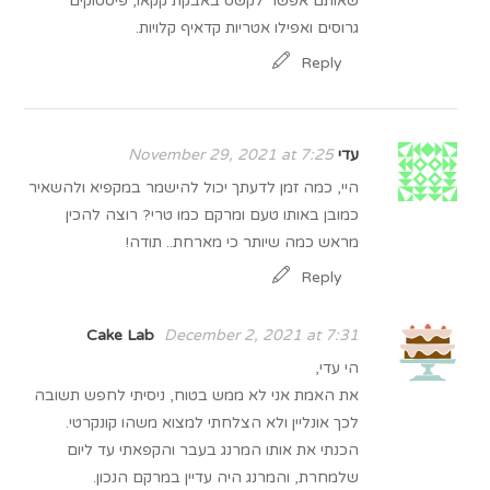
שאותם אפשר לקשט באבקת קקאו, פיסטוקים
גרוסים ואפילו אטריות קדאיף קלויות.
Reply
עדי
November 29, 2021 at 7:25
היי, כמה זמן לדעתך יכול להישמר במקפיא ולהשאיר
כמובן באותו טעם ומרקם כמו טרי? רוצה להכין
מראש כמה שיותר כי מארחת.. תודה!
Reply
Cake Lab
December 2, 2021 at 7:31
הי עדי,
את האמת אני לא ממש בטוח, ניסיתי לחפש תשובה
לכך אונליין ולא הצלחתי למצוא משהו קונקרטי.
הכנתי את אותו המרנג בעבר והקפאתי עד ליום
שלמחרת, והמרנג היה עדיין במרקם הנכון.