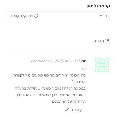
קרמבו לימון
,
11
ממתקים
קונפיסרי
18 תגובות
יעל
February 25, 2025 at 11:09
היי
מה הכוונה “מורידים מהאש ומסננים מיד לקערת
המיקסר”
במסננת רגילה?פעם ראשונה שנתקלת בהערה
כזאת מה המטרה בכך?שואלת כדי להחכים:)
תודה לך על המתכונים
Reply