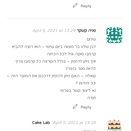
Reply
טניה קשקר
April 5, 2021 at 13:29
שלום
לבן שלנו בר מצווה ביום שישי – הוא רוצה להביא
קרמבו מוקה-וניל לכל הכיתה
איך ניתן להזמין – בגלל הקורונה כל קרמבו צריך
להיות סגור בנפרד.
שאלה – האם ניתן להזמין דרככם את המוצר הזה –
33 יחידות ?
נא ליצור קשר בפרטי
תודה
Reply
Cake Lab
April 5, 2021 at 19:35