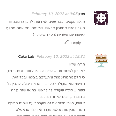
שרון
February 10, 2022 at 9:05
נראה מקסים! כבר שנים אני רוצה להכין קרמבו, וזה
הולך להיות המתכון הראשון שאנסה. מה אתה ממליץ
לעשות עם שאריות ציפוי השוקולד?
Reply
Cake Lab
February 10, 2022 at 18:31
תודה שרון!
לא ניתן לשמור את שאריות הציפוי ליותר מכמה ימים,
כי חלק מהמרנג נופל ומתערבב בציפוי. ובכל זאת,
הציפוי הוא שוקולד לכל דבר, אז את יכולה להכין כל
קינוח שוקולדי שעולה לך לראש, בתנאי שזה קורה
בימים הקרובים לאחר ההכנה.
אישית, הייתי ממיס את זה ומערבב עם שמנת מתוקה
חמה, מכין מזה גנאש, מקרר ואז יוצר טראפלס