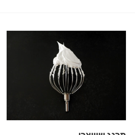
מרנג שוויצרי