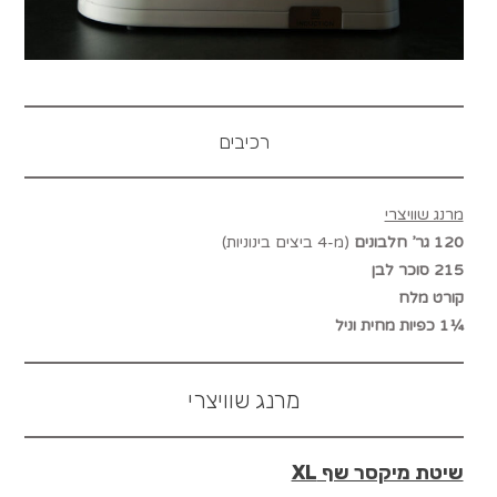
רכיבים
מרנג שוויצרי
120 גר’ חלבונים
(מ-4 ביצים בינוניות)
215 סוכר לבן
קורט מלח
¼1 כפיות מחית וניל
מרנג שוויצרי
שיטת מיקסר שף XL