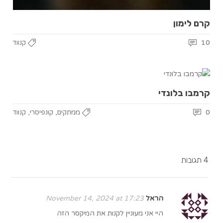
קרם לימון
10
קנווד
קרמבו בלונדי
,
,
0
ממתקים
קונפיסרי
קנווד
4 תגובות
הראל
November 14, 2024 at 17:23
היי אני מעוניין לקנות את המיקסר הזה