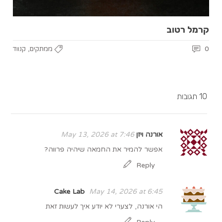
קרמל רטוב
,
0
ממתקים
קנווד
10 תגובות
אורנה ויזן
May 13, 2026 at 7:46
אפשר להמיר את החמאה שיהיה פרווה?
Reply
Cake Lab
May 14, 2026 at 6:45
הי אורנה, לצערי לא יודע איך לעשות זאת