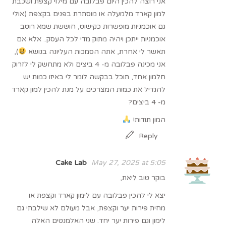
אני רוצה להכין היום פבלובה עם מילוי קצפת ושכבת
למון קארד מלמעלה או מוסתרת בפנים בקצפת (אולי
גם אוכמניות מופשרות כקישוט, חוששת שמא רוטב
אוכמניות ייתכן ויהיה מתוק מדי לכל העסק.. אלא אם
תאשר לי אחרת, אתה הסמכות העליונה בנושא
),
אני מכינה פבלובה מ- 4 ביצים ולא מתחשק לי לזרוק
חלמון אחד, תוכל בבקשה לומר לי באיזו כמות יש
להגדיל את כמות המצרכים על מנת להכין למון קארד
מ- 4 ביצים?
המון תודות!
Reply
Cake Lab
May 27, 2025 at 5:05
בוקר טוב ליאת,
יצא לי להכין פבלובה עם לימון קארד וקצפת או
מחית פירות יער וקצפת, אבל מעולם לא שילבתי גם
לימון וגם פירות יער יחד. שני האלמנטים האלה