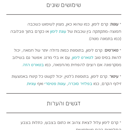
שימושים שונים
*
עוגות
: קרם לימון, כמו שהוא כאן, מצוין לשימוש כשכבה
חמוצה-מתקתקה בין שכבות של
עוגת לימון
או כקרם בתוך פבלובה
(כמו בתמונה מטה).
*
טארטים
: קרם לימון, בתוספת כמות גדולה יותר של חמאה, יכול
להוות בסיס טוב
לטארט לימון
, עם או בלי מרנג. אפשר גם בשילוב
מסקרפונה אם רוצים להפחית מהחמאה, כמו
בטארט הזה
.
*
עיטור
: קרם לימון, בתוספת ג’לטין, יכול לקשט כל קינוח באמצעות
זילוף הקרם, כמו
בפלזיר סוכרה
,
עוגות פטיסרי
ואף
עוגיות
.
דגשים והערות
* קרם לימון עלול לצאת צהוב או כתום בצבעו, כתלות בצבע
החלמונים בהם משתמשים.