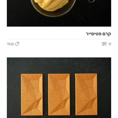
קרם פטיסייר
0
קנווד