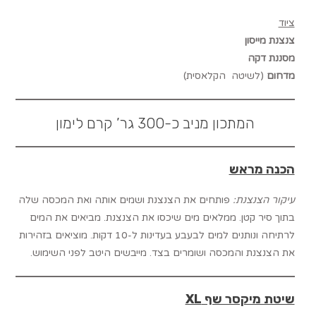
ציוד
צנצנת מייסון
מסננת דקה
מדחום
(לשיטה הקלאסית)
המתכון מניב כ-300 גר’ קרם לימון
הכנה מראש
עיקור הצנצנת:
פותחים את הצנצנת ושמים אותה ואת המכסה שלה
בתוך סיר קטן. ממלאים מים שיכסו את הצנצנת. מביאים את המים
לרתיחה ונותנים למים לבעבע בעדינות ל-10 דקות. מוציאים בזהירות
את הצנצנת והמכסה ושומרים בצד. מייבשים היטב לפני השימוש.
שיטת מיקסר שף
XL