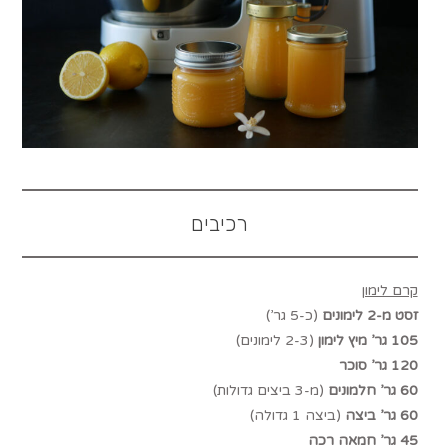
רכיבים
קרם לימון
זסט מ-2 לימונים
(כ-5 גר’)
105 גר’ מיץ לימון
(2-3 לימונים)
120 גר’ סוכר
60 גר’ חלמונים
(מ-3 ביצים גדולות)
60 גר’ ביצה
(ביצה 1 גדולה)
45 גר’ חמאה רכה