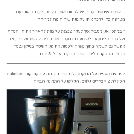
– לפני השימוש בקרם, יש לפתוח אותו, כלומר, לערבב אותו עם
מטרפה כדי לרכך אותו על מנת שיהיה נוח למריחה.
* במתכון אני מסביר איך לעקר צנצנת על מנת להאריך את חיי המדף
של קרם הלימון עד לשבועיים במקרר. אם רוצים להשתמש מיד, אז
אפשר גם לשמור בתוך קערה ולכסות את פני השטח בניילון נצמד.
במצב הזה קרם לימון יישמר במקרר עד ל-3 ימים.
לפרטים נוספים על המיקסר ולרכישה בהנחה עם קוד קופון cakelab
הכוללת 2 אביזרים נלווים, הקליקו על התמונה הבאה: