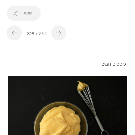
שתף
225
/ 232
פוסטים דומים