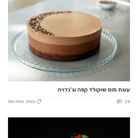
עוגת מוס שוקולד קפה וג’נדויה
,
19
עוגות
עוגות מוס