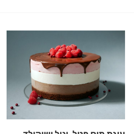
עוגת מוס פטל, וניל ושוקולד