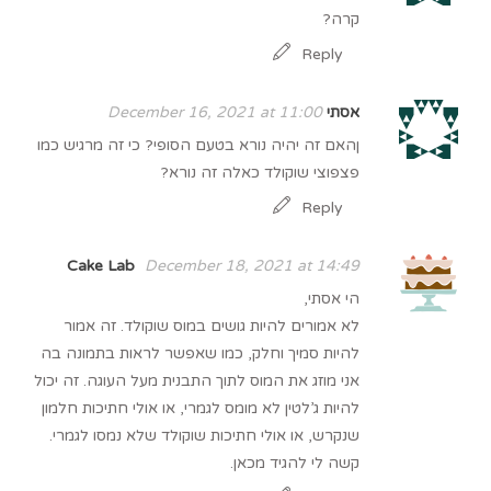
קרה?
Reply
אסתי
December 16, 2021 at 11:00
ןהאם זה יהיה נורא בטעם הסופי? כי זה מרגיש כמו
פצפוצי שוקולד כאלה זה נורא?
Reply
Cake Lab
December 18, 2021 at 14:49
הי אסתי,
לא אמורים להיות גושים במוס שוקולד. זה אמור
להיות סמיך וחלק, כמו שאפשר לראות בתמונה בה
אני מוזג את המוס לתוך התבנית מעל העוגה. זה יכול
להיות ג’לטין לא מומס לגמרי, או אולי חתיכות חלמון
שנקרש, או אולי חתיכות שוקולד שלא נמסו לגמרי.
קשה לי להגיד מכאן.