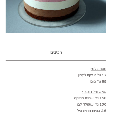
רכיבים
מסת ג’לטין
17 גר’ אבקת ג’לטין
85 גר’ מים
גנאש וניל מוקצף
150 גר’ שמנת מתוקה
130 גר’ שוקולד לבן
2.5 כפיות מחית וניל