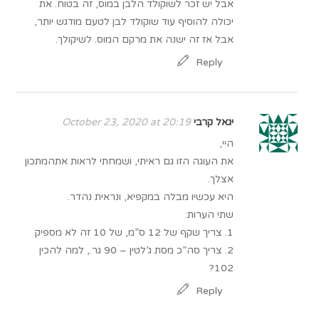
אבל יש זכר לשוקולד הלבן במוס, זה בטוח. את
יכולה להוסיף עוד שוקולד לבן לטעם מודגש יותר,
אבל אז זה ישנה את מרקם המוס. לשיקולך.
Reply
יגאל קרבי
October 23, 2020 at 20:19
היי,
את העוגה הזו גם ראיתי, ושמחתי לראות אתהמתכון
אצלך.
היא עכשיו מבלה במקפיא, ונראית נהדר.
שתי הערות:
1. צריך שקף של 12 ס”מ, של 10 זה לא מספיק
2. צריך סה”כ מסת ג’לטין – 90 גר., למה להכין
102?
Reply