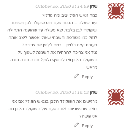
שרון
October 26, 2020 at 14:59
כמה גנאש הוניל יציב ומה גודלו?
ועוד שאלה – הכנתי פעם מוס שוקולד לבן משמנת
ושוקולוד לבן בלבד. יצא מעולה עד שהועגה התחילה
לנזול כמו מטורפת וחשבתי שאולי אפשר ליצב אותה
בעזרת קצת ג’לטין… כמה ג’לטין אני צריכה?
נגיד אני צריכה להרתיח את השמנת לשפוך על
השוקולד הלבן ואז להוסיף גלטין? תודה תודה תודה
מראש
Reply
שרון
October 26, 2020 at 15:02
מרגישים את השוקולד הלבן בגנאש הוניל? אם אני
רוצה שרגישו יותר את הטעם של השוקולד הלבן מה
אני עושה?
Reply