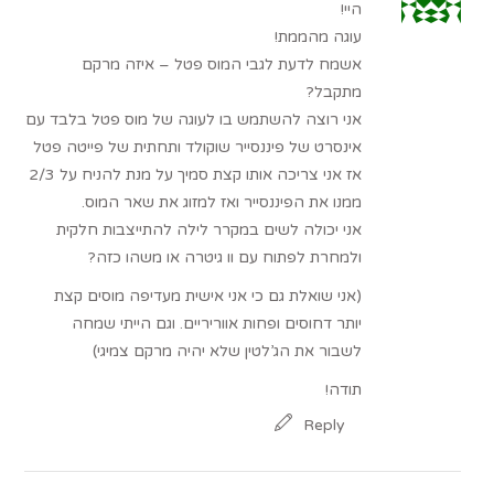
היי!
עוגה מהממת!
אשמח לדעת לגבי המוס פטל – איזה מרקם
מתקבל?
אני רוצה להשתמש בו לעוגה של מוס פטל בלבד עם
אינסרט של פיננסייר שוקולד ותחתית של פייטה פטל
אז אני צריכה אותו קצת סמיך על מנת להניח על 2/3
ממנו את הפיננסייר ואז למזוג את שאר המוס.
אני יכולה לשים במקרר לילה להתייצבות חלקית
ולמחרת לפתוח עם וו גיטרה או משהו כזה?
(אני שואלת גם כי אני אישית מעדיפה מוסים קצת
יותר דחוסים ופחות אווריריים. וגם הייתי שמחה
לשבור את הג’לטין שלא יהיה מרקם צמיגי)
תודה!
Reply