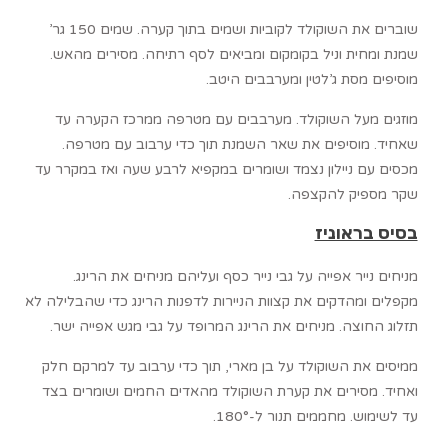
שוברים את השוקולד לקוביות ושמים בתוך קערה. שמים 150 גר’
שמנת ומחית וניל בקומקום ומביאים לסף רתיחה. מסירים מהאש.
מוסיפים מסת ג’לטין ומערבבים היטב.
מוזגים מעל השוקולד. מערבבים עם מטרפה ממרכז הקערה עד
שאחיד. מוסיפים את שאר השמנת תוך כדי ערבוב עם מטרפה.
מכסים עם ניילון נצמד ושומרים במקפיא לרבע שעה ואז במקרר עד
שקר מספיק להקצפה.
בסיס בראוניז
מניחים נייר אפייה על גבי נייר כסף ועליהם מניחים את הרינג.
מקפלים ומהדקים את קצוות הניירות לדפנות הרינג כדי שהבלילה לא
תזלוג החוצה. מניחים את הרינג המרופד על גבי מגש אפייה ישר.
ממיסים את השוקולד על בן מארי, תוך כדי ערבוב עד למרקם חלק
ואחיד. מסירים את קערת השוקולד מהאדים החמים ושומרים בצד
עד לשימוש. מחממים תנור ל-180°.