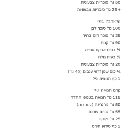
50 גר’ סוכריות צבעוניות
+ 25 גר’ סוכריות צבעוניות
קראמבל עוגה
100 גר’ סוכר לבן
25 גר’ סוכר חום בהיר
90 גר’ קמח
½ כפית אבקת אפייה
½ כפית מלח
20 גר’ סוכריות צבעוניות
¼ כוס שמן זרעי ענבים
(40 גר’)
1 כף תמצית וניל
קרם חמאה וניל
115 גר’ חמאה בטמפ’ החדר
50 גר’ מרגרינה
(למריחה)
55 גר’ גבינת שמנת
25 גר’ גלוקוז
1 כף סירופ תירס