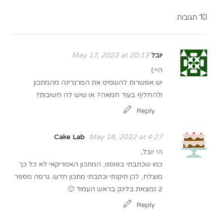
10 תגובות
יובל
May 17, 2022 at 20:13
היי:)
יש אפשרות להשמיט את המרגרינה מהמתכון
ולהחליף בעוד חמאה? או שיש לה חשיבות?
Reply
Cake Lab
May 18, 2022 at 4:27
הי יובל,
כמו שכתבתי בפוסט, המתכון האמריקאי לא כל כך
מוצלח, לכן תיקנתי וכתבתי מתכון חדש. גרסה מספר
2 נמצאת בלינק בראש העמוד 🙂
Reply