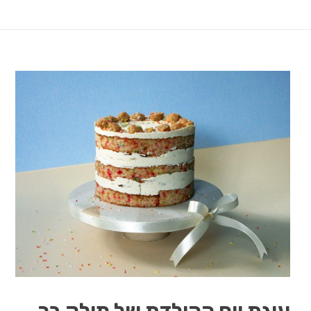
עוגת יום ההולדת של מילק בר