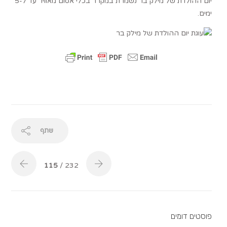
יום ההולדת של מילק בר נשמרת במקרר בכלי אטום מאוויר עד ל-5
ימים.
שתף
115
/ 232
פוסטים דומים