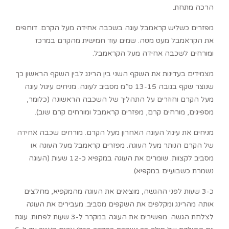
הרכה מתחת.
מפזרים כשליש קראמבל עוגה בשכבה אחידה מעל הקרם. דוחפים
את הקראמבל מעט מטה. שמים עוד חמישית מהקרם במרכז
ומורחים לשכבה אחידה מעל הקראמבל.
מצמידים בעדינות את השקף השני בין הרינג לבין השקף הראשון כך
שנוצר שקף בגובה 13-15 ס”מ מסביב לעוגה. מניחים עיגול עוגה
מעל הקרם וחוזרים על התהליך של השכבה הראשונה (כלומר,
מספיגים, מורחים קרם, מפזרים קראמבל ומורחים קרם שוב).
מניחים את עיגול העוגה האחרון מעל הקרם. מורחים שכבה אחידה
של הקרם הנותר מעל העוגה. מפזרים קראמבל מעל העוגה או
מסביב לקצוות. שומרים את העוגה במקפיא כ-12 שעות (העוגה
נשמרת כשבועיים במקפיא).
כ-3 שעות לפני ההגשה, מוציאים את העוגה מהמקפיא, מחלצים
אותה מהרינג ומקלפים את השקפים מסביב. מעבירים את העוגה
לצלחת הגשה. מפשירים את העוגה במקרר ל-3 שעות לפחות. עוגת