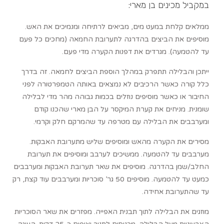
במקביל מכינים בן מארי:
ממלאים קלחת במעט מים, מביאים לרתיחה ומנמיכים את האש.
מוסיפים את הביצים בהדרגה לתערובת החמאה (מחכים כל פעם
עד להטמעה). מגרדים את דפנות הקערה מדי פעם.
ייתכן והבלילה תתפרק במהלך הוספת הביצים לחמאה. זה בדרך
כלל קורה כאשר הרכיבים לא נמצאים באותה הטמפרטורה לפני
החיבור או כאשר מוסיפים נוזלים בכמות גבוהה מהר מדי לבלילה
שומנית. מניחים את קערת המיקסר על הבן מארי שהכנו קודם
ומערבבים את הבלילה עם מטרפה עד שהמרקם חלק וקרמי.
מסירים את הקערה מהאש ומוסיפים שליש מתערובת האבקות.
מערבבים עד להטמעה. ממשיכים לערבב ומוסיפים את תערובת
החלב/שמן בהדרגה. מוסיפים את שאר תערובת האבקות ומערבבים
כמעט עד להטמעה. מוסיפים 50 גר’ סוכריות ומערבבים עוד קצת, רק
עד שהתערובת אחידה.
מוזגים את הבלילה לתוך תבנית האפייה. מפזרים את שאר הסוכריות