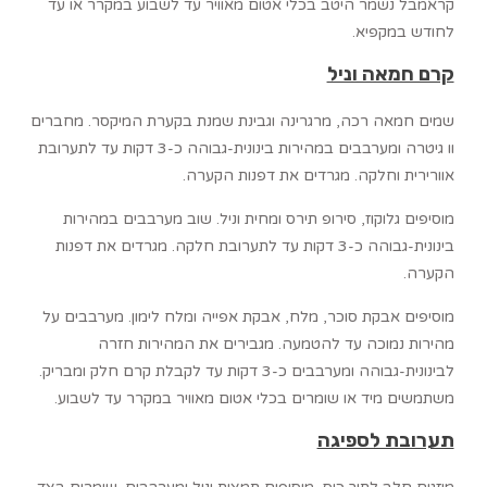
קראמבל נשמר היטב בכלי אטום מאוויר עד לשבוע במקרר או עד
לחודש במקפיא.
קרם חמאה וניל
שמים חמאה רכה, מרגרינה וגבינת שמנת בקערת המיקסר. מחברים
וו גיטרה ומערבבים במהירות בינונית-גבוהה כ-3 דקות עד לתערובת
אוורירית וחלקה. מגרדים את דפנות הקערה.
מוסיפים גלוקוז, סירופ תירס ומחית וניל. שוב מערבבים במהירות
בינונית-גבוהה כ-3 דקות עד לתערובת חלקה. מגרדים את דפנות
הקערה.
מוסיפים אבקת סוכר, מלח, אבקת אפייה ומלח לימון. מערבבים על
מהירות נמוכה עד להטמעה. מגבירים את המהירות חזרה
לבינונית-גבוהה ומערבבים כ-3 דקות עד לקבלת קרם חלק ומבריק.
משתמשים מיד או שומרים בכלי אטום מאוויר במקרר עד לשבוע.
תערובת לספיגה