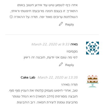
איזה כיף לשמוע שיש עוד אירוע חשוב באותו
התאריך. זו בעצם חגיגה מרובעת! חיפשתי וראיתי,
השולחנות ערוכים מאוד יפה. תודה על ההארה 🙂
Reply
מאיה
March 22, 2020 at 9:33
מקסים!!
לפי מה שגם אני יודעת, חובצה זה ריוויון.
Reply
Cake Lab
March 22, 2020 at 13:35
תודה מאיה!
טוב, אחרי חיפוש מעמיק קלטתי את העניין סוף סוף.
חובצה מסורתית (חלב חמאה) היא הנוזל שנותר
מחביצת שמנת ליצירת חמאה. רוב החביצות