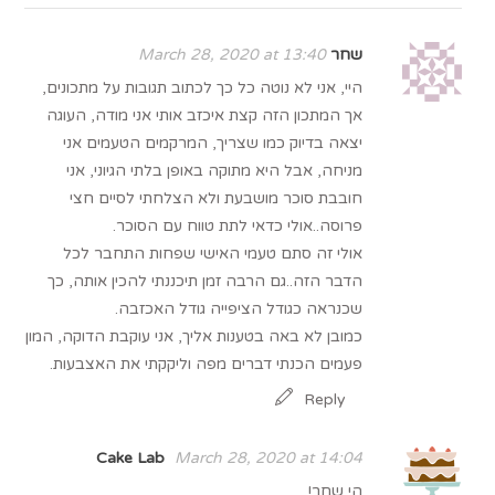
שחר
March 28, 2020 at 13:40
היי, אני לא נוטה כל כך לכתוב תגובות על מתכונים,
אך המתכון הזה קצת איכזב אותי אני מודה, העוגה
יצאה בדיוק כמו שצריך, המרקמים הטעמים אני
מניחה, אבל היא מתוקה באופן בלתי הגיוני, אני
חובבת סוכר מושבעת ולא הצלחתי לסיים חצי
פרוסה..אולי כדאי לתת טווח עם הסוכר.
אולי זה סתם טעמי האישי שפחות התחבר לכל
הדבר הזה..גם הרבה זמן תיכננתי להכין אותה, כך
שכנראה כגודל הציפייה גודל האכזבה.
כמובן לא באה בטענות אליך, אני עוקבת הדוקה, המון
פעמים הכנתי דברים מפה וליקקתי את האצבעות.
Reply
Cake Lab
March 28, 2020 at 14:04
הי שחר!