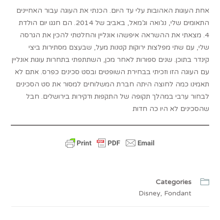
אחת העוגות האהובות עלי עד היום. הכנתי את העוגה עבור האחיינים
התאומים שלי, נג’ואה וג’מאל, באביב של 2014. הם חגגו יום הולדת
4. מצאתי את ההשראה איפשהו אונליין והחלטתי להכין את הגרסה
שלי, עם שתי מפלצות ירוקות קטנות מעל, שבעצם מסתירות ביצי
קינדר בתוכן. שנים ספורות לאחר מכן, השתתפתי בתחרות עוגות אונליין
עם העוגה הזו וזכיתי בבחירת השופטים ובסט סכינים כפרס. אתם לא
תאמינו כמה לחוצה היתה חברת המשלוחים למסור את סט הסכינים
לבחור ערבי במהלך תקופה של התקפות ודקירות בירושלים. חבל
שהסכינים לא היו כה חדות
Categories
Disney
,
Fondant