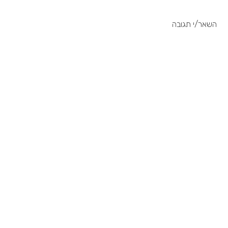
השאר/י תגובה