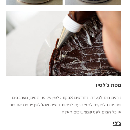
מסת ג’לטין
מוזגים מים לקערה. מזרזפים אבקת ג’לטין על פני המים, מערבבים
ומכניסים למקרר לחצי שעה לפחות. רוצים שהג’לטין ייספח את רוב
או כל המים לפני שממשיכים האלה.
ג’לי