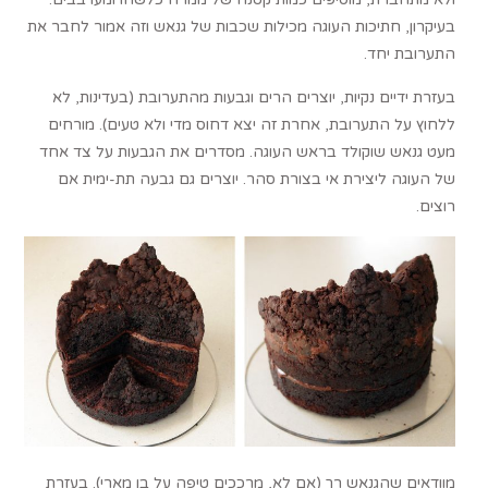
בעיקרון, חתיכות העוגה מכילות שכבות של גנאש וזה אמור לחבר את
התערובת יחד.
בעזרת ידיים נקיות, יוצרים הרים וגבעות מהתערובת (בעדינות, לא
ללחוץ על התערובת, אחרת זה יצא דחוס מדי ולא טעים). מורחים
מעט גנאש שוקולד בראש העוגה. מסדרים את הגבעות על צד אחד
של העוגה ליצירת אי בצורת סהר. יוצרים גם גבעה תת-ימית אם
רוצים.
מוודאים שהגנאש רך (אם לא, מרככים טיפה על בן מארי). בעזרת