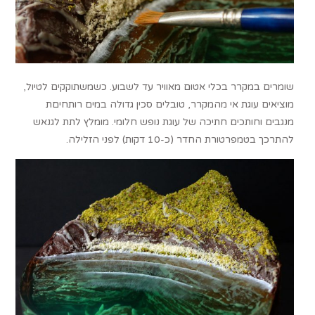
שומרים במקרר בכלי אטום מאוויר עד לשבוע. כשמשתוקקים לטיול,
מוציאים עוגת אי מהמקרר, טובלים סכין גדולה במים רותחיםת
מנגבים וחותכים חתיכה של עוגת נופש חלומי. מומלץ לתת לגנאש
להתרכך בטמפרטורת החדר (כ-10 דקות) לפני הזלילה.