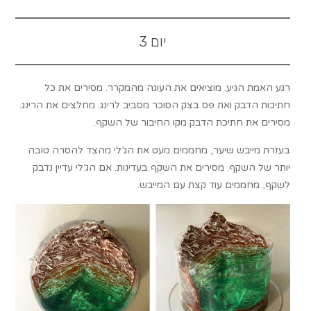
יום 3
רגע האמת הגיע. מוציאים את העוגה מהמקרר. מסירים את כל
חתיכות הדבק ואת פס בצק הסוכר מסביב לרינג. מחלצים את הרינג.
מסירים את חתיכת הדבק מקו החיבור של השקף.
בעזרת מייבש שיער, מחממים מעט את הג’לי מהצד להסרה טובה
יותר של השקף. מסירים את השקף בעדינות. אם הג’לי עדיין נדבק
לשקף, מחממים עוד קצת עם המייבש.