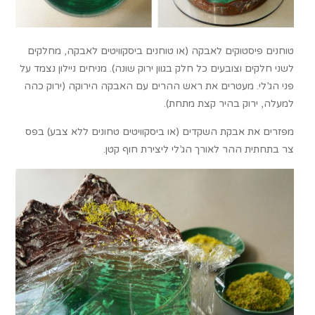
טוחנים פיסטוקים לאבקה (או טוחנים ביסקוויטים לאבקה, מחלקים
לשני חלקים וצובעים כל חלק בגוון ירוק שונה). מניחים ניילון נצמד על
פני הג’לי. מעטרים את ראש ההרים עם האבקה הירוקה (ירוק כהה
למעלה, ירוק בהיר קצת מתחת).
מפזרים את אבקת השקדים (או ביסקוויטים טחונים ללא צבע) בפס
צר בתחתית ההר לאורך הג’לי ליצירת חוף קטן.