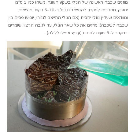
מוזגים שכבה ראשונה של הג’לי בשקע העוגה. משהו כמו 1 ס”מ
יספיק. מחזירים למקרר להתייצבות של כ-5-10 דקות. מוציאים
ומוודאים שעדיין נוזלי יחסית (אם הג’לי התייצב לגמרי, יופיעו פסים בין
שכבה לשכבה). מוזגים את כל שאר הג’לי, עד לגובה הרצוי. שומרים
במקרר ל-3 שעות לפחות (עדיף אפילו ללילה).