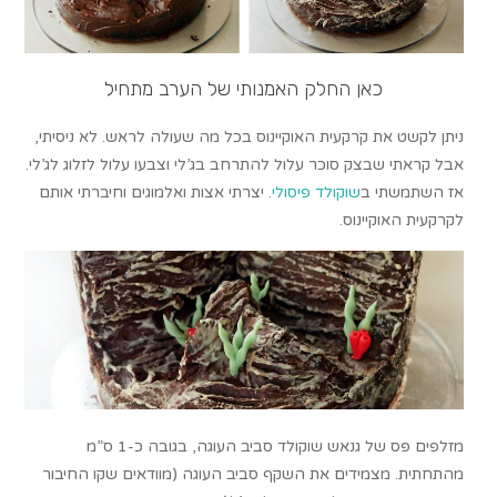
כאן החלק האמנותי של הערב מתחיל
ניתן לקשט את קרקעית האוקיינוס בכל מה שעולה לראש. לא ניסיתי,
אבל קראתי שבצק סוכר עלול להתרחב בג’לי וצבעו עלול לזלוג לג’לי.
אז השתמשתי ב
שוקולד פיסולי
. יצרתי אצות ואלמוגים וחיברתי אותם
לקרקעית האוקיינוס.
מזלפים פס של גנאש שוקולד סביב העוגה, בגובה כ-1 ס”מ
מהתחתית. מצמידים את השקף סביב העוגה (מוודאים שקו החיבור