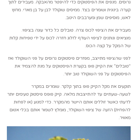
גרוסים. מנפים את הפיסטוקים כדי להיפטר מהאבקה. מעבירים לתוך
קערה בינונית ושומרים בצד. ממיסים שוקולד לבן על בן מארי. מחוץ
לאש, מוסיפים שמן ומערבבים היטב.
מעבירים את הציפוי לכוס צרה. טובלים כל כדור עוגה בציפוי.
מוציאים ונותנים לציפוי העודף לזלוג חזרה לכוס על ידי טפיחות קלות
של המקל על קצה הכוס.
לפני שהציפוי מתייצב, מפזרים פיסטוקים גרוסים על פני השוקולד ואז
“טובלים” את הקייק פופ בקערת הפיסטוקים על מנת להצמיד את
הפיסטוקים על פני השוקולד טוב יותר.
תוקעים את מקל הקייק פופ בתוך קלקר. שומרים במקרר
לשעה-שעתיים עד להתייצבות מלאה. קייק פופס פיסטוק טעימים יותר
לדעתי כאשר זוללים אותם היישר מהמקרר. כדי למנוע (או לפחות
להפחית) הזעה של ציפוי השוקולד, מומלץ לשמור אותם בכלי אטום
מאוויר.