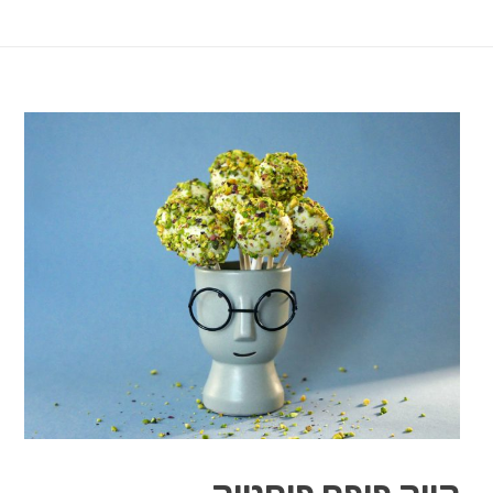
קייק פופס פיסטוק