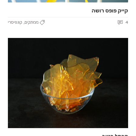
קייק פופס רושה
,
4
ממתקים
קונפיסרי