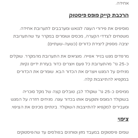
אחידה.
הרכבת קייק פופס פיסטוק
מוסיפים את פירורי העוגה לגנאש ומערבבים לתערובת אחידה.
משטחים לצדדי הקערה, מכסים ושומרים במקרר עד שהתערובת
יציבה מספיק ליצירת כדורים (כשעה-שעתיים).
מרפדים מגש בנייר אפייה. מוציאים את התערובת מהמקרר. שוקלים
כ-25 גר’ מהתערובת כל פעם ויוצרים כדור בעזרת ידיים נקיות.
מניחים על המגש ויוצרים את הכדור הבא. שומרים את הכדורים
במקפיא להתייצבות קלה.
ממיסים כ-25 גר’ שוקולד לבן. טובלים קצה של מקל סוכריה
בשוקולד המומס ותוקעים אותו בכדור עוגה. מניחים חזרה על המגש
ומעבירים למקפיא להתייצבות השוקולד. בינתיים מכינים את הציפוי.
ציפוי
שמים פיסטוקים במעבד מזון וטוחנים בפולסים עד שהפיסטוקים