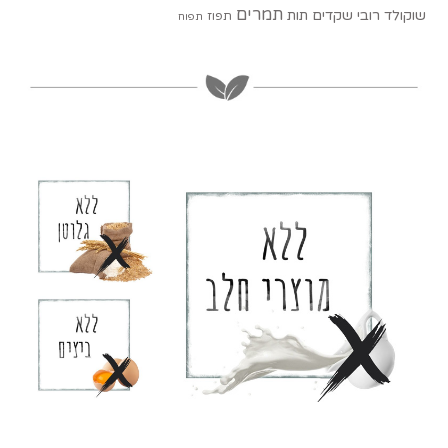
תמרים
שוקולד רובי
שקדים
תות
תפוז
תפוח