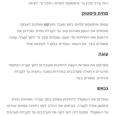
הזה צריך 120 גר’ פיסטוקים למחית ו-100 גר’ לציפוי.
מחית פיסטוק
שמים פיסטוקים קלויים בתוך מעבד מזון
קטן
וטוחנים לאבקה.
מוסיפים את השמן וטוחנים שוב עד לקבלת מחית. מגרדים את
הדפנות ואת התחתית מדי פעם. שוקלים 100 גר’ לתוך קערה קטנה
ושומרים בצד. את השאר שומרים במקרר לשימוש אחר.
עוגה
מפרקים את שאריות העוגה לחתיכות ומעבירים לתוך קערת המיקסר.
מחברים וו גיטרה ומערבבים במהירות נמוכה-בינונית עד לקבלת
פירורים. שומרים בצד.
גנאש
שוברים את השוקולד לחתיכות ושמים בתוך קערה. מוסיפים מחית
פיסטוק ומלח לקערה. מביאים את החלב לסף רתיחה ומוזגים ישירות
על השוקולד. נותנים לזה חצי דקה ואז מערבבים עד לקבלת תערובת