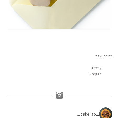
בחירת שפה
עברית
English
_cake.lab_