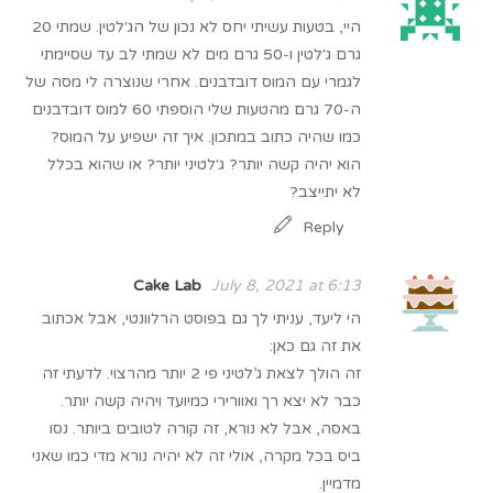
היי, בטעות עשיתי יחס לא נכון של הג׳לטין. שמתי 20
גרם ג׳לטין ו-50 גרם מים לא שמתי לב עד שסיימתי
לגמרי עם המוס דובדבנים. אחרי שנוצרה לי מסה של
ה-70 גרם מהטעות שלי הוספתי 60 למוס דובדבנים
כמו שהיה כתוב במתכון. איך זה ישפיע על המוס?
הוא יהיה קשה יותר? ג׳לטיני יותר? או שהוא בכלל
לא יתייצב?
Reply
Cake Lab
July 8, 2021 at 6:13
הי ליעד, עניתי לך גם בפוסט הרלוונטי, אבל אכתוב
את זה גם כאן:
זה הולך לצאת ג’לטיני פי 2 יותר מהרצוי. לדעתי זה
כבר לא יצא רך ואוורירי כמיועד ויהיה קשה יותר.
באסה, אבל לא נורא, זה קורה לטובים ביותר. נסו
ביס בכל מקרה, אולי זה לא יהיה נורא מדי כמו שאני
מדמיין.