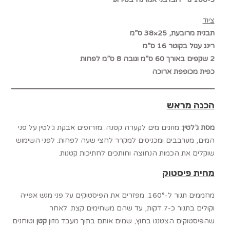
ציוד
תבנית מרובעת, 25×38 ס”מ
רינג עגול בקוטר 16 ס”מ
2 שקפים באורך 60 ס”מ וגובה 8 ס”מ לפחות
כפית מכופפת ארוכה
הכנה מראש
מסת ג’לטין:
מוזגים מים לקערה קטנה. מזרזפים אבקת ג’לטין על פני
המים, מערבבים ומכניסים למקרר לחצי שעה לפחות. לפני השימוש
שוקלים את הכמות הנחוצה וחותכים לחתיכות קטנות.
מחית פיסטוק
מחממים תנור ל-160°. מפזרים את הפיסטוקים על פני מגש אפייה
וקולים בתנור כ-7 דקות, עד שהם משחימים קצת. לאחר
שהפיסטוקים הצטננו בחוץ, שמים אותם בתוך מעבד מזון
קטן
וטוחנים