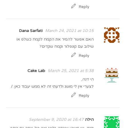
Reply
Dana Sarfati
March 24, 2021 at 10:15
האם אפשר להמיר את הקמח לקמח כשלפ או
שילוב עם קונפלור וקמח שקדים?
Reply
Cake Lab
March 25, 2021 at 5:38
הי דנה,
לצערי אין לי מושג ולדעתי זה לא ממש יעבוד כאן :/
Reply
הילה
September 9, 2020 at 16:47