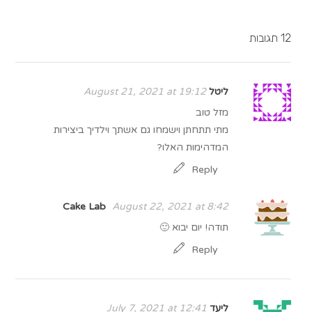
12 תגובות
ליטל
August 21, 2021 at 19:12
מזל טוב
מתי תתחתן וישמחו גם אשתך וילדיך ביצירות
המדהימות האלו?
Reply
Cake Lab
August 22, 2021 at 8:42
תודה! יום יבוא 🙂
Reply
ליעד
July 7, 2021 at 12:41