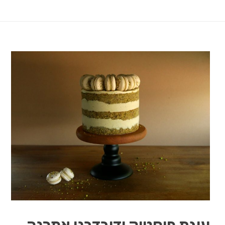
עוגת פיסטוק ודובדבני אמרנה