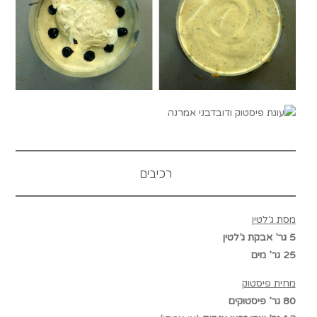
רכיבים
מסת ג’לטין
5 גר’ אבקת ג’לטין
25 גר’ מים
מחית פיסטוק
80 גר’ פיסטוקים