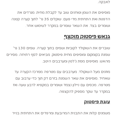
לאבקה.
מוסיפים את השמן וטוחנים שוב עד לקבלת מחית. מגרדים את
הדפנות ואת התחתית מדי פעם. שוקלים 35 גר’ לתוך קערה קטנה
ושומרים בצד. את השאר שומרים במקרר לשימוש אחר.
גנאש פיסטוק מוקצף
שוברים את השוקולד לקוביות ושמים בתוך קערה. שמים 130 גר’
שמנת בקומקום ומוסיפים מחית פיסטוק. מביאים לסף רתיחה. מסירים
מהאש. מוסיפים מסת ג’לטין ומערבבים היטב.
מוזגים מעל השוקולד. מערבבים עם מטרפה ממרכז הקערה עד
שאחיד. מוסיפים את שאר השמנת בזרם דק תוך כדי ערבוב עם
מטרפה. מכסים עם ניילון נצמד ושומרים במקפיא לרבע שעה ואז
במקרר עד שקר מספיק להקצפה.
עוגת פיסטוק
משמנים קלות את התבנית המרובעת ומרפדים את התחתית בנייר