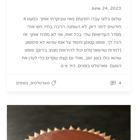
June 24, 2023
שלום בלוג! עברו חודשים מאז שביקרתי אותך. כמעט 4
חודשים ליתר דיוק. לא השתנה הרבה בחיי, חוץ אולי
מסדר העדיפויות שלי. בכל זאת, אני לא מזניח אותך. אז
הנה לך, פוסט קטנטן וחמוד על אגוז שהוא לא פיסטוק
(למרות שהטארטלט יכול להיראות מגניב בירוק). פוסט
שהוא כולו בוטן. טוב, ואולי גם קצת שקדים כדי לעדן את
הטעם. טארטלט בוטנים, היר ווי גו.
,
4
טארטלטים
מאפים