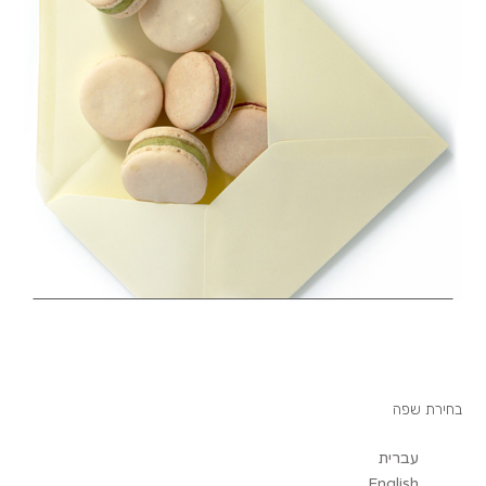
בחירת שפה
עברית
English