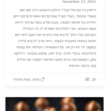
November 13, 2021
הייתכן והרעיון שלי עבד? הייתכן והשבוע יהיה סוף סוף
גשום? אתמול, בעודי מוביל עוגת קרמבו וטארט קרמבו ליום
הולדת של אחותי הקטנה, אבא מודיע בקול שהולך להיות
גשום השבוע. ישר התלהבתי ואמרתי לו, זה הצליח!
הקרמבו שלי הולך להביא את החורף! ואז הגענו ליפו ליום
חמים במיוחד וחשבתי לעצמי, הייתי צריך להביא גלידה
במקום. זה לא רק אני, גם המשפחה השלתה את עצמה
והתלבשה בבגדי חורף. בכל זאת, אמצע נובמבר. הדלקנו
מזגן, הקפאנו את הבית וחגגנו לאחותי הקטנה יום הולדת
קיצי בנימה חורפית.
,
20
עוגות
עוגות פטיסרי