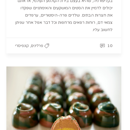
בקליפורניה, שהיא בעצם בירת הקולנוע העולמי, אז אתם
יכולים לדמיין את הסטים המושקעים והאימתניים שפקדו
את חצרות הבתים. שלדים פרה-היסטוריים, ערפדים
צמאי דם, רוחות רפאים מרחפות וכל דבר אפל אחר שניתן
לחשוב עליו.
,
10
פרלינים
קונפיסרי