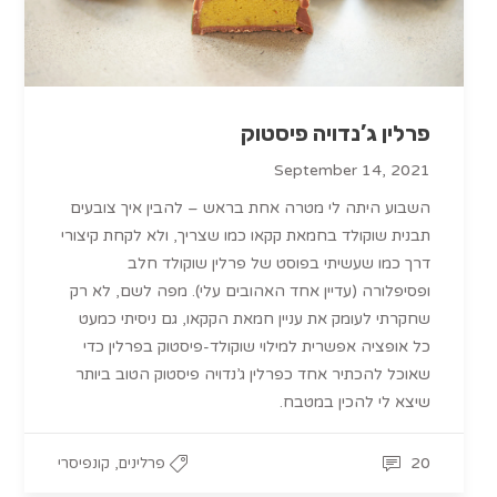
פרלין ג’נדויה פיסטוק
September 14, 2021
השבוע היתה לי מטרה אחת בראש – להבין איך צובעים
תבנית שוקולד בחמאת קקאו כמו שצריך, ולא לקחת קיצורי
דרך כמו שעשיתי בפוסט של פרלין שוקולד חלב
ופסיפלורה (עדיין אחד האהובים עלי). מפה לשם, לא רק
שחקרתי לעומק את עניין חמאת הקקאו, גם ניסיתי כמעט
כל אופציה אפשרית למילוי שוקולד-פיסטוק בפרלין כדי
שאוכל להכתיר אחד כפרלין ג’נדויה פיסטוק הטוב ביותר
שיצא לי להכין במטבח.
,
20
פרלינים
קונפיסרי