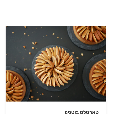
טארטלט בוטנים