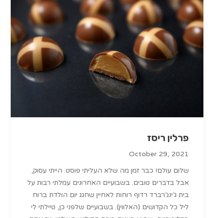
פרלין ריסז
October 29, 2021
שלום עולם! כבר זמן מה שלא העליתי פוסט. הייתי עסוק,
אבל בדברים טובים. בשבועיים האחרונים עמלתי רבות על
בית ג’ינג’רברד רדוף רוחות לאחיין שחגג יום הולדת ברוח
ליל כל הקדושים (האלווין). בשבועיים שלפני כן, טיילתי לי