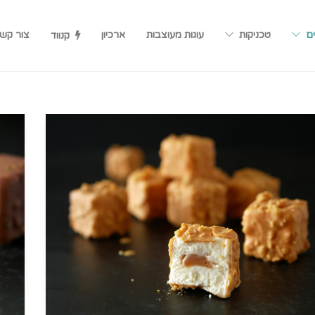
ים
טכניקות
עוגות מעוצבות
ארכיון
צור קש
קנווד