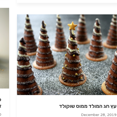
ק
א
עץ חג המולד ממוס שוקולד
0
December 28, 2019