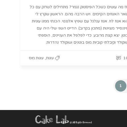
ז מה עושים כשכל הפיסטוק נגמר? מתחילים לשחק עם כל
אר האגוזים הקיימים. ויש הרבה מהם. הראשון שקרץ לי
וא אגוז לוז. אגוז עגלגל עם שפיץ אלגנטי. הכנתי ממנו עוגיות
יננסייר מצוינות (מתכון בקרוב). הדייט השני שלי היה עם
וטן. יצא קצת מרובע. כדי לפלפל את העניינים, הוספתי
וקולד וקיבלתי קוביות מוס בוטנים ושוקולד נהדרות.
,
1
עוגות
עוגות מוס
1