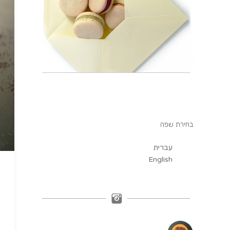
בחירת שפה
עברית
English