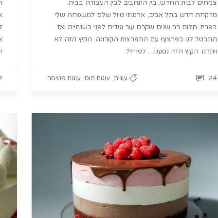
צמחים לבית החדש. בין התחביב לבין העבודה בבית
ה
מרקחת חדש בתל אביב, ארגנתי טיול שלם למשפחה שלי
א
בפריז. חלום רב שנים שקרם עור וגידים לפני כשנתיים ואז
ל
התבטל לנו בפרצוף עם התפרצות הקורונה. הקיץ הזה לא
א
ויתרנו. הקיץ הזה נסענו… לפריז?
ז
7
,
,
24
עוגות
עוגות מוס
עוגות פטיסרי