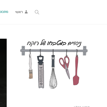
מתכונ
ראשי