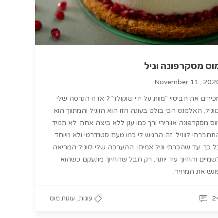
וס מסקרפונה וניל
November 11, 202
כירים את הביטוי “מוות על ידי שוקולד”? אז זו הגרסה שלי
ווניל. האלמנט הכי בולט בעוגה הזו הוא הווניל והמתווך הוא
וס מסקרפונה אוורירי ורך כמו ענן ללא ביצה אחת. לא תמיד
תחברתי לווניל. זה הרגיש לי כמו טעם סטנדרטי ולא מיוחד
ל כך. עד שהכרתי וניל אמיתי. ההערכה שלי לווניל המריאה
שמיים והחיוך עוד יותר. רק חבל שהחיוך מתעקם כשהוא
וגש את המחיר.
,
2
עוגות
עוגות מוס