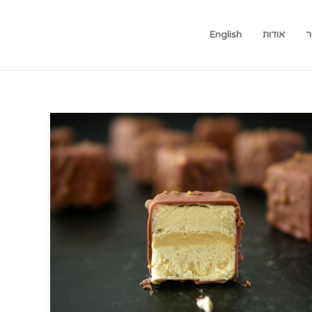
ר
אודות
English