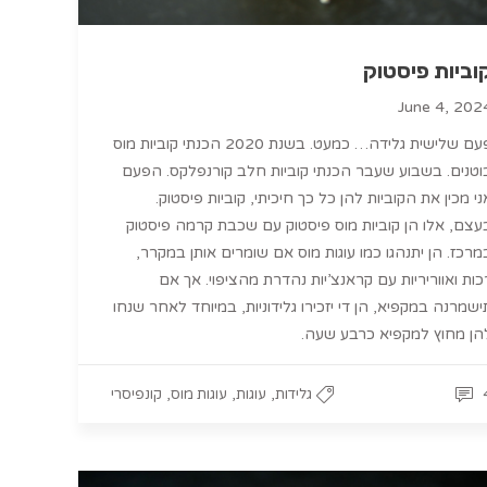
וביות פיסטוק
June 4, 202
פעם שלישית גלידה… כמעט. בשנת 2020 הכנתי קוביות מוס
וטנים. בשבוע שעבר הכנתי קוביות חלב קורנפלקס. הפעם
ני מכין את הקוביות להן כל כך חיכיתי, קוביות פיסטוק.
עצם, אלו הן קוביות מוס פיסטוק עם שכבת קרמה פיסטוק
מרכז. הן יתנהגו כמו עוגות מוס אם שומרים אותן במקרר,
כות ואווריריות עם קראנצ’יות נהדרת מהציפוי. אך אם
ישמרנה במקפיא, הן די יזכירו גלידוניות, במיוחד לאחר שנחו
הן מחוץ למקפיא כרבע שעה.
,
,
,
גלידות
עוגות
עוגות מוס
קונפיסרי