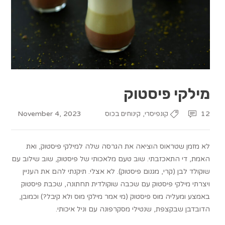
מילקי פיסטוק
November 4, 2023
,
12
קונפיסרי
קינוחים בכוס
לא מזמן שטראוס הוציאה את הגרסה שלה למילקי פיסטוק, ואת
האמת, די התאכזבתי. שוב טעם מלאכותי של פיסטוק, שוב שילוב עם
שוקולד לבן (קרי, מגנום פיסטוק). לא אצלי. תיקנתי להם את העניין
ויצרתי מילקי פיסטוק עם שכבה שוקולדית תחתונה, שכבת פיסטוק
באמצע ומעליה מוס פיסטוק (מי אמר מילקי מוס ולא קיבל?) וכמובן,
הדובדבן שבקצפת, שנטילי מסקרפונה עם וניל איכותי.