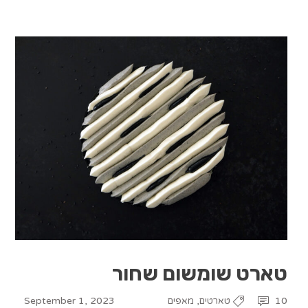
טארט שומשום שחור
September 1, 2023
,
10
טארטים
מאפים