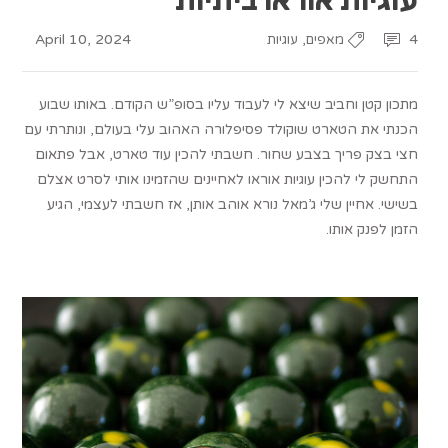
April 10, 2024
,
4
מאפים
עוגיות
מתכון קטן וחביב שיצא לי לעבוד עליו בסופ”ש הקודם. באותו שבוע
הכנתי את הטארט שוקולד פסיפלורה האהוב עלי בעולם, ונותרתי עם
חצי בצק פריך בצבע שחור. חשבתי להכין עוד טארט, אבל פתאום
התחשק לי להכין עוגיות אוראו לאחיינים שהזמינו אותי לסרט אצלם
בשישי. אחיין שלי ג’מאל נורא אוהב אותן, אז חשבתי לעצמי, הגיע
הזמן לפנק אותו.