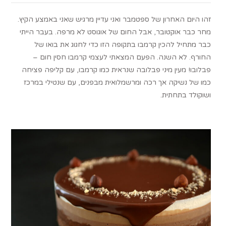
זהו היום האחרון של ספטמבר ואני עדיין מרגיש שאני באמצע הקיץ.
מחר כבר אוקטובר, אבל החום של אוגוסט לא מרפה. בעבר הייתי
כבר מתחיל להכין קרמבו בתקופה הזו כדי לחגוג את בואו של
החורף. לא השנה. הפעם המצאתי לעצמי קרמבו חסין חום –
פבלובו! מעין מיני פבלובה שנראית כמו קרמבו, עם קליפה פציחה
כמו של נשיקה אך רכה ומרשמלואית מבפנים, עם שנטילי במרכז
ושוקולד בתחתית.