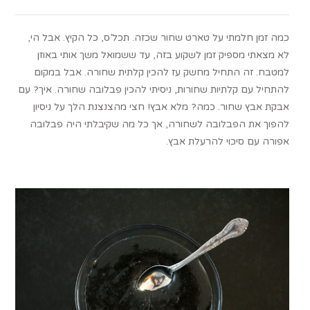
כמה זמן חלמתי על טארט שחור שכזה. תכל’ס, כל הקיץ. אבל הי,
לא מצאתי מספיק זמן לשקוע בזה, עד ששמואל משך אותי באוזן
למטבח. זה התחיל מחשק עז להכין קלתית שחורה. אבל במקום
להתחיל עם קלתיות שחורות, ניסיתי להכין פבלובה שחורה. איך? עם
אבקת אבץ שחור. כמה? מלא אבץ! חצי מהצנצנת הלך על ניסיון
להפוך את הפבלובה לשחורה, אך כל מה שקיבלתי היה פבלובה
אפורה עם סיכוי להרעלת אבץ.