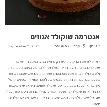
אנטרמה שוקולד אגוזים
September 9, 2023
,
17
עוגות
עוגות פטיסרי
לא, זו לא עוגת טריקולד. היא רק נראית ככה. בעוגה הזו יש שני
שוקולדים בלבד, חלב ומריר. האלמנט הלבן הוא בעצם מסקרפונה
ולא שוקולד לבן. זו עוגת מוס בסגנון אנטרמה, עם שש שכבות שונות
בטעם ובמרקם. זה מתחיל מבסיס של ג’קונד אגוזי לוז שטעים לזלול
איך שהוא, מעליו שכבת קריספי שוקולד אגוזים, מעליה שתי שכבות
קרמה, אחת שוקולדית, השנייה אגוזית, מעליהם מוס מסקרפונה קליל
עם וניל איכותי ולעיטור, גנאש שוקולד מריר. זה אכן היה יום הולדת
שמח.