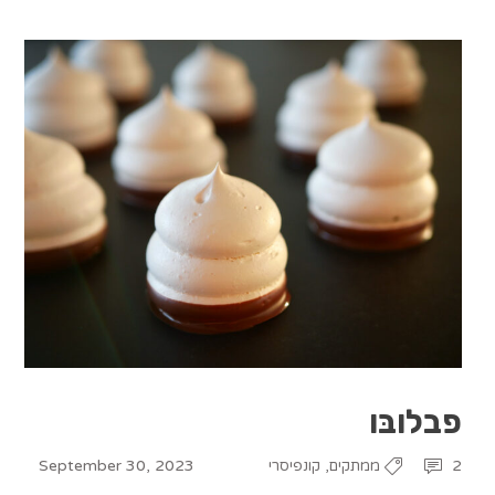
פבלובּו
September 30, 2023
,
2
ממתקים
קונפיסרי