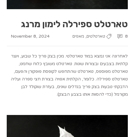
טארטלט ספירלה לימון מרנג
November 8, 2024
,
8
טארטלטים
מאפים
לאחרונה אני נמצא במוד טארטלטי. מכין בצק פריך כל שבוע, ויוצר
קלתיות בצבעים ובצורות שונות. טארטלט משובץ כלוח שחמט,
טארטלט מפוספס, טארטלט שהתחפש לקופסת פופקורן והפעם,
טארטלט ספירלה. כלומר, הקלתית אפויה בצורת חצי ספרה ועליה
הדבקתי טבעות בצק פריך בגדלים שונים, בעזרת שוקולד לבן
מקורמל (כדי להסוות אותו בצבע הבצק).