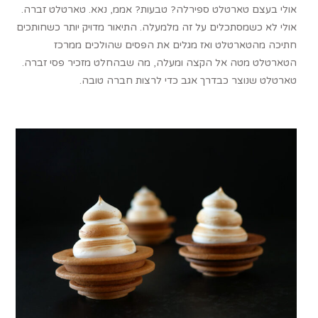
אולי בעצם טארטלט ספירלה? טבעות? אממ, נאא. טארטלט זברה.
אולי לא כשמסתכלים על זה מלמעלה. התיאור מדויק יותר כשחותכים
חתיכה מהטארטלט ואז מגלים את הפסים שהולכים ממרכז
הטארטלט מטה אל הקצה ומעלה, מה שבהחלט מזכיר פסי זברה.
טארטלט שנוצר כבדרך אגב כדי לרצות חברה טובה.