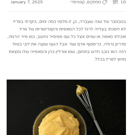
January 7, 2025
,
10
ממתקים
קונפיסרי
בנובמבר של שנה שעברה, כן, זו מלפני כמה ימים, ביקרתי בפריז.
לא חסכתי בעלייה לרגל לכל המאפיות והקונדיטוריות של פריז
ואכלתי מאפה או שניים אצל כל שף פטיסייר נחשב, כמו פייר הרמה,
סדריק גרולה, כריסטוף אדם ועוד. אבל השף שקנה את ליבי בטיול
הזה הוא כוכב חדש בתחום, שמו אורליין כהן והמאפייה שלו נמצאת
מחוץ לפריז בכלל.