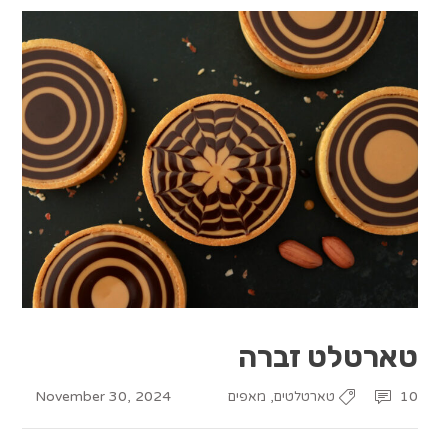
טארטלט זברה
November 30, 2024
,
10
טארטלטים
מאפים