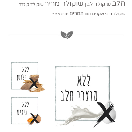
חלב
שוקולד מריר
שוקולד לבן
שוקולד קינדר
תמרים
שוקולד רובי
שקדים
תות
תפוז
תפוח