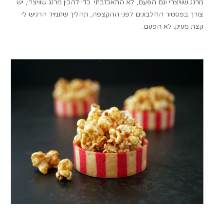
מרנג שוויצרי וגם הפעם, לא התאכזבתי. כדי להכין מרנג שוויצרי, יש
צורך בפסטור החלבונים לפני ההקצפה, תהליך שתמיד הרגיש לי
קצת מעיק. לא הפעם.