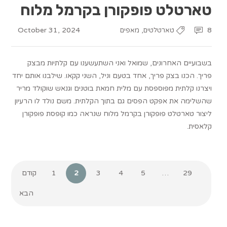
טארטלט פופקורן בקרמל מלוח
October 31, 2024
,
8
טארטלטים
מאפים
בשבועיים האחרונים, שמואל ואני השתעשענו עם קלתיות מבצק
פריך. הכנו בצק פריך, אחד בטעם וניל, השני קקאו. שילבנו אותם יחד
ויצרנו קלתית מפוספסת עם מלית חמאת בוטנים וגנאש שוקולד מריר
שהשלימה את אפקט הפסים גם בתוך הקלתית. משם נולד לו הרעיון
ליצור טארטלט פופקורן בקרמל מלוח שנראה כמו קופסת פופקורן
קלאסית.
29
…
5
4
3
2
1
קודם
הבא